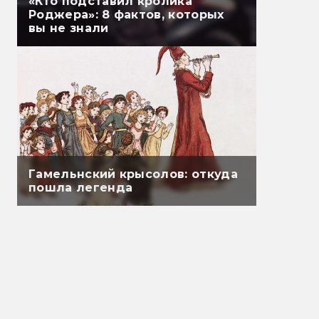
«Кто подставил кролика
Роджера»: 8 фактов, которых
вы не знали
Гамельнский крысолов: откуда
пошла легенда