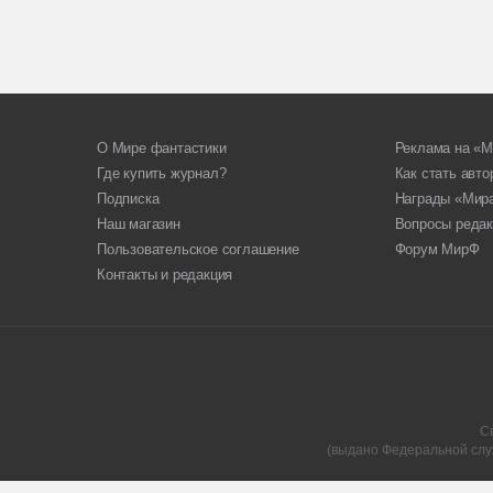
О Мире фантастики
Реклама на «М
Где купить журнал?
Как стать авт
Подписка
Награды «Мир
Наш магазин
Вопросы редак
Пользовательское соглашение
Форум МирФ
Контакты и редакция
С
(выдано Федеральной слу