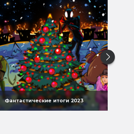
Фантастические итоги 2023
Фан