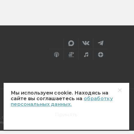
Мы используем cookie. Находясь на
сайте вы соглашаетесь на
обработку
персональных данных.
18+
Принять
г.
муникаций (Роскомнадзор)