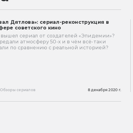
вал Дятлова»: сериал-реконструкция в
фере советского кино
 вышел сериал от создателей «Эпидемии»?
редали атмосферу 50-х и в чём всё-таки
али по сравнению с реальной историей?
ы
Обзоры сериалов
8 декабря 2020 г.