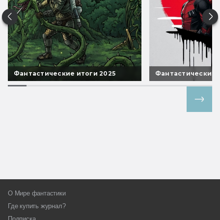
Фантастические итоги 2025
Фантастические 
Все спецпроекты
О Мире фантастики
Где купить журнал?
Подписка