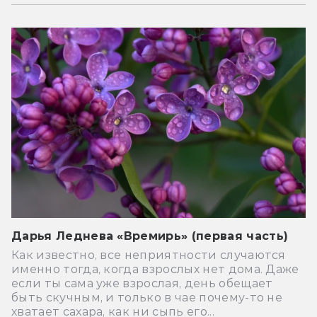
Дарья Леднева «Времирь» (первая часть)
Как известно, все неприятности случаются
именно тогда, когда взрослых нет дома. Даже
если ты сама уже взрослая, день обещает
быть скучным, и только в чае почему-то не
хватает сахара, как ни сыпь его...