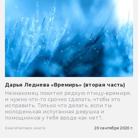
Дарья Леднева «Времирь» (вторая часть)
Незнакомец похитил редкую птицу-времиря,
и нужно что-то срочно сделать, чтобы это
исправить. Только что делать, если ты
молоденькая испуганная девушка и
помощников у тебя вроде как нет?..
Книги
Читаем книги
20 сентября 2020 г.