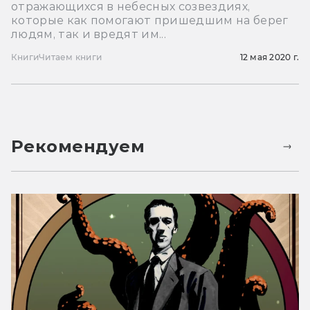
отражающихся в небесных созвездиях,
которые как помогают пришедшим на берег
людям, так и вредят им...
Книги
Читаем книги
12 мая 2020 г.
Рекомендуем