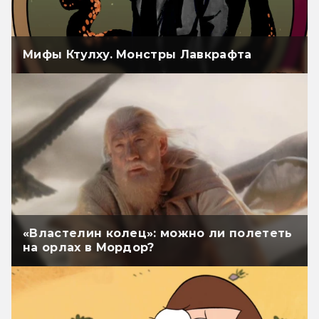
Мифы Ктулху. Монстры Лавкрафта
«Властелин колец»: можно ли полететь
на орлах в Мордор?