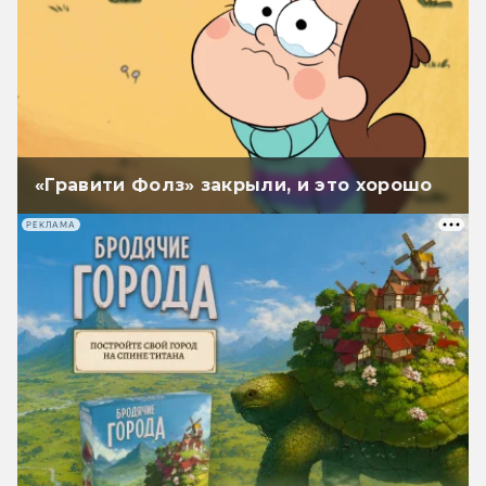
«Гравити Фолз» закрыли, и это хорошо
РЕКЛАМА