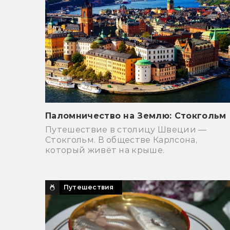
Паломничество на Землю: Стокгольм
Путешествие в столицу Швеции —
Стокгольм. В обществе Карлсона,
который живёт на крыше.
Путешествия