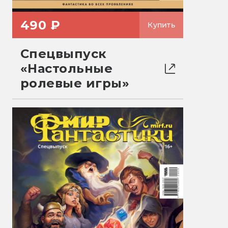
490 ₽
Купить
Спецвыпуск
«Настольные
ролевые игры»