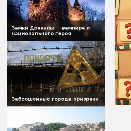
Замки Дракулы — вампира и
национального героя
Заброшенные города-призраки