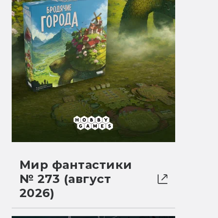
Мир фантастики
№ 273 (август
2026)