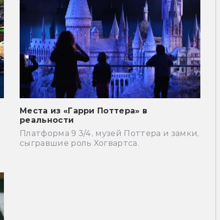
Места из «Гарри Поттера» в
реальности
Платформа 9 3/4, музей Поттера и замки,
сыгравшие роль Хогвартса.