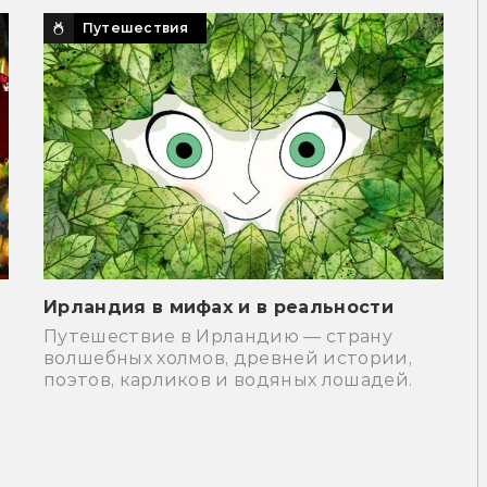
Путешествия
Ирландия в мифах и в реальности
Путешествие в Ирландию — страну
волшебных холмов, древней истории,
поэтов, карликов и водяных лошадей.
я
е