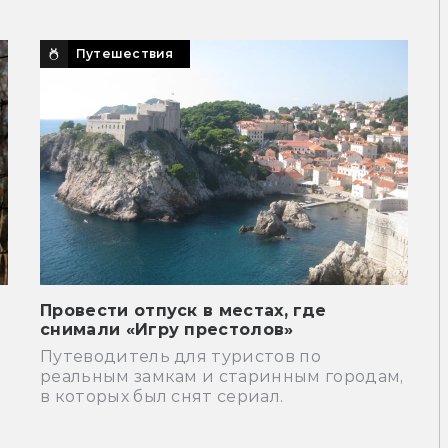
Путешествия
Провести отпуск в местах, где
снимали «Игру престолов»
я
Путеводитель для туристов по
реальным замкам и старинным городам,
в которых был снят сериал.