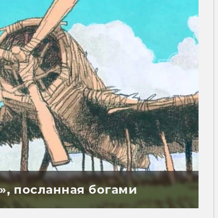
а», посланная богами