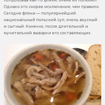
попробовав как-то фляки, очень их полюбил. 
Однако это скорее исключение, чем правило. 
Сегодня фляки — популярнейший 
национальный польский суп, очень вкусный 
и сытный. Конечно, после длительной и 
мучительной выварки его составляющих.