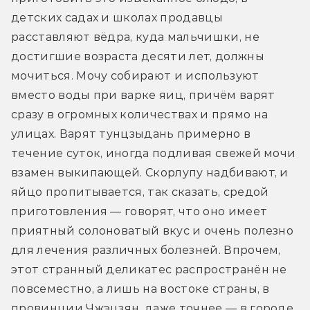
детских садах и школах продавцы 
расставляют вёдра, куда мальчишки, не 
достигшие возраста десяти лет, должны 
мочиться. Мочу собирают и используют 
вместо воды при варке яиц, причём варят 
сразу в огромных количествах и прямо на 
улицах. Варят тунцзыдань примерно в 
течение суток, иногда подливая свежей мочи 
взамен выкипающей. Скорлупу надбивают, и 
яйцо пропитывается, так сказать, средой 
приготовления — говорят, что оно имеет 
приятный солоноватый вкус и очень полезно 
для лечения различных болезней. Впрочем, 
этот странный деликатес распространён не 
повсеместно, а лишь на востоке страны, в 
провинции Чжэцзян, даже точнее — в городе 