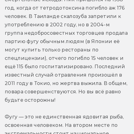
год, когда от тетродотоксина погибло аж 176 
человек. В Таиланде скалозуба запретили к 
употреблению в 2002 году, но в 2004-м 
группа недобросовестных торговцев продала 
партию фугу обычным людям (в Японии её 
могут купить только рестораны по 
спецлицензии), отчего погибло 15 человек и 
ещё 115 было госпитализировано. Последний 
известный случай отравления произошёл в 
2011 году в Токио, но жертва выжила. В общем, 
повара совершенствуются. Но вы всё равно 
будьте осторожны!
Фугу — это не единственная ядовитая рыба, 
освоенная человеком. На втором месте по 
экстремальности стоит национальное 