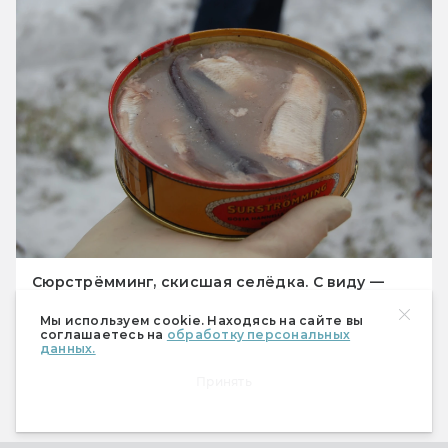
Сюрстрёмминг, скисшая селёдка. С виду —
обычные консервы
Мы используем cookie. Находясь на сайте вы
соглашаетесь на
обработку персональных
данных.
Принять
Немного о вампирах