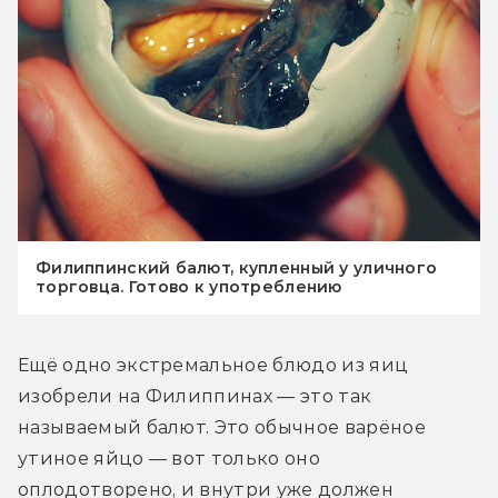
Филиппинский балют, купленный у уличного
торговца. Готово к употреблению
Ещё одно экстремальное блюдо из яиц 
изобрели на Филиппинах — это так 
называемый балют. Это обычное варёное 
утиное яйцо — вот только оно 
оплодотворено, и внутри уже должен 