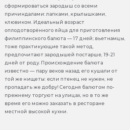
сформироваться зародыш со всеми 
причиндалами: лапками, крылышками, 
клювиком. Идеальный возраст 
оплодотворённого яйца для приготовления 
филиппинского балюта — 17 дней; вьетнамцы, 
тоже практикующие такой метод, 
предпочитают зародышей постарше, 19-21 
дней от роду. Происхождение балюта 
известно — пару веков назад его кушали от 
той же нищеты: если птенец не нужен, не 
пропадать же добру! Сегодня балютом по-
прежнему торгуют на улицах, но в то же 
время его можно заказать в ресторане 
местной высокой кухни.