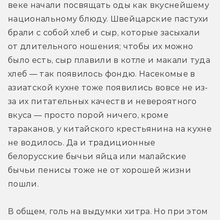
веке начали посвящать оды как вкуснейшему 
национальному блюду. Швейцарские пастухи 
брали с собой хлеб и сыр, которые засыхали 
от длительного ношения; чтобы их можно 
было есть, сыр плавили в котле и макали туда 
хлеб — так появилось фондю. Насекомые в 
азиатской кухне тоже появились вовсе не из-
за их питательных качеств и невероятного 
вкуса — просто порой ничего, кроме 
тараканов, у китайского крестьянина на кухне 
не водилось. Да и традиционные 
белорусские бычьи яйца или малайские 
бычьи пенисы тоже не от хорошей жизни 
пошли.
В общем, голь на выдумки хитра. Но при этом 