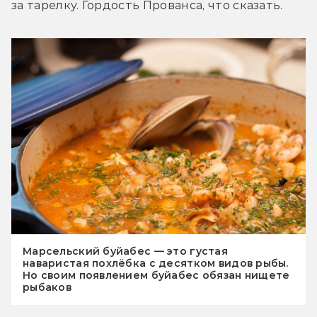
за тарелку. Гордость Прованса, что сказать.
Марсельский буйабес — это густая
наваристая похлёбка с десятком видов рыбы.
Но своим появлением буйабес обязан нищете
рыбаков