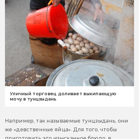
Уличный торговец доливает выкипающую
мочу в тунцзыдань
Например, так называемые тунцзыдань, они 
же «девственные яйца». Для того, чтобы 
приготовить это изысканное блюдо, в 