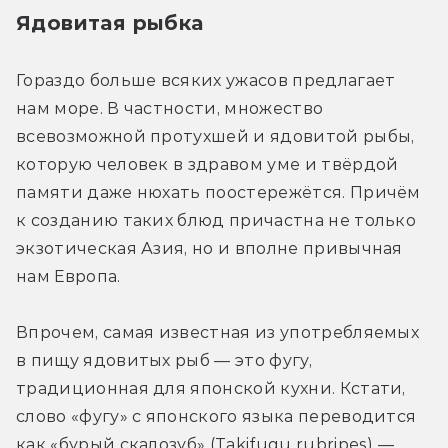
Ядовитая рыбка
Гораздо больше всяких ужасов предлагает 
нам море. В частности, множество 
всевозможной протухшей и ядовитой рыбы, 
которую человек в здравом уме и твёрдой 
памяти даже нюхать поостережётся. Причём 
к созданию таких блюд причастна не только 
экзотическая Азия, но и вполне привычная 
нам Европа.
Впрочем, самая известная из употребляемых 
в пищу ядовитых рыб — это фугу, 
традиционная для японской кухни. Кстати, 
слово «фугу» с японского языка переводится 
как «бурый скалозуб» (Takifugu rubripes) — 