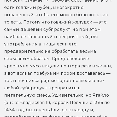
польски означает «требуха». Собственно, это и 
есть говяжий рубец, многократно 
вываренный, чтобы его можно было хоть как-
то есть. Потому что говяжий желудок — это 
самый дешёвый субпродукт, но при этом 
наиболее зловонный и неприятный для 
употребления в пищу, если его 
предварительно не обработать весьма 
серьёзным образом. Средневековые 
крестьяне мясо видели полтора раза в жизни, 
а вот всякая требуха им порой доставалась — 
так и появился ряд методов, позволяющих 
любой субпродукт превратить в 
питательную смесь. Удивительно, но Ягайло 
(он же Владислав II), король Польши с 1386 по 
1434 год, был очень близок к народу и, 