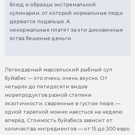
блюд и образцы экстремальной
кулинарии, от которой нормальные люди
держатся подальше. А
ненормальные платят за эти диковинные
яства бешеные деньги.
Легендарный марсельский рыбный суп 
буйабес — это очень, очень вкусно. От 
четырёх до пятидесяти видов 
морепродуктов разной степени 
экзотичности, сваренные в густом пюре, — 
одной тарелкой можно наесться на неделю 
вперёд. Стоимость буйабеса зависит от 
количества ингредиентов — от 15 до 300 евро 