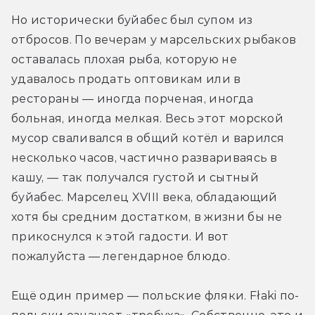
Но исторически буйабес был супом из 
отбросов. По вечерам у марсельских рыбаков 
оставалась плохая рыба, которую не 
удавалось продать оптовикам или в 
рестораны — иногда порченая, иногда 
больная, иногда мелкая. Весь этот морской 
мусор сваливался в общий котёл и варился 
несколько часов, частично развариваясь в 
кашу, — так получался густой и сытный 
буйабес. Марселец XVIII века, обладающий 
хотя бы средним достатком, в жизни бы не 
прикоснулся к этой гадости. И вот 
пожалуйста — легендарное блюдо.
Ещё один пример — польские фляки. Fłaki по-