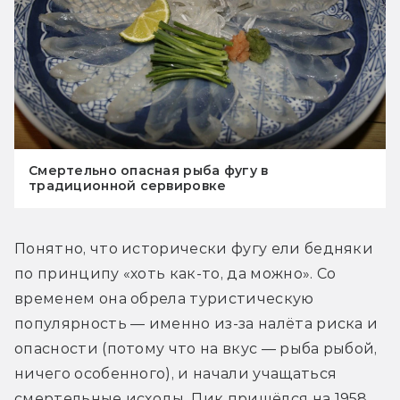
Смертельно опасная рыба фугу в
традиционной сервировке
Понятно, что исторически фугу ели бедняки 
по принципу «хоть как-то, да можно». Со 
временем она обрела туристическую 
популярность — именно из-за налёта риска и 
опасности (потому что на вкус — рыба рыбой, 
ничего особенного), и начали учащаться 
смертельные исходы. Пик пришёлся на 1958 