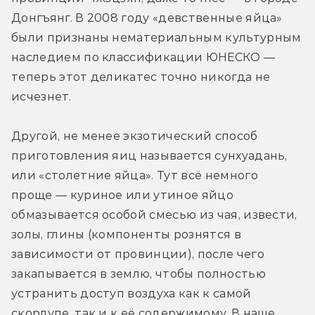
Донгъянг. В 2008 году «девственные яйца» 
были признаны нематериальным культурным 
наследием по классификации ЮНЕСКО — 
теперь этот деликатес точно никогда не 
исчезнет.
Другой, не менее экзотический способ 
приготовления яиц называется сунхуадань, 
или «столетние яйца». Тут всё немного 
проще — куриное или утиное яйцо 
обмазывается особой смесью из чая, извести, 
золы, глины (компоненты рознятся в 
зависимости от провинции), после чего 
закапывается в землю, чтобы полностью 
устранить доступ воздуха как к самой 
скорлупе, так и к её содержимому. В наше 