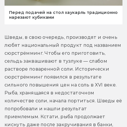
Перед подачей на стол хаукарль традиционно
нарезают кубиками
Шведы, в свою очередь, производят и очень 
любят национальный продукт под названием 
сюрстрёмминг. Чтобы его приготовить, 
сельдь заквашивают в тузлуке — слабом 
растворе поваренной соли. Исторически 
сюрстрёмминг появился в результате 
сильного повышения цен на соль в XVI веке. 
Рыба, хранящаяся в недостаточном 
количестве соли, начала портиться. Шведы её 
попробовали и нашли результат 
приемлемым. Кстати, рыба продолжает 
киснуть даже после закручивания в банки, 