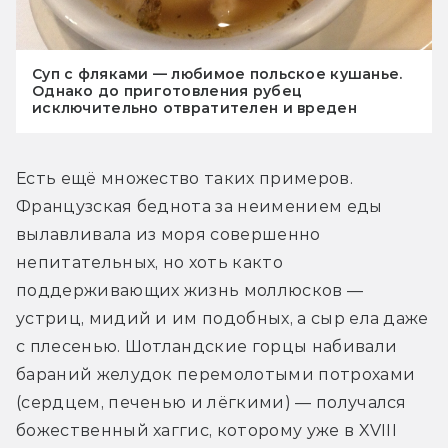
Суп с фляками — любимое польское кушанье.
Однако до приготовления рубец
исключительно отвратителен и вреден
Есть ещё множество таких примеров. 
Французская беднота за неимением еды 
вылавливала из моря совершенно 
непитательных, но хоть както 
поддерживающих жизнь моллюсков — 
устриц, мидий и им подобных, а сыр ела даже 
с плесенью. Шотландские горцы набивали 
бараний желудок перемолотыми потрохами 
(сердцем, печенью и лёгкими) — получался 
божественный хаггис, которому уже в XVIII 