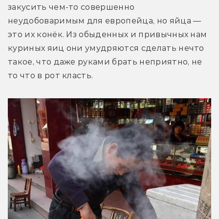
закусить чем-то совершенно 
неудобоваримым для европейца, но яйца — 
это их конёк. Из обыденных и привычных нам 
куриных яиц они умудряются сделать нечто 
такое, что даже руками брать неприятно, не 
то что в рот класть.