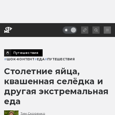
Путешествия
#
ШОК-КОНТЕНТ
#
ЕДА
#
ПУТЕШЕСТВИЯ
Столетние яйца,
квашенная селёдка и
другая экстремальная
еда
Тим Скоренко