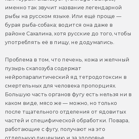
именно так звучит название легендарной 
рыбы на русском языке. Или ещё проще — 
бурая рыба-собака; водится она даже в 
районе Сахалина, хотя русские до того, чтобы 
употреблять её в пищу, не додумались.
Проблема в том, что печень, кожа и желчный 
пузырь скалозуба содержат 
нейропаралитический яд тетродотоксин в 
смертельных для человека пропорциях. 
Большую часть органов фугу есть нельзя ни в 
каком виде, мясо же — можно, но только 
после тщательного отделения от ядовитых 
частей и специфической обработки. Повара, 
работающие с фугу, получают на это 
отдельную лицензию и за здоровье 