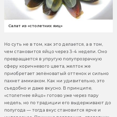
Салат из «столетних яиц»
Но суть не в том, как это делается, а в том, 
чем становится яйцо через 3-4 недели. Оно 
превращается в упругую полупрозрачную 
сферу коричневого цвета, желток же 
приобретает зелёноватый оттенок и сильно 
пахнет аммиаком. Как ни удивительно, это 
съедобно и даже вкусно. В принципе, 
«столетнее яйцо» готово уже через пару 
недель, но по традиции его выдерживают до 
полугода — тогда вкус становится ярче и 