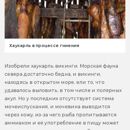
Хаукарль в процессе гниения
Изобрели хаукарль викинги. Морская фауна 
севера достаточно бедна, и викинги, 
находясь в открытом море, ели то, что 
удавалось выловить, в том числе и полярных 
акул. Но у последних отсутствует система 
мочеиспускания, и мочевина выводится 
через кожу, из-за чего рыба пропитывается 
аммиаком и её употребление в пищу может 