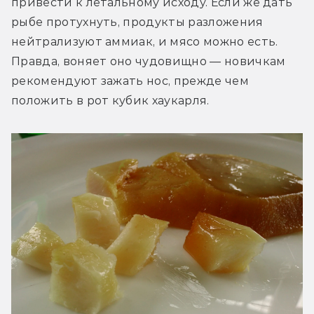
привести к летальному исходу. Если же дать 
рыбе протухнуть, продукты разложения 
нейтрализуют аммиак, и мясо можно есть. 
Правда, воняет оно чудовищно — новичкам 
рекомендуют зажать нос, прежде чем 
положить в рот кубик хаукарля.