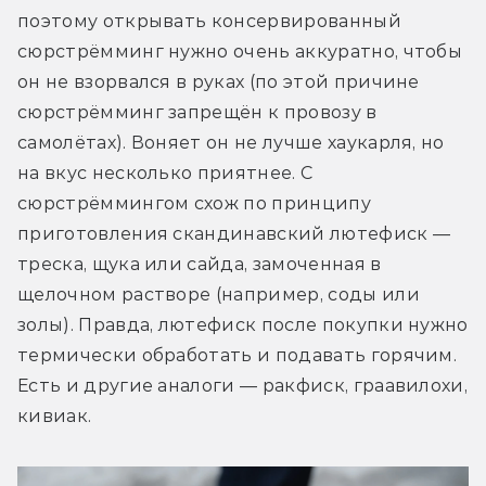
поэтому открывать консервированный 
сюрстрёмминг нужно очень аккуратно, чтобы 
он не взорвался в руках (по этой причине 
сюрстрёмминг запрещён к провозу в 
самолётах). Воняет он не лучше хаукарля, но 
на вкус несколько приятнее. С 
сюрстрёммингом схож по принципу 
приготовления скандинавский лютефиск — 
треска, щука или сайда, замоченная в 
щелочном растворе (например, соды или 
золы). Правда, лютефиск после покупки нужно 
термически обработать и подавать горячим. 
Есть и другие аналоги — ракфиск, граавилохи, 
кивиак.