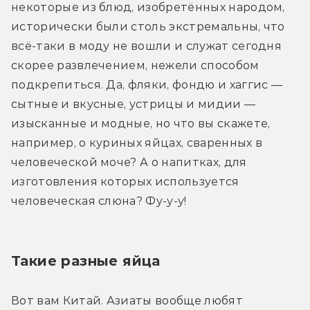
некоторые из блюд, изобретённых народом, 
исторически были столь экстремальны, что 
всё-таки в моду не вошли и служат сегодня 
скорее развлечением, нежели способом 
подкрепиться. Да, фляки, фондю и хаггис — 
сытные и вкусные, устрицы и мидии — 
изысканные и модные, но что вы скажете, 
например, о куриных яйцах, сваренных в 
человеческой моче? А о напитках, для 
изготовления которых используется 
человеческая слюна? Фу-у-у!
Такие разные яйца
Вот вам Китай. Азиаты вообще любят 