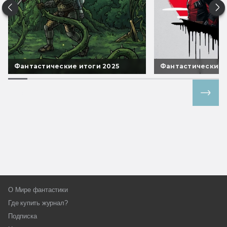
Фантастические итоги 2025
Фантастические 
Все спецпроекты
О Мире фантастики
Где купить журнал?
Подписка