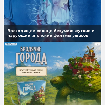
Восходящее солнце безумия: жуткие и
чарующие японские фильмы ужасов
РЕКЛАМА