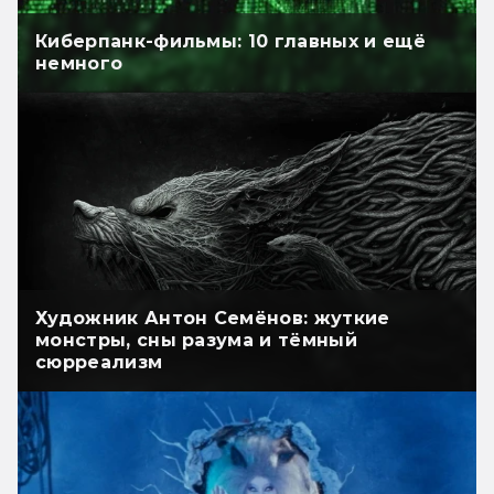
Киберпанк-фильмы: 10 главных и ещё
немного
Художник Антон Семёнов: жуткие
монстры, сны разума и тёмный
сюрреализм