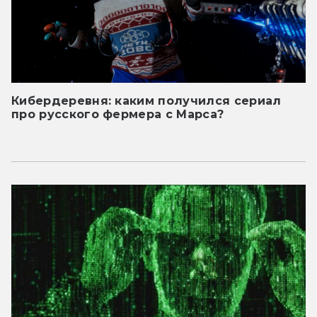
Кибердеревня: каким получился сериал
про русского фермера с Марса?