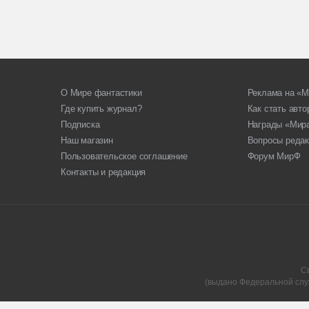
О Мире фантастики
Реклама на «М
Где купить журнал?
Как стать авт
Подписка
Награды «Мир
Наш магазин
Вопросы редак
Пользовательское соглашение
Форум МирФ
Контакты и редакция
С
(выдано Федеральной слу