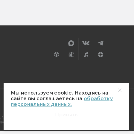
Мы используем cookie. Находясь на
сайте вы соглашаетесь на
обработку
персональных данных.
18+
Принять
г.
муникаций (Роскомнадзор)