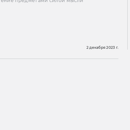
ление предметами силой мысли
2 декабря 2023 г.