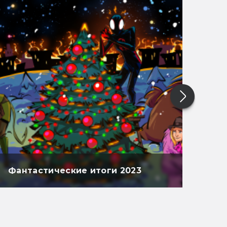
Фантастические итоги 2023
Фан