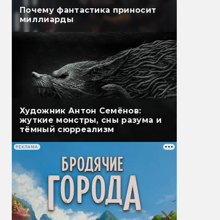
Почему фантастика приносит
миллиарды
Художник Антон Семёнов:
жуткие монстры, сны разума и
тёмный сюрреализм
РЕКЛАМА