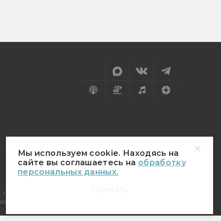
Мы используем cookie. Находясь на
сайте вы соглашаетесь на
обработку
персональных данных.
18+
Принять
г.
муникаций (Роскомнадзор)