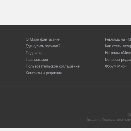
О Мире фантастики
Реклама на «М
Где купить журнал?
Как стать авт
Подписка
Награды «Мир
Наш магазин
Вопросы редак
Пользовательское соглашение
Форум МирФ
Контакты и редакция
С
(выдано Федеральной слу