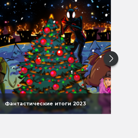
Фантастические итоги 2023
Фан