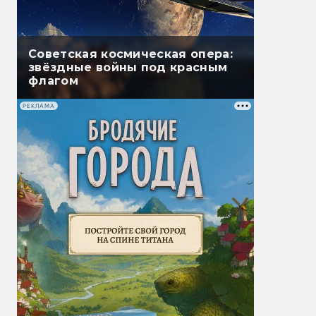
Советская космическая опера:
звёздные войны под красным
флагом
РЕКЛАМА