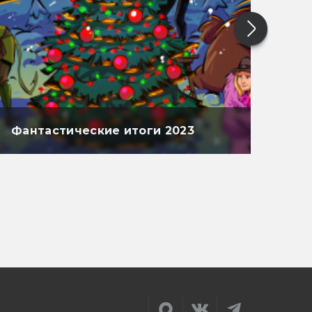
Фантастические итоги 2023
Фан