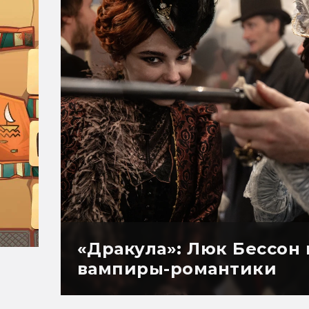
«Дракула»: Люк Бессон
вампиры-романтики