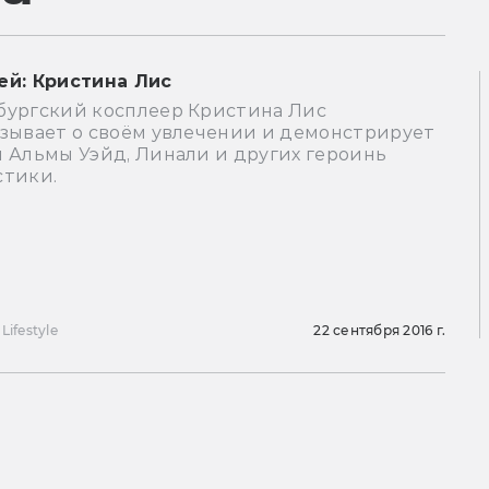
ей: Кристина Лис
бургский косплеер Кристина Лис
азывает о своём увлечении и демонстрирует
 Альмы Уэйд, Линали и других героинь
стики.
Lifestyle
22 сентября 2016 г.