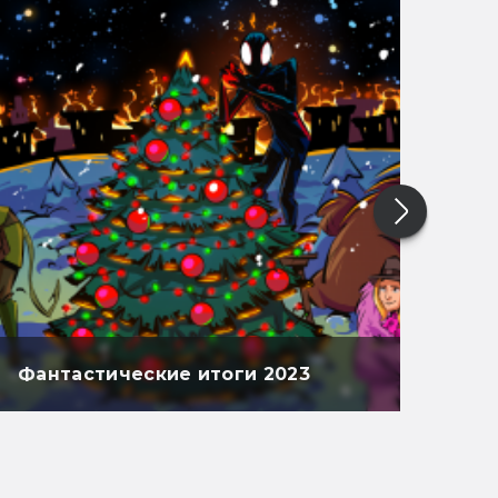
Фантастические итоги 2023
Фан