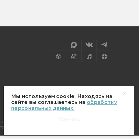
Мы используем cookie. Находясь на
сайте вы соглашаетесь на
обработку
персональных данных.
18+
Принять
г.
муникаций (Роскомнадзор)