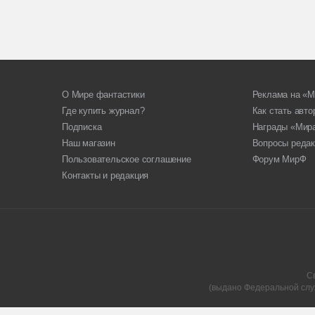
О Мире фантастики
Реклама на «М
Где купить журнал?
Как стать авт
Подписка
Награды «Мир
Наш магазин
Вопросы редак
Пользовательское соглашение
Форум МирФ
Контакты и редакция
С
(выдано Федеральной слу