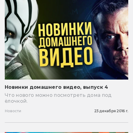
Новинки домашнего видео, выпуск 4
Что нового можно посмотреть дома под
ёлочкой.
Новости
23 декабря 2016 г.