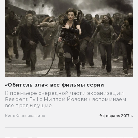
«Обитель зла»: все фильмы серии
К премьере очередной части экранизации
Resident Evil с Миллой Йовович вспоминаем
все предыдущие.
Кино
Классика кино
9 февраля 2017 г.