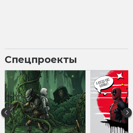
Спецпроекты