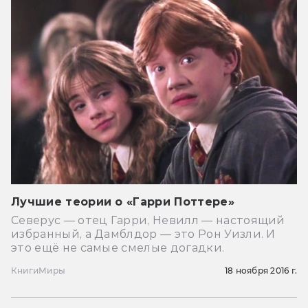
Лучшие теории о «Гарри Поттере»
Северус — отец Гарри, Невилл — настоящий
избранный, а Дамблдор — это Рон Уизли. И
это ещё не самые смелые догадки.
Книги
Миры
18 ноября 2016 г.