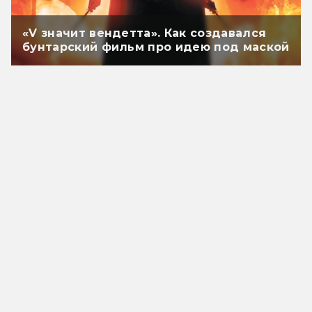
«V значит вендетта». Как создавался
бунтарский фильм про идею под маской