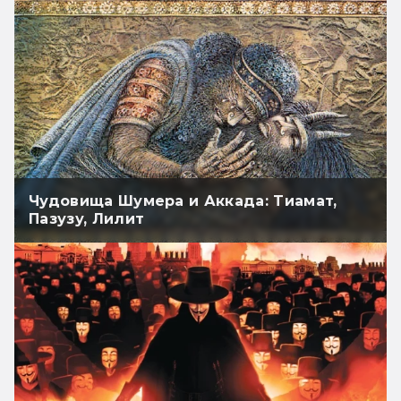
Чудовища Шумера и Аккада: Тиамат,
Пазузу, Лилит