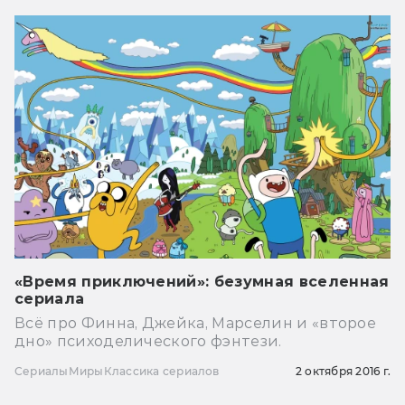
«Время приключений»: безумная вселенная
сериала
Всё про Финна, Джейка, Марселин и «второе
дно» психоделического фэнтези.
Сериалы
Миры
Классика сериалов
2 октября 2016 г.