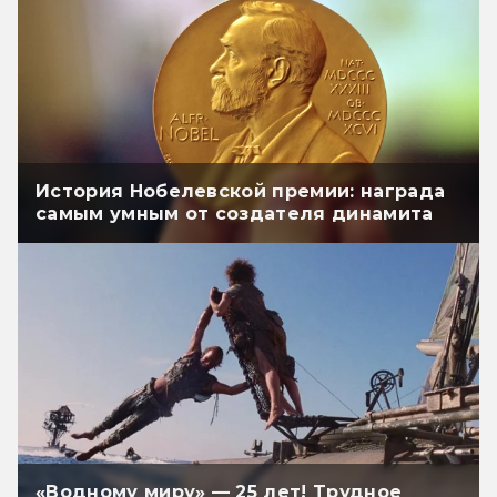
История Нобелевской премии: награда
самым умным от создателя динамита
«Водному миру» — 25 лет! Трудное