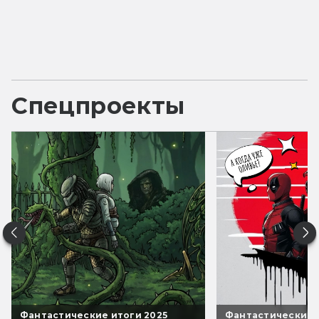
Спецпроекты
Фантастические итоги 2025
Фантастические 