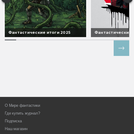
Фантастические итоги 2025
Фантастические 
Все спецпроекты
О Мире фантастики
Где купить журнал?
Подписка
Наш магазин