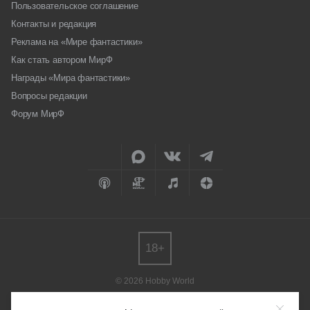
Пользовательское соглашение
Контакты и редакция
Реклама на «Мире фантастики»
Как стать автором МирФ
Награды «Мира фантастики»
Вопросы редакции
Форум МирФ
18+
© 2026 Hobby World
Любое использование материалов допускается только с согласия