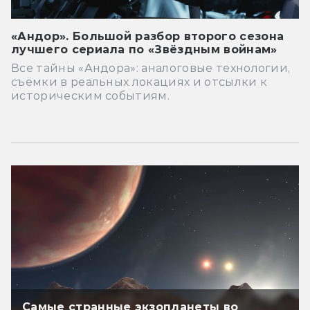
«Андор». Большой разбор второго сезона
лучшего сериала по «Звёздным войнам»
Все тайны «Андора»: аналоговые технологии,
съёмки в реальных локациях и отсылки к
историческим событиям.
Самые странные экзопланеты во