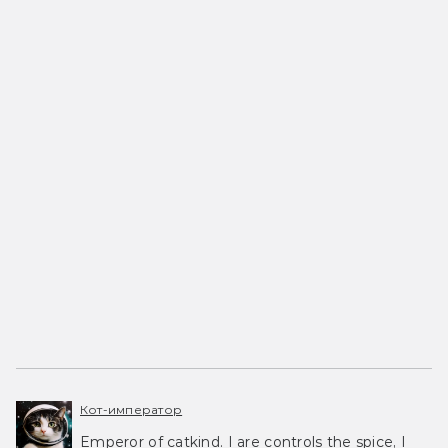
Кот-император
Emperor of catkind. I are controls the spice, I