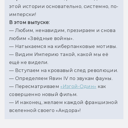
этой истории основательно, системно, по-
имперски!
В этом выпуске:
— Любим, ненавидим, презираем и снова 
любим «Звёдные войны».
— Натыкаемся на киберпанковые мотивы.
— Видим Империю такой, какой мы её 
ещё не видели.
— Вступаем на кровавый след революции.
— Определяем Явин IV по звукам фауны.
— Пересматриваем 
«Изгой-Один»
 как 
совершенно новый фильм.
— И наконец, желаем каждой франшизной 
вселенной своего «Андора»!