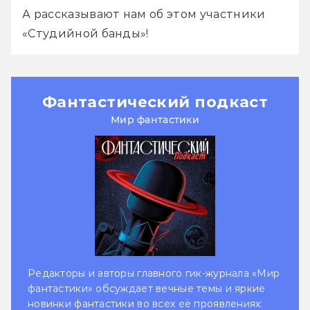
А рассказывают нам об этом участники 
«Студийной банды»!
Фантастический подкаст
Мир фантастики
Редакторы и авторы главного гик-журнала «Мир
фантастики» обсуждает вечные темы и яркие
новинки фантастики во всех её проявлениях: