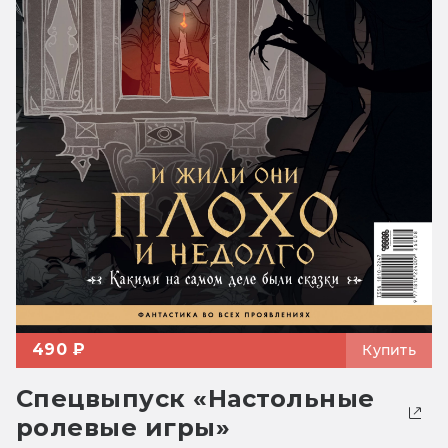
490 ₽
Купить
Спецвыпуск «Настольные
ролевые игры»