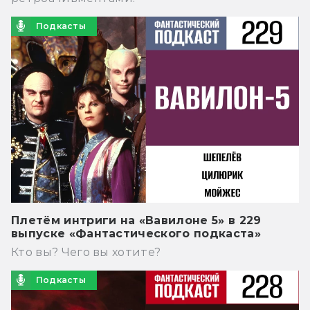
Подкасты
Плетём интриги на «Вавилоне 5» в 229
выпуске «Фантастического подкаста»
Кто вы? Чего вы хотите?
Подкасты