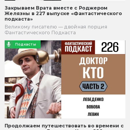
Закрываем Врата вместе с Роджером
Желязны в 227 выпуске «Фантастического
подкаста»
Великому писателю — двойная порция
Фантастического Подкаста
Подкасты
Продолжаем путешествовать во времени с