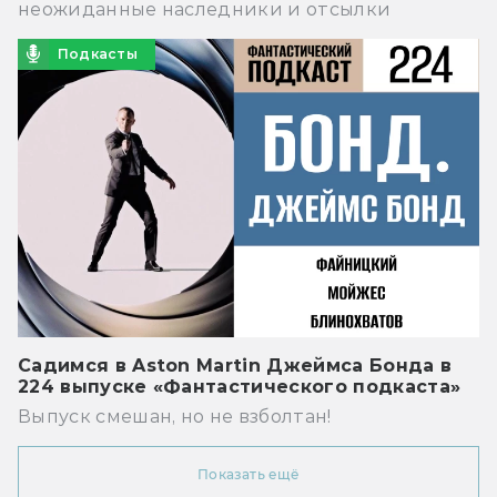
неожиданные наследники и отсылки
Подкасты
Садимся в Aston Martin Джеймса Бонда в
224 выпуске «Фантастического подкаста»
Выпуск смешан, но не взболтан!
Показать ещё