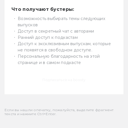
Что получают бустеры:
Возможность выбирать темы следующих
выпусков
Доступ в секретный чат с авторами
Ранний доступ к подкастам
Доступ к эксклюзивным выпускам, которые
не появятся в свободном доступе.
Персональную благодарность на этой
странице и в самом подкасте
Подписаться на boosty
Если вы нашли опечатку, пожалуйста, выделите фрагмент
текста и нажмите Ctrl+Enter.