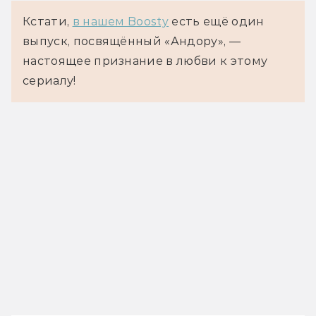
Кстати, 
в нашем Boosty
 есть ещё один 
выпуск, посвящённый 
«Андору», 
— 
настоящее признание в любви к этому 
сериалу!