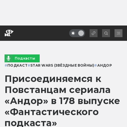
Подкасты
#
ПОДКАСТ
#
STAR WARS (ЗВЁЗДНЫЕ ВОЙНЫ)
#
АНДОР
Присоединяемся к
Повстанцам сериала
«Андор» в 178 выпуске
«Фантастического
подкаста»