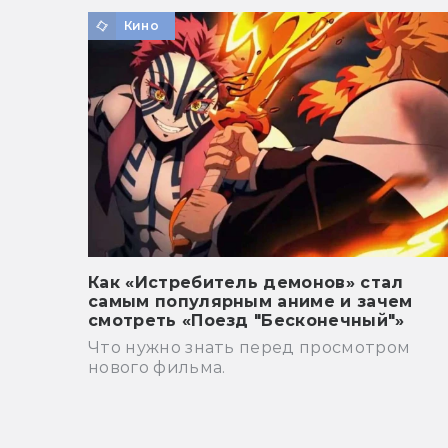
Кино
Как «Истребитель демонов» стал
самым популярным аниме и зачем
смотреть «Поезд "Бесконечный"»
Что нужно знать перед просмотром
нового фильма.