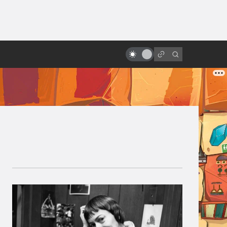
от
Лучшие советские мультфильмы
по рассказам зарубежных
фантастов