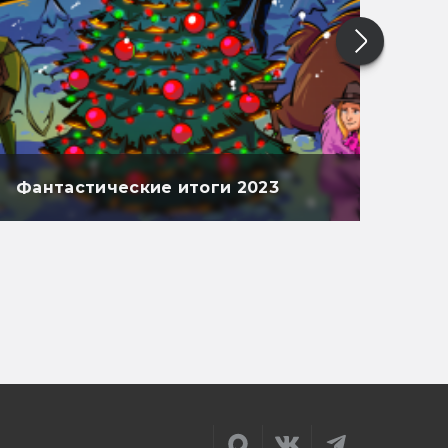
Фантастические итоги 2023
Фан