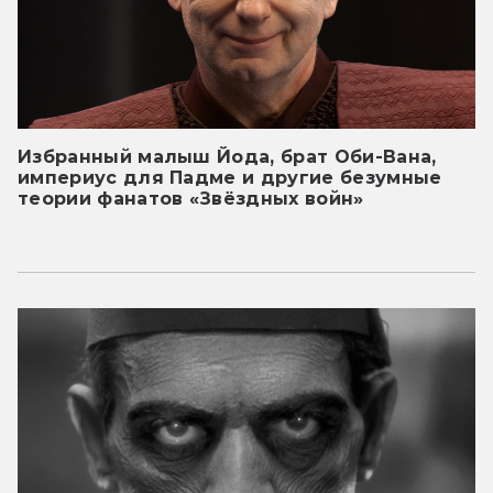
Избранный малыш Йода, брат Оби-Вана,
империус для Падме и другие безумные
теории фанатов «Звёздных войн»