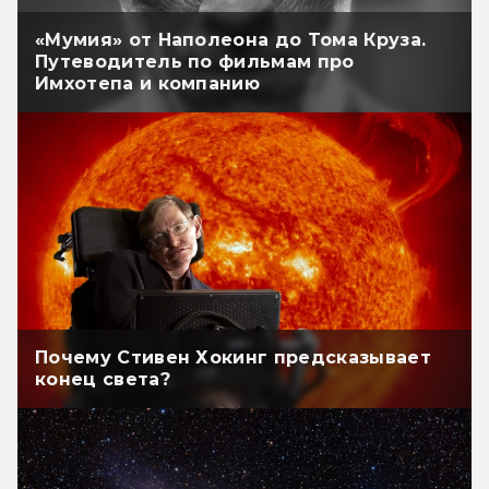
«Мумия» от Наполеона до Тома Круза.
Путеводитель по фильмам про
Имхотепа и компанию
Почему Стивен Хокинг предсказывает
конец света?