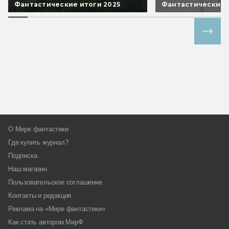
Фантастические итоги 2025
Фантастические 
Все спецпроекты
О Мире фантастики
Где купить журнал?
Подписка
Наш магазин
Пользовательское соглашение
Контакты и редакция
Реклама на «Мире фантастики»
Как стать автором МирФ