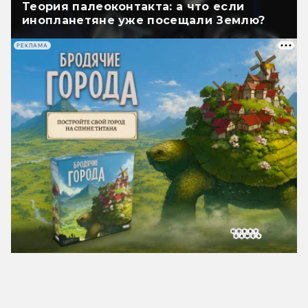
Теория палеоконтакта: а что если
инопланетяне уже посещали Землю?
РЕКЛАМА