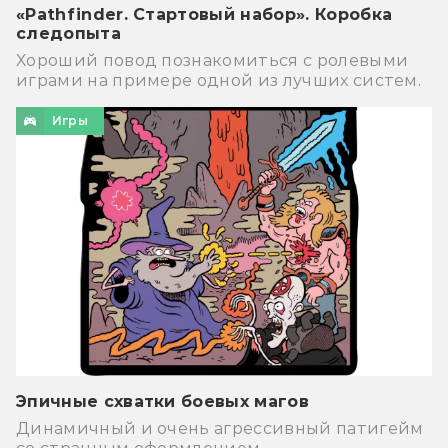
«Pathfinder. Стартовый набор». Коробка
следопыта
Хороший повод познакомиться с ролевыми
играми на примере одной из лучших систем.
Игры
Эпичные схватки боевых магов
Динамичный и очень агрессивный патигейм