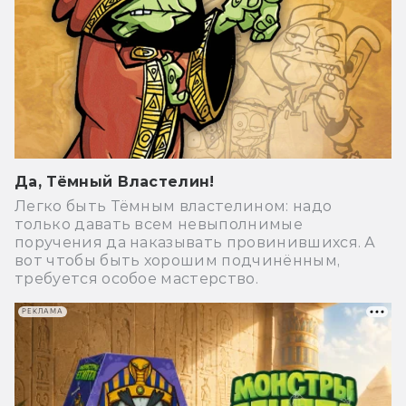
Да, Тёмный Властелин!
Легко быть Тёмным властелином: надо
только давать всем невыполнимые
поручения да наказывать провинившихся. А
вот чтобы быть хорошим подчинённым,
требуется особое мастерство.
РЕКЛАМА