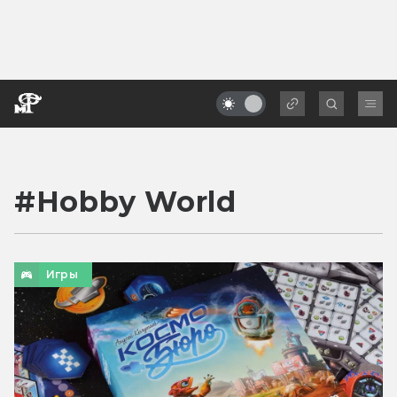
#
Hobby World
Игры