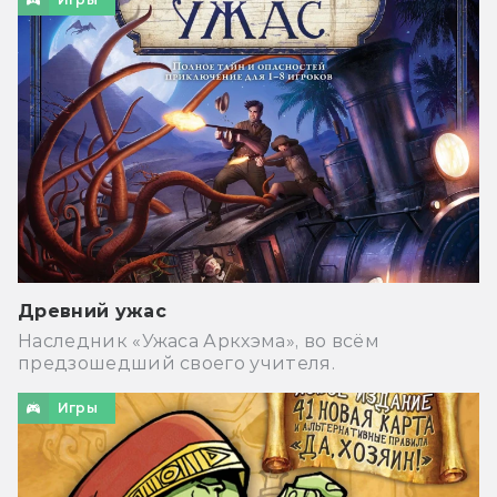
Древний ужас
Наследник «Ужаса Аркхэма», во всём
предзошедший своего учителя.
Игры