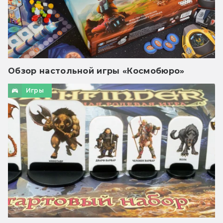
Обзор настольной игры «Космобюро»
Игры