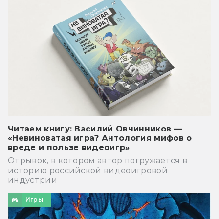
Читаем книгу: Василий Овчинников —
«Невиноватая игра? Антология мифов о
вреде и пользе видеоигр»
Отрывок, в котором автор погружается в
историю российской видеоигровой
индустрии
Игры