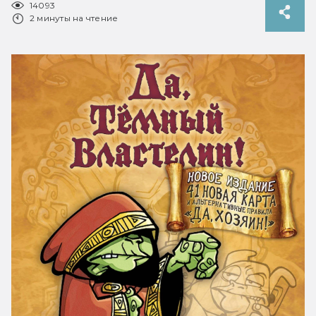
14093
2 минуты на чтение