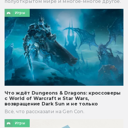
полуоткрытом мире и многое-многое другое.
Игры
Что ждёт Dungeons & Dragons: кроссоверы
с World of Warcraft и Star Wars,
возвращение Dark Sun и не только
Всё, что рассказали на Gen Con.
Игры