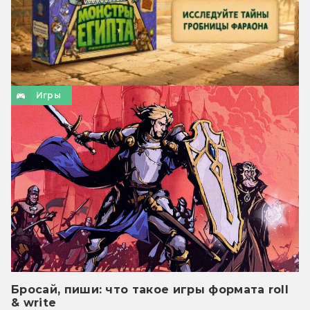
Игры
Бросай, пиши: что такое игры формата roll
& write