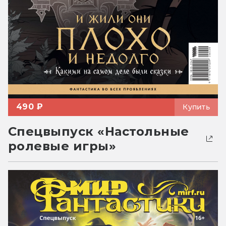
490 ₽
Купить
Спецвыпуск «Настольные
ролевые игры»