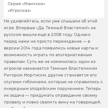
Серия «Манчкин»
«Игросказ»
Не удивляйтесь, если уже слышали об этой 
игре. Впервые «Да, Тёмный Властелин!» на 
русском вышла ещё в 2008 году. Однако 
перед нами не просто переиздание — в 
версии 2014 года появились новые карты и 
возможность играть по альтернативным 
правилам. Суть же не изменилась: один из 
игроков назначается Тёмным Властелином 
Ригором Мортисом, другие становятся его 
слугами-гоблинами, которые не справились с 
очередным злодейским поручением. Теперь 
их задача — придумать оправдание своему 
провалу и ловко свалить вину на товарищей, 