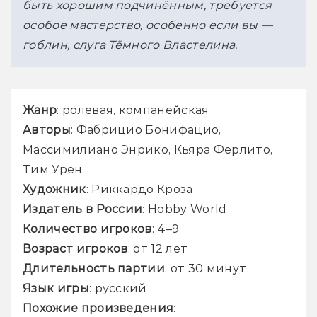
быть хорошим подчинённым, требуется 
особое мастерство, особенно если вы — 
гоблин, слуга Тёмного Властелина.
Жанр
: ролевая, компанейская
Авторы
: Фабрицио Бонифацио, 
Массимилиано Энрико, Кьяра Ферлито, 
Тим Урен
Художник
: Риккардо Кроза
Издатель в России
: Hobby World
Количество игроков
: 4–9
Возраст игроков
: от 12 лет
Длительность партии
: от 30 минут
Язык игры
: русский
Похожие произведения
: