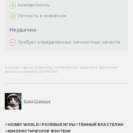
Компактность
Лёгкость в освоении
Неудачно
Требует определённых личностных качеств
Если вы нашли опечатку, пожалуйста, выделите фрагмент
текста и нажмите Ctrl+Enter.
Влад Стерхов
#
HOBBY WORLD
#
РОЛЕВЫЕ ИГРЫ
#
ТЁМНЫЙ ВЛАСТЕЛИН
#
ЮМОРИСТИЧЕСКОЕ ФЭНТЕЗИ