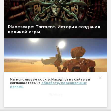
Planescape: Torment. История создания
великой игры
Мы используем cookie. Находясь на сайте вы
соглашаетесь на
обработку персональных
данных.
Knights of the Old Republic: за что их
Принять
полюбили и будет ли продолжение