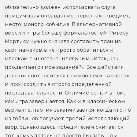
обязательно должен использовать слуга, 
придумывая оправдание: персонаж, предмет, 
место, монстр, событие. В альтернативной 
версии игры больше формальностей. Ригору 
Мортису нужно сначала составить план из 
карт намёков, а не просто обратиться к 
игрокам с многозначительным «Итак, как 
продвигается моё задание?». Все действия 
должны соотноситься с символами на картах 
и происходить в строго определённой 
последовательности. Отличие есть и в том, 
как игра завершается. Как и в классическом 
варианте, партия заканчивается, когда кто-то 
из гоблинов получает третий испепеляющий 
взор, однако здесь победителем считается 
тот, кому удалось не просто выжить, но и 