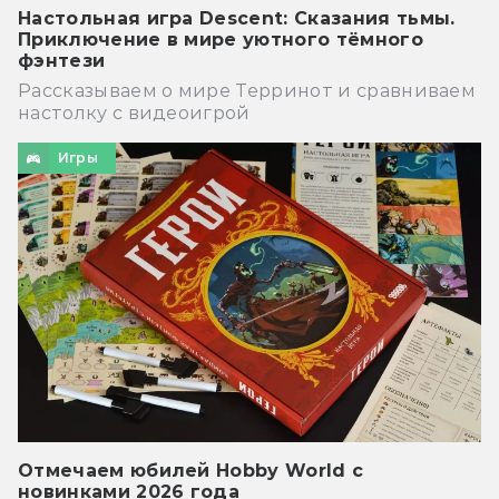
Настольная игра Descent: Сказания тьмы.
Приключение в мире уютного тёмного
фэнтези
Рассказываем о мире Терринот и сравниваем
настолку с видеоигрой
Игры
Отмечаем юбилей Hobby World с
новинками 2026 года