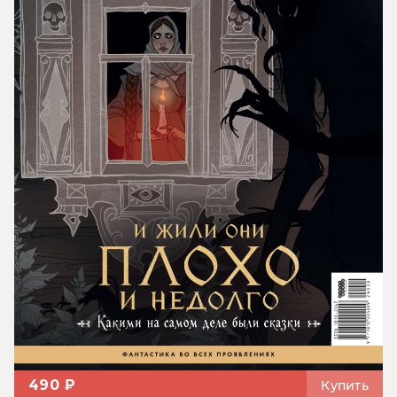
490 ₽
Купить