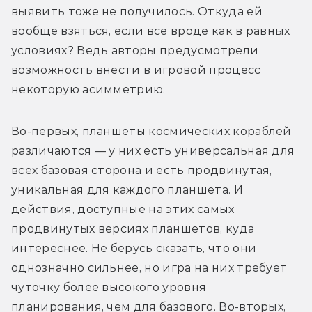
выявить тоже не получилось. Откуда ей 
вообще взяться, если все вроде как в равных 
условиях? Ведь авторы предусмотрели 
возможность внести в игровой процесс 
некоторую асимметрию.
Во-первых, планшеты космических кораблей 
различаются — у них есть универсальная для 
всех базовая сторона и есть продвинутая, 
уникальная для каждого планшета. И 
действия, доступные на этих самых 
продвинутых версиях планшетов, куда 
интереснее. Не берусь сказать, что они 
однозначно сильнее, но игра на них требует 
чуточку более высокого уровня 
планирования, чем для базового. Во-вторых, 