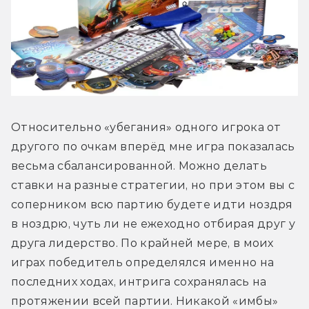
Относительно «убегания» одного игрока от 
другого по очкам вперёд мне игра показалась 
весьма сбалансированной. Можно делать 
ставки на разные стратегии, но при этом вы с 
соперником всю партию будете идти ноздря 
в ноздрю, чуть ли не ежеходно отбирая друг у 
друга лидерство. По крайней мере, в моих 
играх победитель определялся именно на 
последних ходах, интрига сохранялась на 
протяжении всей партии. Никакой «имбы» 