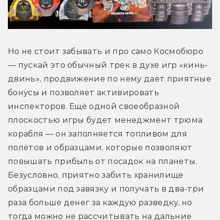
Но не стоит забывать и про само Космобюро 
— пускай это обычный трек в духе игр «кинь-
двинь», продвижение по нему даёт приятные 
бонусы и позволяет активировать 
инспекторов. Ещё одной своеобразной 
плоскостью игры будет менеджмент трюма 
корабля — он заполняется топливом для 
полётов и образцами, которые позволяют 
повышать прибыль от посадок на планеты. 
Безусловно, приятно забить хранилище 
образцами под завязку и получать в два-три 
раза больше денег за каждую разведку, но 
тогда можно не рассчитывать на дальние 