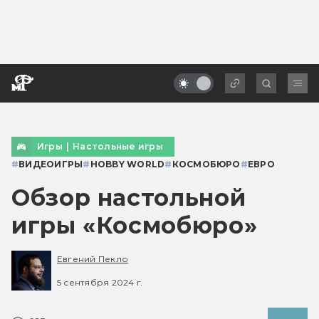
Игры
|
Настольные игры
#
ВИДЕОИГРЫ
#
HOBBY WORLD
#
КОСМОБЮРО
#
ЕВРО
Обзор настольной
игры «Космобюро»
Евгений Пекло
5 сентября 2024 г.