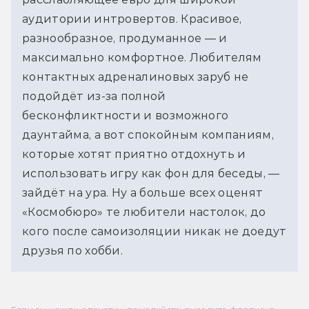
аудитории интровертов. Красивое, 
разнообразное, продуманное — и 
максимально комфортное. Любителям 
контактных адреналиновых заруб не 
подойдёт из-за полной 
бесконфликтности и возможного 
даунтайма, а вот спокойным компаниям, 
которые хотят приятно отдохнуть и 
использовать игру как фон для беседы, — 
зайдёт на ура. Ну а больше всех оценят 
«Космобюро» те любители настолок, до 
кого после самоизоляции никак не доедут 
друзья по хобби.