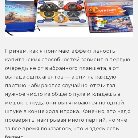
Причём, как я понимаю, эффективность 
капитанских способностей зависит в первую 
очередь не от выбранного планшета, а от 
выпадающих агентов — а они на каждую 
партию набираются случайно: отсчитал 
нужное число из общего пула и кладёшь в 
мешок, откуда они вытягиваются по одной 
штуке в конце хода игрока. Конечно, это надо 
проверять, наигрывая много партий, но мне 
за всё время показалось, что и здесь есть 
баланс.