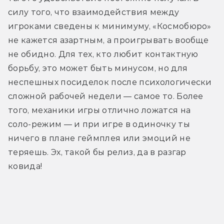
силу того, что взаимодействия между 
игроками сведены к минимуму, «Космобюро» 
не кажется азартным, а проигрывать вообще 
не обидно. Для тех, кто любит контактную 
борьбу, это может быть минусом, но для 
неспешных посиделок после психологически 
сложной рабочей недели — самое то. Более 
того, механики игры отлично ложатся на 
соло-режим — и при игре в одиночку ты 
ничего в плане геймплея или эмоций не 
теряешь. Эх, такой бы релиз, да в разгар 
ковида!