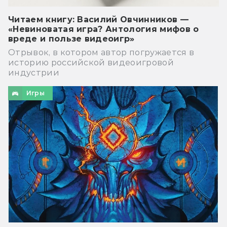
Читаем книгу: Василий Овчинников —
«Невиноватая игра? Антология мифов о
вреде и пользе видеоигр»
Отрывок, в котором автор погружается в
историю российской видеоигровой
индустрии
Игры