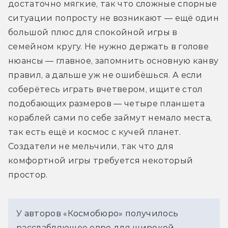
достаточно мягкие, так что сложные спорные 
ситуации попросту не возникают — ещё один 
большой плюс для спокойной игры в 
семейном кругу. Не нужно держать в голове 
нюансы — главное, запомнить основную канву 
правил, а дальше уж не ошибёшься. А если 
соберётесь играть вчетвером, ищите стол 
подобающих размеров — четыре планшета 
кораблей сами по себе займут немало места, 
так есть ещё и космос с кучей планет. 
Создатели не мельчили, так что для 
комфортной игры требуется некоторый 
простор.
У авторов «Космобюро» получилось 
расслабляющее евро для широкой 