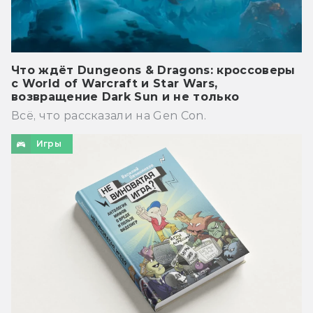
Что ждёт Dungeons & Dragons: кроссоверы
с World of Warcraft и Star Wars,
возвращение Dark Sun и не только
Всё, что рассказали на Gen Con.
Игры