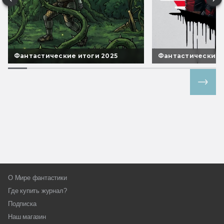
Фантастические итоги 2025
Фантастические 
Все спецпроекты
О Мире фантастики
Где купить журнал?
Подписка
Наш магазин