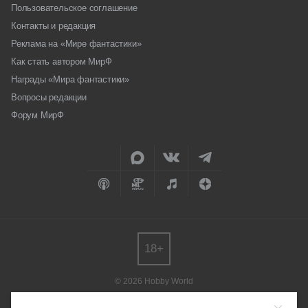
Пользовательское соглашение
Контакты и редакция
Реклама на «Мире фантастики»
Как стать автором МирФ
Награды «Мира фантастики»
Вопросы редакции
Форум МирФ
18+
© 2026 Hobby World
Любое использование материалов допускается только с согласия