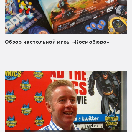
Обзор настольной игры «Космобюро»