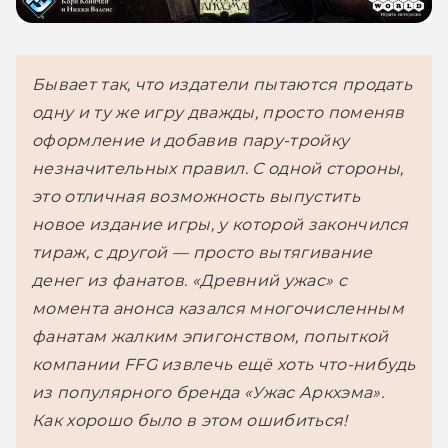
Бывает так, что издатели пытаются продать 
одну и ту же игру дважды, просто поменяв 
оформление и добавив пару-тройку 
незначительных правил. С одной стороны, 
это отличная возможность выпустить 
новое издание игры, у которой закончился 
тираж, с другой — просто вытягивание 
денег из фанатов. «Древний ужас» с 
момента анонса казался многочисленным 
фанатам жалким эпигонством, попыткой 
компании FFG извлечь ещё хоть что-нибудь 
из популярного бренда «Ужас Аркхэма». 
Как хорошо было в этом ошибиться!