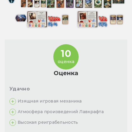
10
оценка
Оценка
Удачно
Изящная игровая механика
Атмосфера произведений Лавкрафта
Высокая реиграбельность