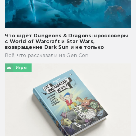
Что ждёт Dungeons & Dragons: кроссоверы
с World of Warcraft и Star Wars,
возвращение Dark Sun и не только
Всё, что рассказали на Gen Con.
Игры