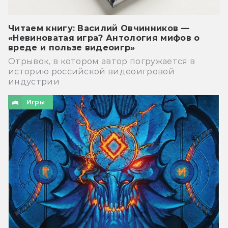
Читаем книгу: Василий Овчинников —
«Невиноватая игра? Антология мифов о
вреде и пользе видеоигр»
Отрывок, в котором автор погружается в
историю российской видеоигровой
индустрии
Игры