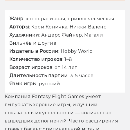
Жанр
: кооперативная, приключенческая
Авторы
: Кори Коничка, Никки Валенс
Художники
: Андерс Файнер, Магали 
Вильнёв и другие
Издатель в России
: Hobby World
Количество игроков
: 1–8
Возраст игроков
: от 14 лет
Длительность партии
: 3–5 часов
Язык игры
: русский
Компания Fantasy Flight Games умеет 
выпускать хорошие игры, и лучший 
показатель их успешности — количество 
вышедших дополнений. Часто расширения 
правят баланс оригинальной игры и 