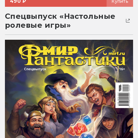
490 ₽
Купить
Спецвыпуск «Настольные
ролевые игры»