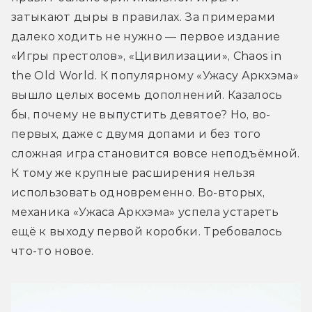
затыкают дыры в правилах. За примерами 
далеко ходить не нужно — первое издание 
«Игры престолов», «Цивилизации», Chaos in 
the Old World. К популярному «Ужасу Аркхэма» 
вышло целых восемь дополнений. Казалось 
бы, почему не выпустить девятое? Но, во-
первых, даже с двумя допами и без того 
сложная игра становится вовсе неподъёмной. 
К тому же крупные расширения нельзя 
использовать одновременно. Во-вторых, 
механика «Ужаса Аркхэма» успела устареть 
ещё к выходу первой коробки. Требовалось 
что-то новое.