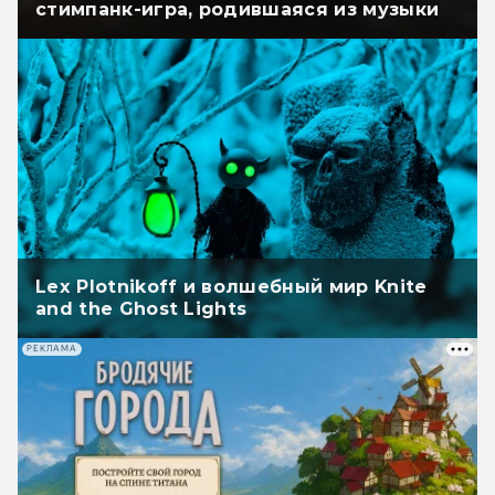
стимпанк-игра, родившаяся из музыки
Lex Plotnikoff и волшебный мир Knite
and the Ghost Lights
РЕКЛАМА