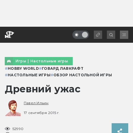
Игры
|
Настольные игры
#
HOBBY WORLD
#
ГОВАРД ЛАВКРАФТ
#
НАСТОЛЬНЫЕ ИГРЫ
#
ОБЗОР НАСТОЛЬНОЙ ИГРЫ
Древний ужас
Павел Ильин
17 сентября 2015 г.
52990