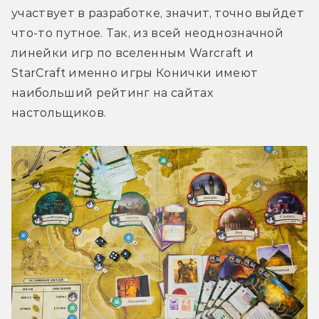
участвует в разработке, значит, точно выйдет 
что-то путное. Так, из всей неоднозначной 
линейки игр по вселенным Warcraft и 
StarCraft именно игры Конички имеют 
наибольший рейтинг на сайтах 
настольщиков.