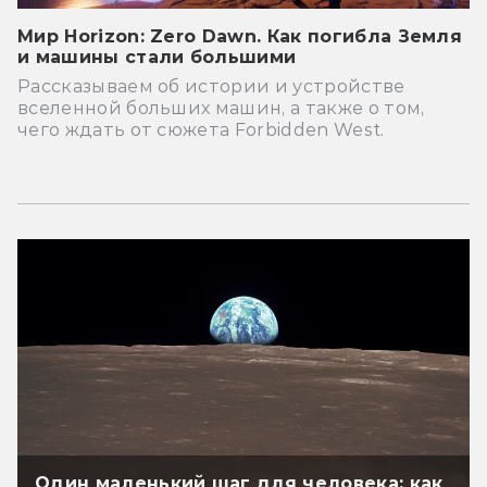
Мир Horizon: Zero Dawn. Как погибла Земля
и машины стали большими
Рассказываем об истории и устройстве
вселенной больших машин, а также о том,
чего ждать от сюжета Forbidden West.
Один маленький шаг для человека: как