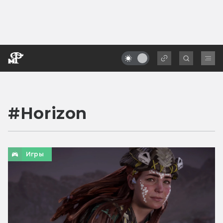
#
Horizon
Игры