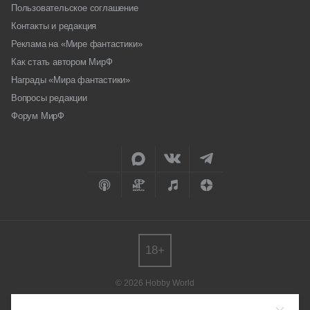
Пользовательское соглашение
Контакты и редакция
Реклама на «Мире фантастики»
Как стать автором МирФ
Награды «Мира фантастики»
Вопросы редакции
Форум МирФ
18+
© 2026 Hobby World
Любое использование материалов допускается только с согласия