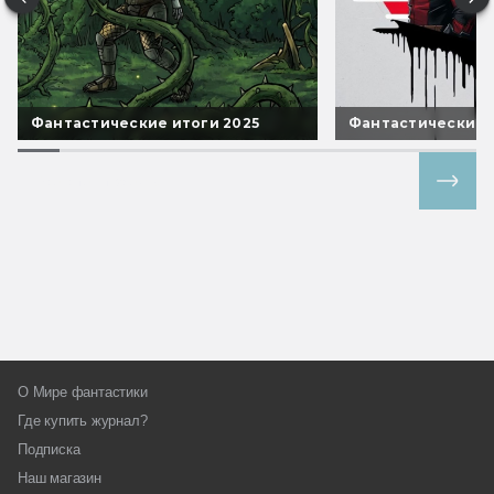
Фантастические итоги 2025
Фантастические 
Все спецпроекты
О Мире фантастики
Где купить журнал?
Подписка
Наш магазин