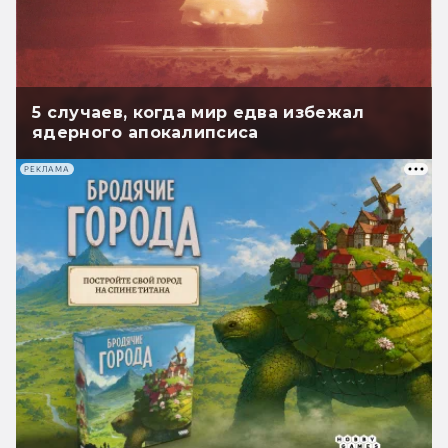
5 случаев, когда мир едва избежал
ядерного апокалипсиса
РЕКЛАМА