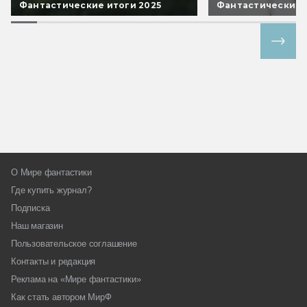
Фантастические итоги 2025
Фантастические 
Все спецпроекты
О Мире фантастики
Где купить журнал?
Подписка
Наш магазин
Пользовательское соглашение
Контакты и редакция
Реклама на «Мире фантастики»
Как стать автором МирФ