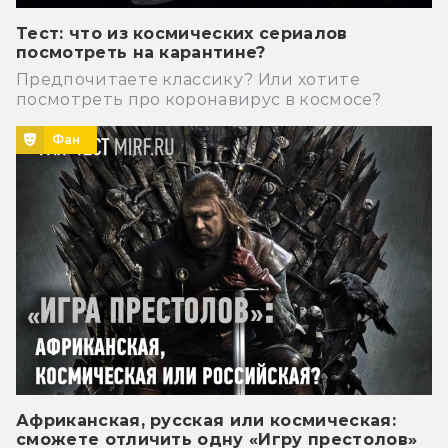
Тест: что из космических сериалов
посмотреть на карантине?
Предпочитаете классику? Или хотите
посмотреть про коронавирус в космосе?
Фан
Африканская, русская или космическая:
сможете отличить одну «Игру престолов»