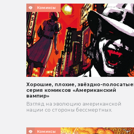
Комиксы
Хорошие, плохие, звёздно-полосатые
серия комиксов «Американский
вампир»
Взгляд на эволюцию американской
нации со стороны бессмертных.
Комиксы