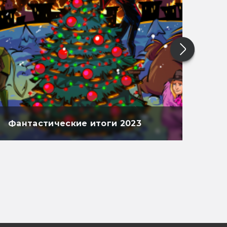
Фантастические итоги 2023
Фан