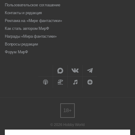
Пользовательское соглашение
Контакты и редакция
Реклама на «Мире фантастики»
Как стать автором МирФ
Награды «Мира фантастики»
Вопросы редакции
Форум МирФ
18+
© 2026 Hobby World
Любое использование материалов допускается только с согласия