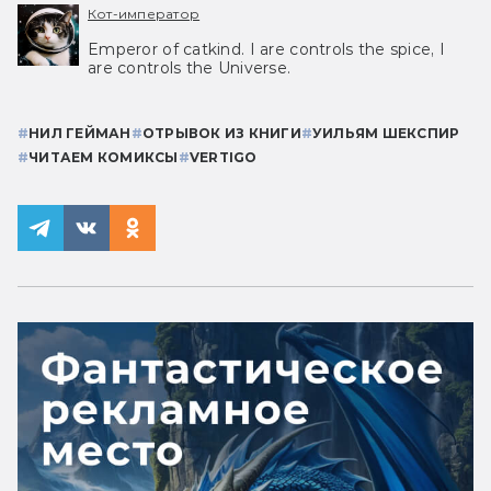
Кот-император
Emperor of catkind. I are controls the spice, I
are controls the Universe.
#
НИЛ ГЕЙМАН
#
ОТРЫВОК ИЗ КНИГИ
#
УИЛЬЯМ ШЕКСПИР
#
ЧИТАЕМ КОМИКСЫ
#
VERTIGO