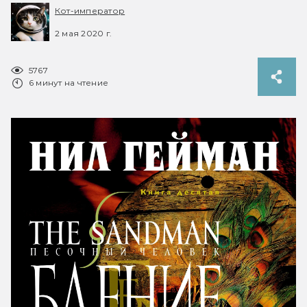
Кот-император
2 мая 2020 г.
5767
6 минут на чтение