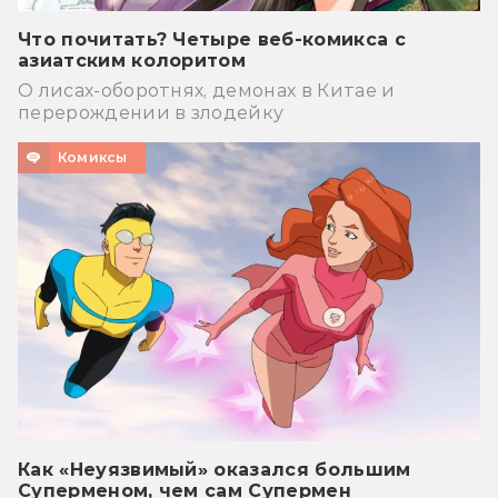
Что почитать? Четыре веб-комикса с
азиатским колоритом
О лисах-оборотнях, демонах в Китае и
перерождении в злодейку
Комиксы
Как «Неуязвимый» оказался большим
Суперменом, чем сам Супермен