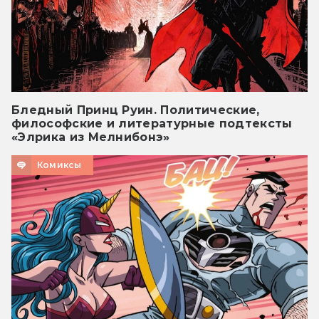
Бледный Принц Руин. Политические,
философские и литературные подтексты
«Элрика из Мелнибонэ»
Комиксы