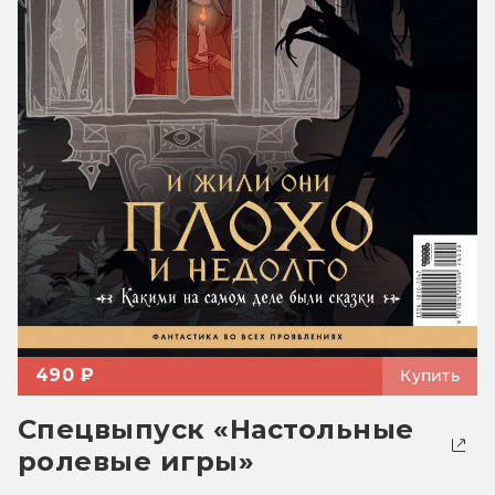
490 ₽
Купить
Спецвыпуск «Настольные
ролевые игры»