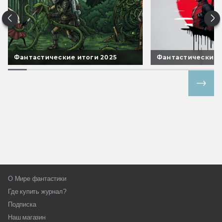
Фантастические итоги 2025
Фантастические 
Все спецпроекты
О Мире фантастики
Где купить журнал?
Подписка
Наш магазин