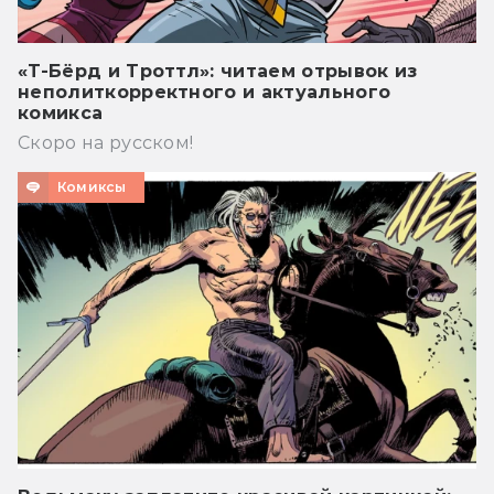
«Т-Бёрд и Троттл»: читаем отрывок из
неполиткорректного и актуального
комикса
Скоро на русском!
Комиксы