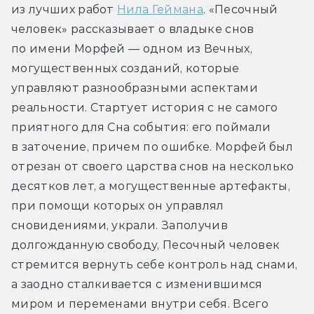
из лучших работ 
Нила Геймана
. «Песочный 
человек» рассказывает о владыке снов 
по имени Морфей — одном из Вечных, 
могущественных созданий, которые 
управляют разнообразными аспектами 
реальности. Стартует история с не самого 
приятного для Сна события: его поймали 
в заточение, причем по ошибке. Морфей был 
отрезан от своего царства снов на несколько 
десятков лет, а могущественные артефакты, 
при помощи которых он управлял 
сновидениями, украли. Заполучив 
долгожданную свободу, Песочный человек 
стремится вернуть себе контроль над снами, 
а заодно сталкивается с изменившимся 
миром и переменами внутри себя. Всего 