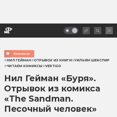
Комиксы
#
НИЛ ГЕЙМАН
#
ОТРЫВОК ИЗ КНИГИ
#
УИЛЬЯМ ШЕКСПИР
#
ЧИТАЕМ КОМИКСЫ
#
VERTIGO
Нил Гейман «Буря».
Отрывок из комикса
«The Sandman.
Песочный человек»