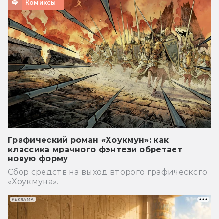
Комиксы
Графический роман «Хоукмун»: как
классика мрачного фэнтези обретает
новую форму
Сбор средств на выход второго графического
«Хоукмуна».
РЕКЛАМА