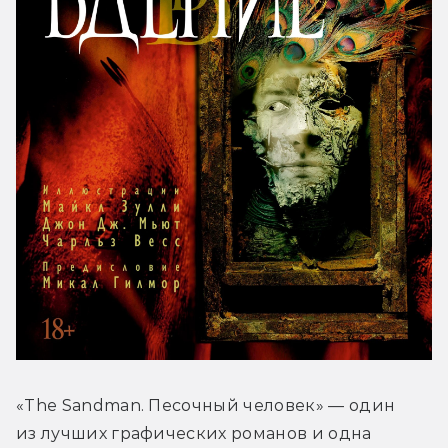
«The Sandman. Песочный человек» — один 
из лучших графических романов и одна 