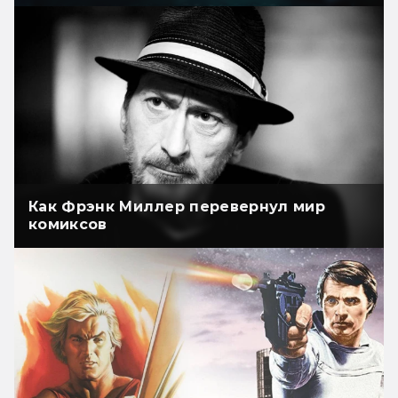
Как Фрэнк Миллер перевернул мир
комиксов