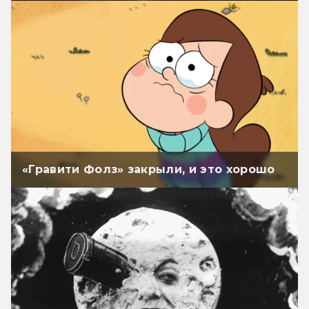
«Гравити Фолз» закрыли, и это хорошо