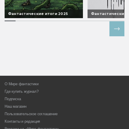
Фантастические итоги 2025
Фантастические 
Все спецпроекты
О Мире фантастики
Где купить журнал?
Подписка
Наш магазин
Пользовательское соглашение
Контакты и редакция
Реклама на «Мире фантастики»