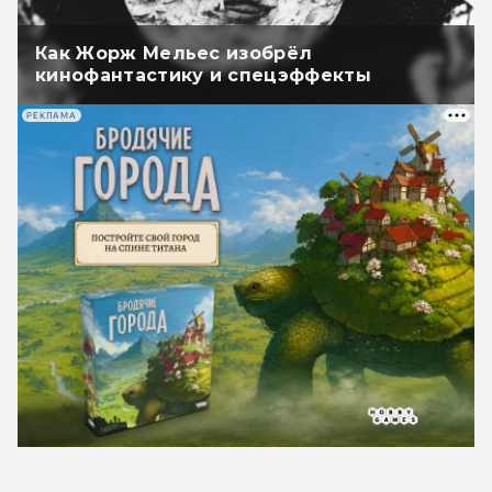
Как Жорж Мельес изобрёл
кинофантастику и спецэффекты
РЕКЛАМА