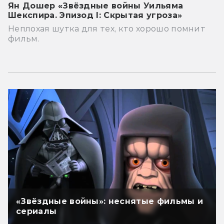
Ян Дошер «Звёздные войны Уильяма
Шекспира. Эпизод I: Скрытая угроза»
Неплохая шутка для тех, кто хорошо помнит
фильм.
«Звёздные войны»: неснятые фильмы и
сериалы