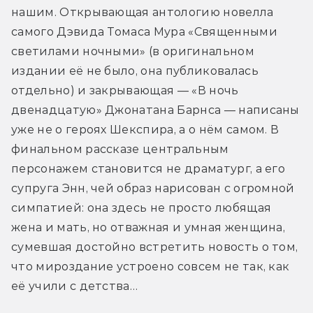
нашим. Открывающая антологию новелла 
самого Дэвида Томаса Мура «Священными 
светилами ночными» (в оригинальном 
издании её не было, она публиковалась 
отдельно) и закрывающая — «В ночь 
двенадцатую» Джонатана Барнса — написаны 
уже не о героях Шекспира, а о нём самом. В 
финальном рассказе центральным 
персонажем становится не драматург, а его 
супруга Энн, чей образ нарисован с огромной 
симпатией: она здесь не просто любящая 
жена и мать, но отважная и умная женщина, 
сумевшая достойно встретить новость о том, 
что мироздание устроено совсем не так, как 
её учили с детства…