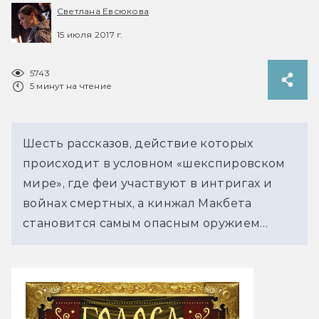
Светлана Евсюкова
15 июля 2017 г.
5743
5 минут на чтение
Шесть рассказов, действие которых
происходит в условном «шекспировском
мире», где феи участвуют в интригах и
войнах смертных, а кинжал Макбета
становится самым опасным оружием…