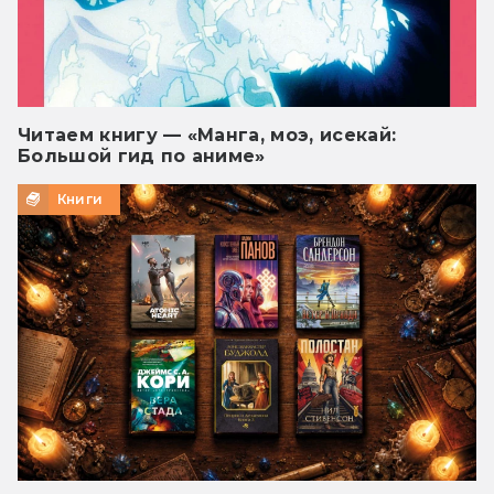
Читаем книгу — «Манга, моэ, исекай:
Большой гид по аниме»
Книги