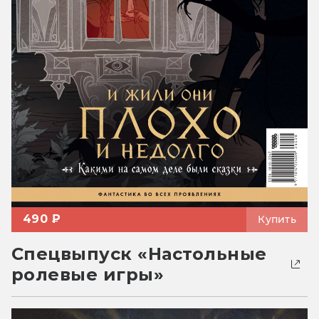
490 ₽
Купить
Спецвыпуск «Настольные
ролевые игры»