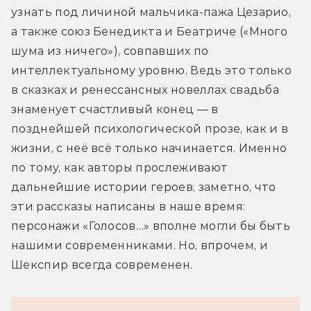
узнать под личиной мальчика-пажа Цезарио, 
а также союз Бенедикта и Беатриче («Много 
шума из ничего»), совпавших по 
интеллектуальному уровню. Ведь это только 
в сказках и ренессансных новеллах свадьба 
знаменует счастливый конец — в 
позднейшей психологической прозе, как и в 
жизни, с неё всё только начинается. Именно 
по тому, как авторы прослеживают 
дальнейшие истории героев, заметно, что 
эти рассказы написаны в наше время: 
персонажи «Голосов…» вполне могли бы быть 
нашими современниками. Но, впрочем, и 
Шекспир всегда современен.