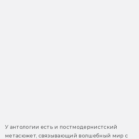
У антологии есть и постмодернистский 
метасюжет, связывающий волшебный мир с 