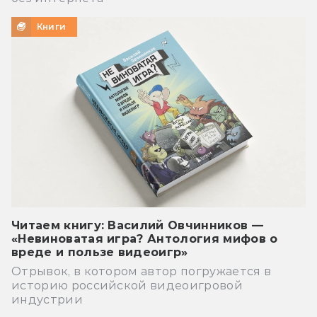
Книги
Читаем книгу: Василий Овчинников —
«Невиноватая игра? Антология мифов о
вреде и пользе видеоигр»
Отрывок, в котором автор погружается в
историю российской видеоигровой
индустрии