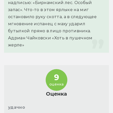
надписью: «Бирнамский лес. Особый 
запас». Что-то в этом ярлыке на миг 
остановило руку скотта, а в следующее 
мгновение испанец с маху ударил 
бутылкой прямо в лицо противника.
Адриан Чайковски «Хоть в пушечном 
жерле»
9
оценка
Оценка
удачно