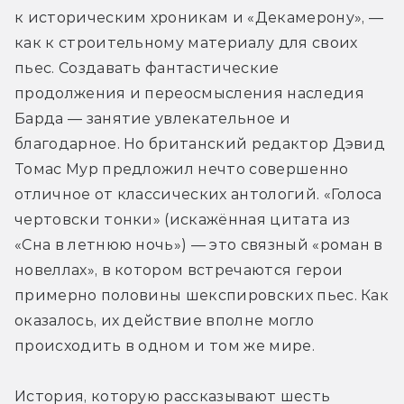
к историческим хроникам и «Декамерону», — 
как к строительному материалу для своих 
пьес. Создавать фантастические 
продолжения и переосмысления наследия 
Барда — занятие увлекательное и 
благодарное. Но британский редактор Дэвид 
Томас Мур предложил нечто совершенно 
отличное от классических антологий. «Голоса 
чертовски тонки» (искажённая цитата из 
«Сна в летнюю ночь») — это связный «роман в 
новеллах», в котором встречаются герои 
примерно половины шекспировских пьес. Как 
оказалось, их действие вполне могло 
происходить в одном и том же мире.
История, которую рассказывают шесть 