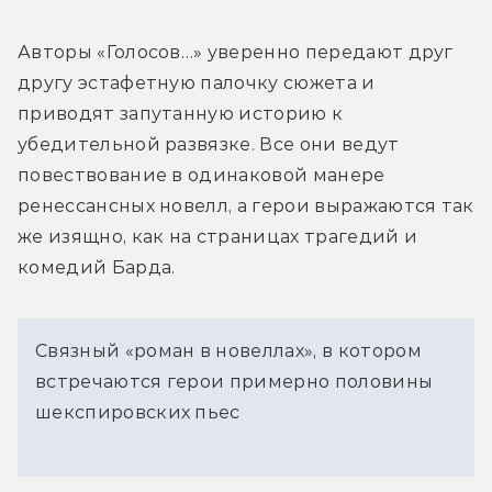
Авторы «Голосов…» уверенно передают друг 
другу эстафетную палочку сюжета и 
приводят запутанную историю к 
убедительной развязке. Все они ведут 
повествование в одинаковой манере 
ренессансных новелл, а герои выражаются так 
же изящно, как на страницах трагедий и 
комедий Барда.
Связный «роман в новеллах», в котором
встречаются герои примерно половины
шекспировских пьес