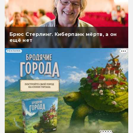
Брюс Стерлинг. Киберпанк мёртв, а он
ещё нет
РЕКЛАМА