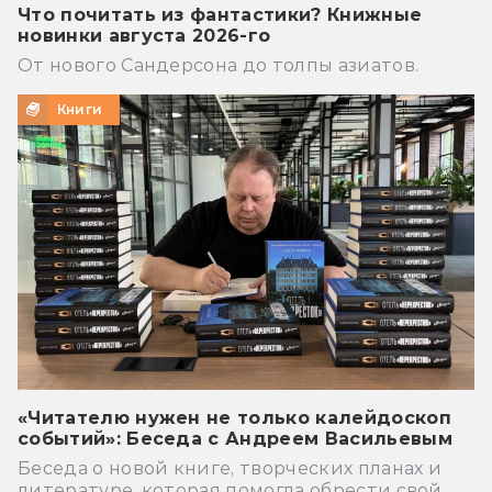
Что почитать из фантастики? Книжные
новинки августа 2026-го
От нового Сандерсона до толпы азиатов.
Книги
«Читателю нужен не только калейдоскоп
событий»: Беседа с Андреем Васильевым
Беседа о новой книге, творческих планах и
литературе, которая помогла обрести свой