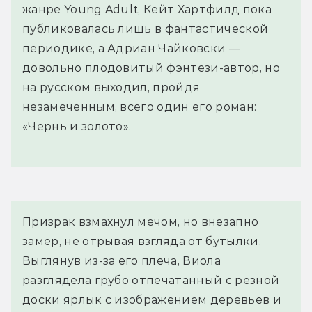
жанре Young Adult, Кейт Хартфилд пока
публиковалась лишь в фантастической
периодике, а Адриан Чайковски —
довольно плодовитый фэнтези-автор, но
на русском выходил, пройдя
незамеченным, всего один его роман:
«Чернь и золото».
Призрак взмахнул мечом, но внезапно 
замер, не отрывая взгляда от бутылки. 
Выглянув из-за его плеча, Виола 
разглядела грубо отпечатанный с резной 
доски ярлык с изображением деревьев и 