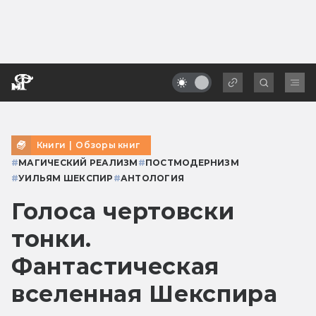
Книги
|
Обзоры книг
#
МАГИЧЕСКИЙ РЕАЛИЗМ
#
ПОСТМОДЕРНИЗМ
#
УИЛЬЯМ ШЕКСПИР
#
АНТОЛОГИЯ
Голоса чертовски
тонки.
Фантастическая
вселенная Шекспира