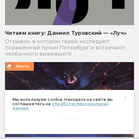
Читаем книгу: Даниил Туровский — «Луч»
Отрывок, в котором герои исследуют
поражённый лучом Петербург и встречают
необычного выжившего
Книги
Мы используем cookie. Находясь на сайте вы
соглашаетесь на
обработку персональных
данных.
Принять