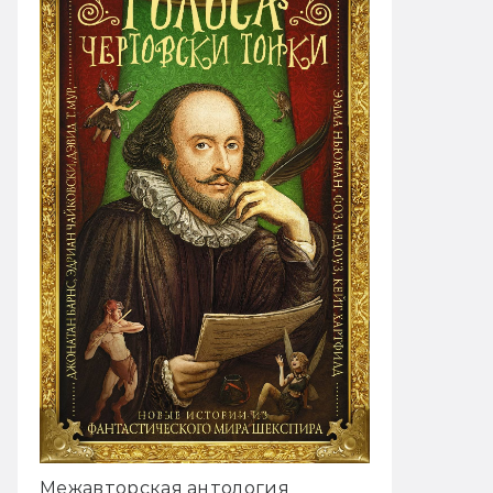
Межавторская антология