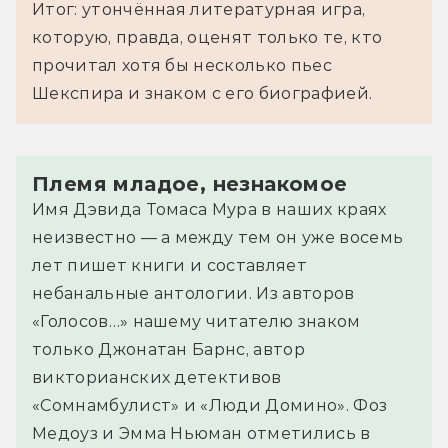
Итог: утончённая литературная игра,
которую, правда, оценят только те, кто
прочитал хотя бы несколько пьес
Шекспира и знаком с его биографией.
Племя младое, незнакомое
Имя Дэвида Томаса Мура в наших краях
неизвестно — а между тем он уже восемь
лет пишет книги и составляет
небанальные антологии. Из авторов
«Голосов…» нашему читателю знаком
только Джонатан Барнс, автор
викторианских детективов
«Сомнамбулист» и «Люди Домино». Фоз
Медоуз и Эмма Ньюман отметились в