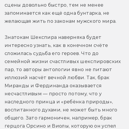
сцены довольно быстро, тем не менее 
запоминается как ещё одна бунтарка, не 
желающая жить по законам мужского мира.
Знатокам Шекспира наверняка будет 
интересно узнать, как в конечном счёте 
сложилась судьба его героев. Что до 
семейной жизни счастливых шекспировских 
пар, то авторы антологии явно не питают 
иллюзий насчёт вечной любви. Так, брак 
Миранды и Фердинанда оказывается 
несчастливым — просто потому, что у 
наследного принца и «ребёнка природы», 
воспитанного духами, не может быть много 
общего. Зато гармоничен, например, брак 
герцога Орсино и Виолы, которую он успел 