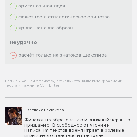
оригинальная идея
сюжетное и стилистическое единство
яркие женские образы
неудачно
расчёт только на знатоков Шекспира
Если вы нашли опечатку, пожалуйста, выделите фрагмент
текста и нажмите Ctrl+Enter.
Светлана Евсюкова
Филолог по образованию и книжный червь по
призванию. В свободное от чтения и
написания текстов время играет в ролевые
игры живого действия и преподает