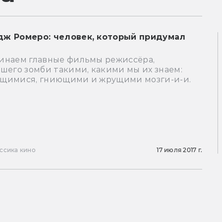
ж Ромеро: человек, который придумал
инаем главные фильмы режиссёра,
шего зомби такими, какими мы их знаем:
щимися, гниющими и жрущими мозги-и-и.
ссика кино
17 июля 2017 г.