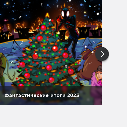
Фантастические итоги 2023
Фан