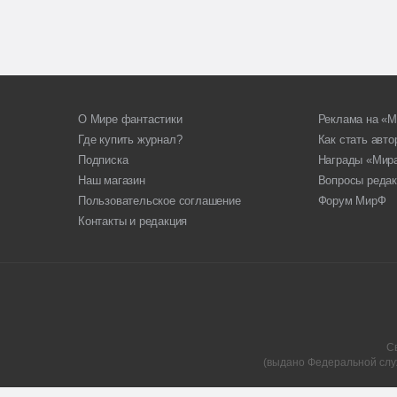
О Мире фантастики
Реклама на «М
Где купить журнал?
Как стать авт
Подписка
Награды «Мир
Наш магазин
Вопросы редак
Пользовательское соглашение
Форум МирФ
Контакты и редакция
С
(выдано Федеральной слу