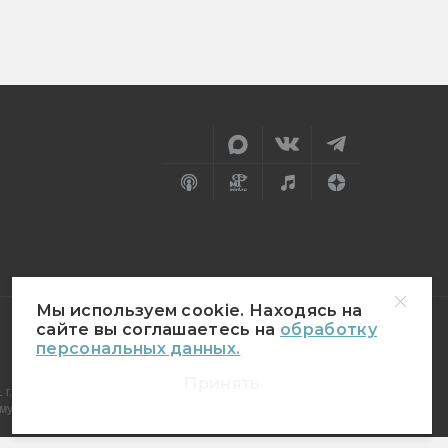
Мы используем cookie. Находясь на
сайте вы соглашаетесь на
обработку
персональных данных.
18+
Принять
г.
муникаций (Роскомнадзор)