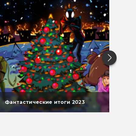
Фантастические итоги 2023
Фан