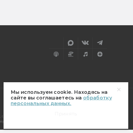
Мы используем cookie. Находясь на
сайте вы соглашаетесь на
обработку
персональных данных.
18+
Принять
г.
муникаций (Роскомнадзор)