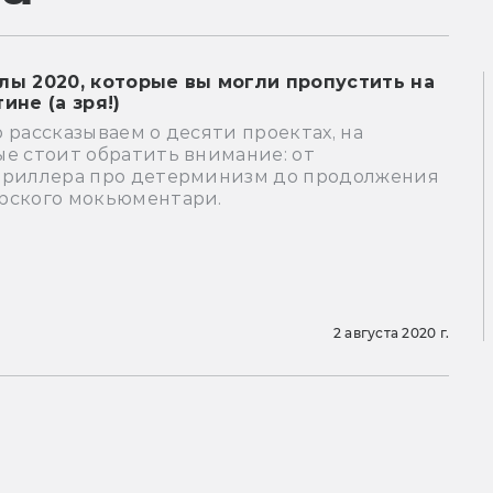
лы 2020, которые вы могли пропустить на
ине (а зря!)
 рассказываем о десяти проектах, на
е стоит обратить внимание: от
триллера про детерминизм до продолжения
рского мокьюментари.
ы
2 августа 2020 г.