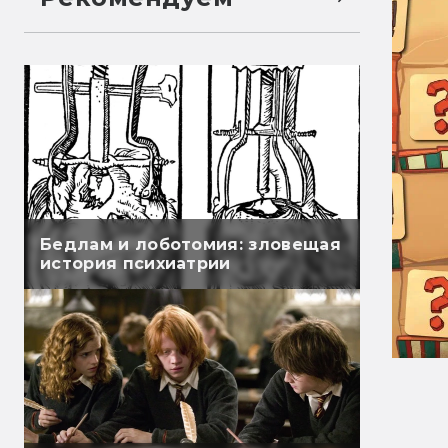
Бедлам и лоботомия: зловещая
история психиатрии