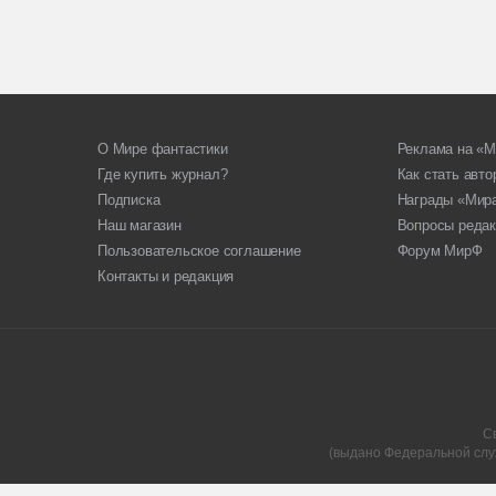
О Мире фантастики
Реклама на «М
Где купить журнал?
Как стать авт
Подписка
Награды «Мир
Наш магазин
Вопросы редак
Пользовательское соглашение
Форум МирФ
Контакты и редакция
С
(выдано Федеральной слу