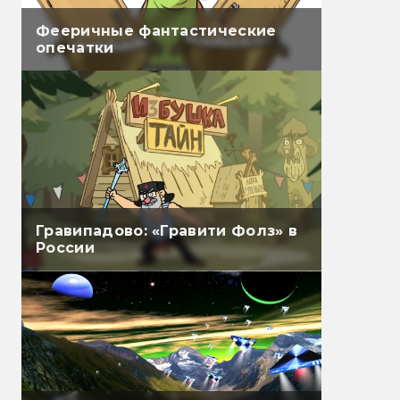
Фееричные фантастические
опечатки
Гравипадово: «Гравити Фолз» в
России