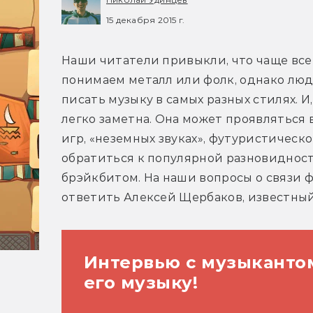
15 декабря 2015 г.
Наши читатели привыкли, что чаще все
понимаем металл или фолк, однако люди
писать музыку в самых разных стилях. И,
легко заметна. Она может проявляться 
игр, «неземных звуках», футуристическо
обратиться к популярной разновидност
брэйкбитом. На наши вопросы о связи ф
ответить Алексей Щербаков, известный 
Интервью с музыканто
его музыку!