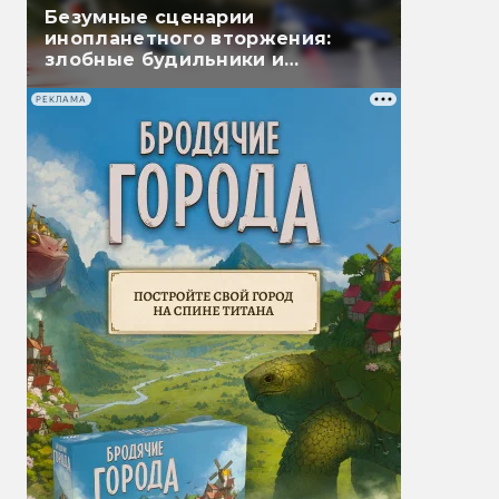
Безумные сценарии
инопланетного вторжения:
злобные будильники и
бессмертные огурцы
РЕКЛАМА