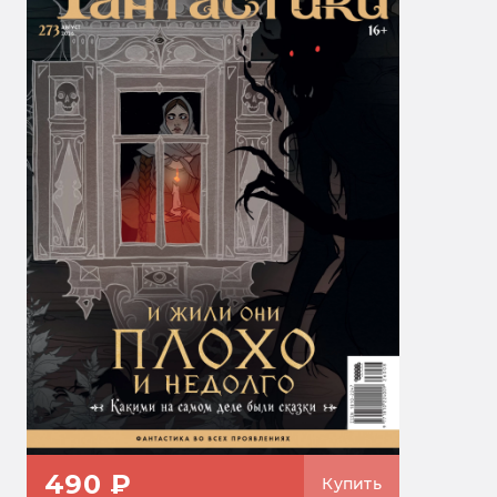
490 ₽
Купить