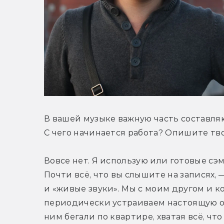
В вашей музыке важную часть составляю
С чего начинается работа? Опишите тв
Вовсе нет. Я использую или готовые сэ
Почти всё, что вы слышите на записях, 
и «живые звуки». Мы с моим другом и кол
периодически устраиваем настоящую охо
ним бегали по квартире, хватая всё, чт