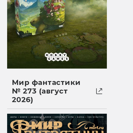
Мир фантастики
№ 273 (август
2026)