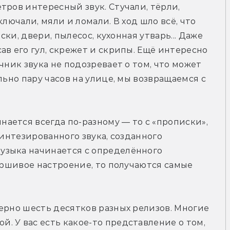
тров интересный звук. Стучали, тёрли, 
лючали, мяли и ломали. В ход шло всё, что 
ски, двери, пылесос, кухонная утварь... Даже 
в его гул, скрежет и скрипы. Ещё интересно 
чник звука не подозревает о том, что может 
льно пару часов на улице, мы возвращаемся с 
ется всегда по-разному — то с «прописки», 
синтезированного звука, созданного 
зыка начинается с определённого 
аршивое настроение, то получаются самые 
ерно шесть десятков разных релизов. Многие 
 У вас есть какое-то представление о том, 