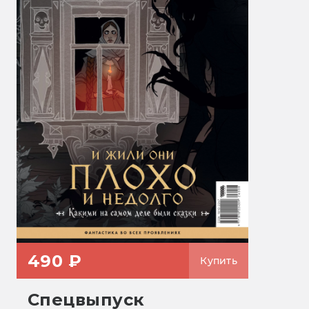
490 ₽
Купить
Спецвыпуск