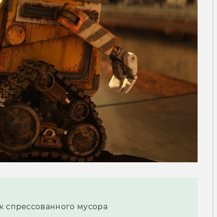
к спрессованного мусора