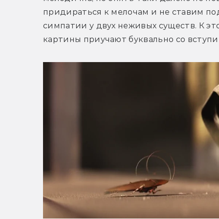
придираться к мелочам и не ставим по
симпатии у двух неживых существ. К э
картины приучают буквально со вступи