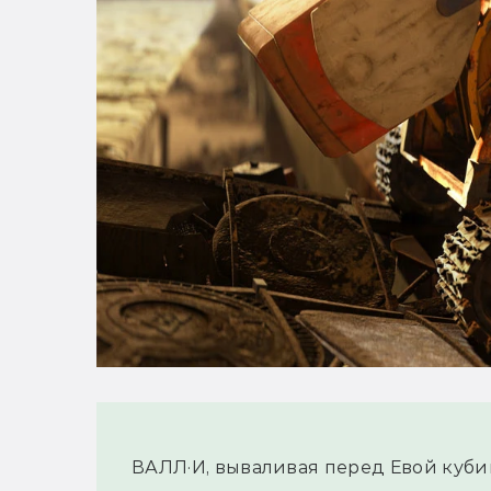
ВАЛЛ·И, вываливая перед Евой куби