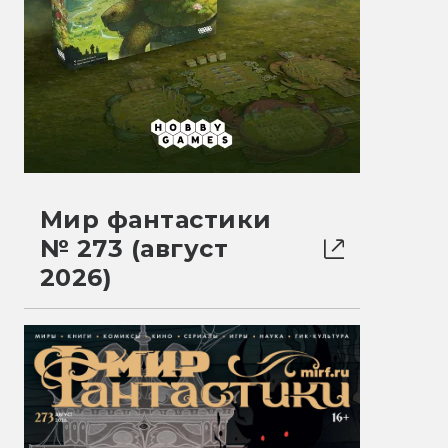
Мир фантастики
№ 273 (август
2026)