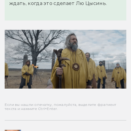
ждать, когда это сделает Лю Цысинь.
Если вы нашли опечатку, пожалуйста, выделите фрагмент
текста и нажмите Ctrl+Enter.