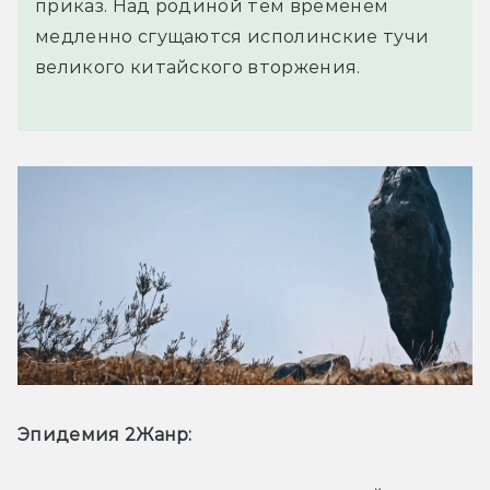
приказ. Над родиной тем временем
медленно сгущаются исполинские тучи
великого китайского вторжения.
Эпидемия 2
Жанр: 