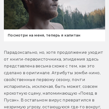
Посмотри на меня, теперь я капитан
Парадоксально, но, хотя продолжение уходит 
от книги-первоисточника, эпидемия здесь 
представлена весьма схоже с тем, как это 
сделано в оригинале. Атрибуты зомби-кино, 
свойственные первому сезону, почти 
испарились, исключая, быть может, совсем 
крохотную сцену, напоминающую «Поезд в 
Пусан». В остальном вирус превратился в 
незримую угрозу, остающуюся где-то вокруг, 