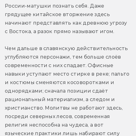
России-матушки познать себя. Даже 
грядущее китайское вторжение здесь 
начинают представлять как древнюю угрозу 
с Востока, а разок прямо называют игом. 
Чем дальше в славянскую действительность 
углубляются персонажи, тем больше слоёв 
современности с них спадает. Офисные 
навыки уступают место стирке в реке; пальто 
и костюмы сменяются косоворотками и 
однорядками; сначала позиции сдаёт 
рациональный материализм, а следом и 
христианство. Молитвы не работают здесь, 
посреди северных лесов, современная 
религия неспособна на чудеса, а вот 
языческие практики лишь набирают силу 