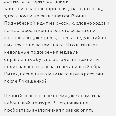
армию, с которым оставили 
заинтригованного зрителя два года назад, 
здесь почти не развивается. Воины 
Поднебесной идут на русских, словно ходоки 
на Вестерос: в конце одного сезона они, 
казалось бы, уже здесь, а весь следующий про 
них почти не вспоминают. Что вызывает 
невольные подозрения (едва ли 
оправданные): уж не острые ли ножницы 
политнадзора вырезали негативный образ 
Китая, последнего мнимого друга россиян 
после Лукашенко? 
Первый сезон в своё время уже ловили на 
небольшой цензуре. В продолжение 
пробралась аналогичная правка: опять 