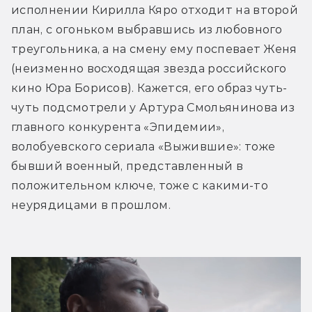
исполнении Кирилла Кяро отходит на второй 
план, с огоньком выбравшись из любовного 
треугольника, а на смену ему поспевает Женя 
(неизменно восходящая звезда российского 
кино Юра Борисов). Кажется, его образ чуть-
чуть подсмотрели у Артура Смольянинова из 
главного конкурента «Эпидемии», 
волобуевского сериала «Выжившие»: тоже 
бывший военный, представленный в 
положительном ключе, тоже с какими-то 
неурядицами в прошлом.