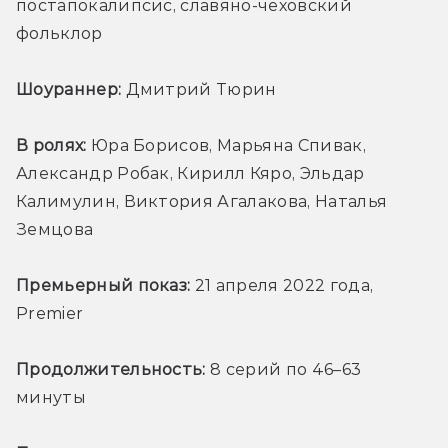
постапокалипсис, славяно-чеховский 
фольклор
Шоураннер:
 Дмитрий Тюрин
В ролях:
 Юра Борисов, Марьяна Спивак, 
Александр Робак, Кирилл Кяро, Эльдар 
Калимулин, Виктория Агалакова, Наталья 
Земцова
Премьерный показ:
 21 апреля 2022 года, 
Premier
Продолжительность: 
8 серий по 46–63 
минуты