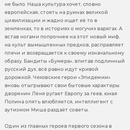
не было. Наша культура хочет, словно 
европейская, стоять на руинах великой 
цивилизации и жадно ищет её то в 
землянках, то в историях о могучих варягах. А 
встав ногами попрочнее на этот новый миф, 
на культ вымышленных предков, расправляет 
плечи и возвращается к своему изначальному 
образу. Бандиты «Бумера», впитав подлинный 
русский дух, всё равно идут кривой 
дорожкой. Чеховские герои «Эпидемии» 
вновь отыгрывают свои бытовые характеры: 
дворянин Лёня ругает Европу за геев, юная 
Полина опять влюбляется, интеллигент с 
аутизмом Миша раздаёт советы.
Один из главных героев первого сезона в 