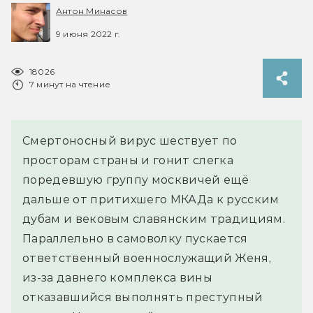
Антон Минасов
9 июня 2022 г.
18026
7 минут на чтение
Смертоносный вирус шествует по
просторам страны и гонит слегка
поредевшую группу москвичей ещё
дальше от притихшего МКАДа к русским
дубам и вековым славянским традициям.
Параллельно в самоволку пускается
ответственный военнослужащий Женя,
из-за давнего комплекса вины
отказавшийся выполнять преступный