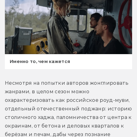
Именно то, чем кажется
Несмотря на попытки авторов жонглировать 
жанрами, в целом сезон можно 
охарактеризовать как российское роуд-муви, 
отдельный отечественный поджанр: историю 
столичного хаджа, паломничества от центра к 
окраинам, от бетона и деловых кварталов к 
берёзам и печам, дабы через познание 