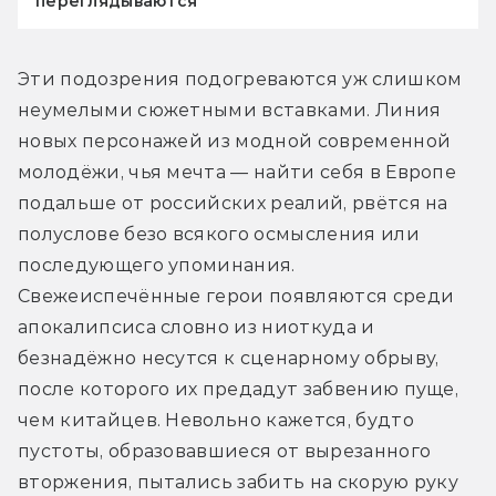
переглядываются
Эти подозрения подогреваются уж слишком 
неумелыми сюжетными вставками. Линия 
новых персонажей из модной современной 
молодёжи, чья мечта — найти себя в Европе 
подальше от российских реалий, рвётся на 
полуслове безо всякого осмысления или 
последующего упоминания. 
Свежеиспечённые герои появляются среди 
апокалипсиса словно из ниоткуда и 
безнадёжно несутся к сценарному обрыву, 
после которого их предадут забвению пуще, 
чем китайцев. Невольно кажется, будто 
пустоты, образовавшиеся от вырезанного 
вторжения, пытались забить на скорую руку 