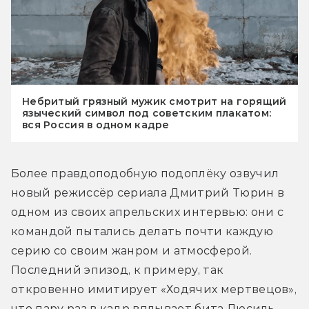
Небритый грязный мужик смотрит на горящий
языческий символ под советским плакатом:
вся Россия в одном кадре
Более правдоподобную подоплёку озвучил 
новый режиссёр сериала Дмитрий Тюрин в 
одном из своих апрельских интервью: они с 
командой пытались делать почти каждую 
серию со своим жанром и атмосферой. 
Последний эпизод, к примеру, так 
откровенно имитирует «Ходячих мертвецов», 
что пару раз в кадр вплывает бита Люсиль. 