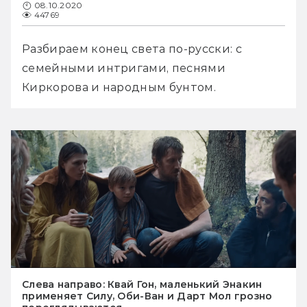
08.10.2020
44769
Разбираем конец света по-русски: с 
семейными интригами, песнями 
Киркорова и народным бунтом.
Слева направо: Квай Гон, маленький Энакин
применяет Силу, Оби-Ван и Дарт Мол грозно