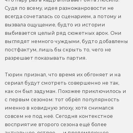
Судя по всему, идея разножанровости не 
всегда сочеталась со сценарием, а потому и 
вызвала ощущение, будто из истории 
выбивается целый ряд сюжетных арок. Они 
выглядят немного чуждыми, будто добавлены 
постфактум, лишь бы скрыть то, чего не 
разрешает показывать партия.
Тюрин признал, что время их обгоняет и на 
сериал будут смотреть совершенно не так, 
как он был задуман. Похожее приключилось и 
с первым сезоном: тот обрёл популярность 
именно в ковидную эпоху, хотя снимался 
совсем не под неё. Сегодня контекстное 
восприятие второго сезона ещё более 
актуальное, острое — и преломляющее, 