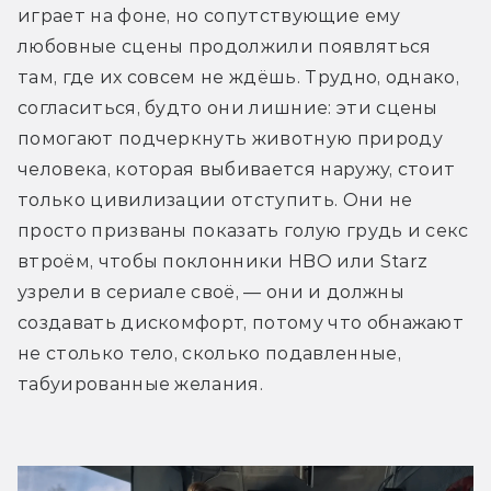
играет на фоне, но сопутствующие ему 
любовные сцены продолжили появляться 
там, где их совсем не ждёшь. Трудно, однако, 
согласиться, будто они лишние: эти сцены 
помогают подчеркнуть животную природу 
человека, которая выбивается наружу, стоит 
только цивилизации отступить. Они не 
просто призваны показать голую грудь и секс 
втроём, чтобы поклонники HBO или Starz 
узрели в сериале своё, — они и должны 
создавать дискомфорт, потому что обнажают 
не столько тело, сколько подавленные, 
табуированные желания.