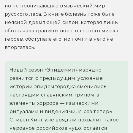
но не проникающую в языческий мир 
русского леса. В книге болезнь тоже была 
неясной дремлющей силой, которая лишь 
обозначала границы нового тесного мирка 
героев, обступала его, но почти в него не 
вторгалась.
Новый сезон «Эпидемии» изрядно
разнится с предыдущим: условные
истории эпидемгородка сменились
настоящим славянским трипом, а
элементы хоррора — языческими
ритуалами и видениями. И раз теперь
Стивен Кинг уже вряд ли похвалит такое
неровное российское чудо, остаётся