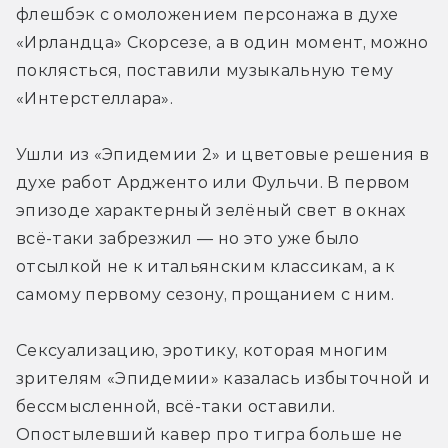
флешбэк с омоложением персонажа в духе 
«Ирландца» Скорсезе, а в один момент, можно 
поклясться, поставили музыкальную тему 
«Интерстеллара». 
Ушли из «Эпидемии 2» и цветовые решения в 
духе работ Ардженто или Фульчи. В первом 
эпизоде характерный зелёный свет в окнах 
всё-таки забрезжил — но это уже было 
отсылкой не к итальянским классикам, а к 
самому первому сезону, прощанием с ним.
Сексуализацию, эротику, которая многим 
зрителям «Эпидемии» казалась избыточной и 
бессмысленной, всё-таки оставили. 
Опостылевший кавер про тигра больше не 