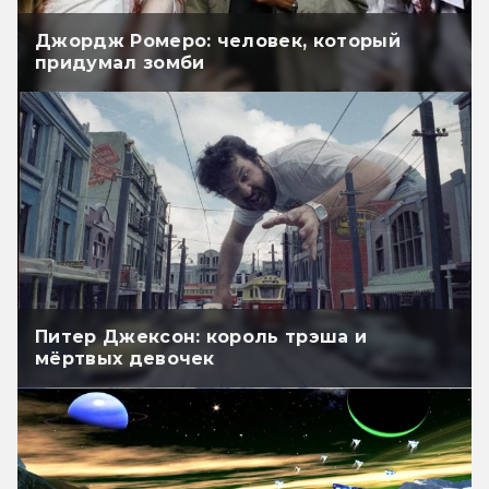
Джордж Ромеро: человек, который
придумал зомби
Питер Джексон: король трэша и
мёртвых девочек