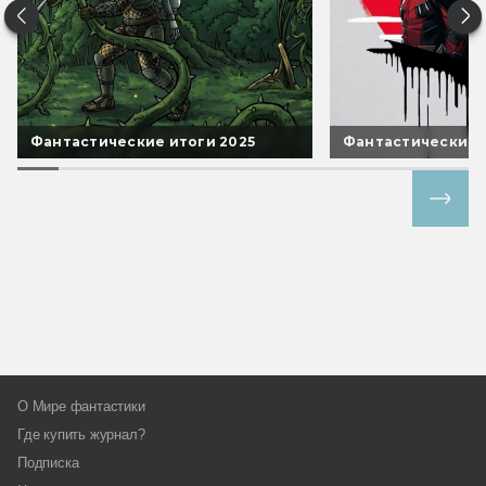
Фантастические итоги 2025
Фантастические 
Все спецпроекты
О Мире фантастики
Где купить журнал?
Подписка