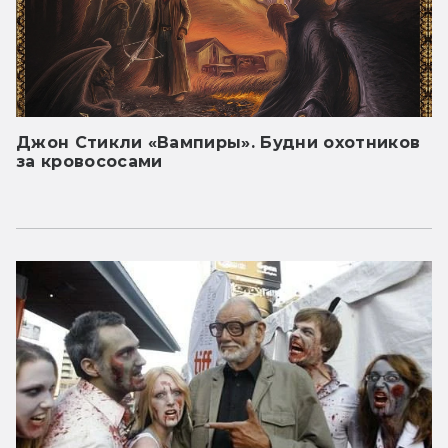
Джон Стикли «Вампиры». Будни охотников
за кровососами