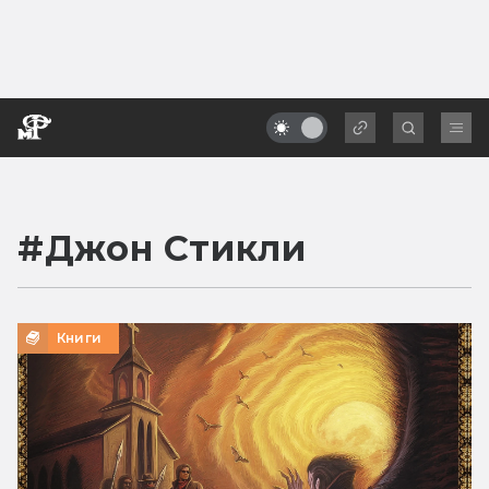
#
Джон Стикли
Книги