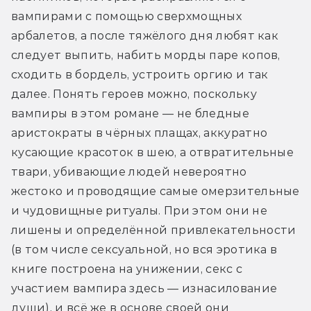
вампирами с помощью сверхмощных 
арбалетов, а после тяжёлого дня любят как 
следует выпить, набить морды паре копов, 
сходить в бордель, устроить оргию и так 
далее. Понять героев можно, поскольку 
вампиры в этом романе — не бледные 
аристократы в чёрных плащах, аккуратно 
кусающие красоток в шею, а отвратительные 
твари, убивающие людей невероятно 
жестоко и проводящие самые омерзительные 
и чудовищные ритуалы. При этом они не 
лишены и определённой привлекательности 
(в том числе сексуальной, но вся эротика в 
книге построена на унижении, секс с 
участием вампира здесь — изнасилование 
души), и всё же в основе своей они 