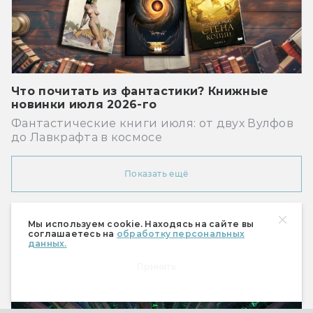
Что почитать из фантастики? Книжные
новинки июля 2026-го
Фантастические книги июля: от двух Вулфов
до Лавкрафта в космосе
Показать ещё
Мы используем cookie. Находясь на сайте вы
Рекомендуем
соглашаетесь на
обработку персональных
данных.
Принять