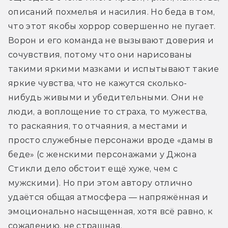
описаний похмелья и насилия. Но беда в том, 
что этот якобы хоррор совершенно не пугает. 
Ворон и его команда не вызывают доверия и 
сочувствия, потому что они нарисованы 
такими яркими мазками и испытывают такие 
яркие чувства, что не кажутся сколько-
нибудь живыми и убедительными. Они не 
люди, а воплощение то страха, то мужества, 
то раскаяния, то отчаяния, а местами и 
просто служебные персонажи вроде «дамы в 
беде» (с женскими персонажами у Джона 
Стикли дело обстоит ещё хуже, чем с 
мужскими). Но при этом автору отлично 
удаётся общая атмосфера — напряжённая и 
эмоционально насыщенная, хотя всё равно, к 
сожалению, не страшная.