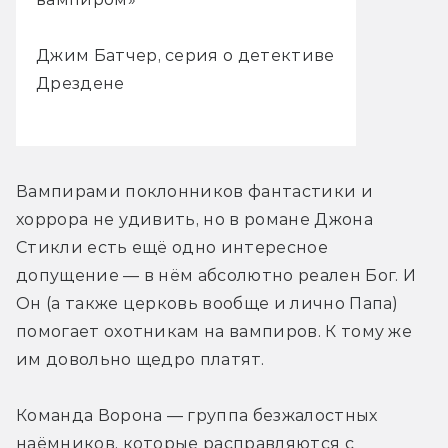
Джим Батчер, серия о детективе
Дрездене
Вампирами поклонников фантастики и 
хоррора не удивить, но в романе Джона 
Стикли есть ещё одно интересное 
допущение — в нём абсолютно реален Бог. И 
Он (а также церковь вообще и лично Папа) 
помогает охотникам на вампиров. К тому же 
им довольно щедро платят.
Команда Ворона — группа безжалостных 
наёмников, которые расправляются с 