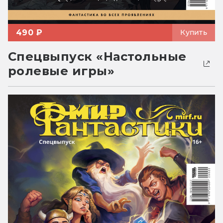
490 ₽
Купить
Спецвыпуск «Настольные
ролевые игры»