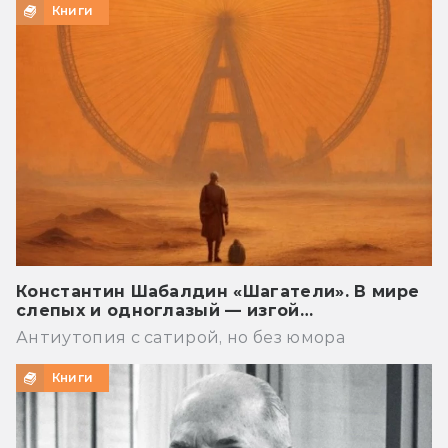
Книги
Константин Шабалдин «Шагатели». В мире
слепых и одноглазый — изгой…
Антиутопия с сатирой, но без юмора
Книги