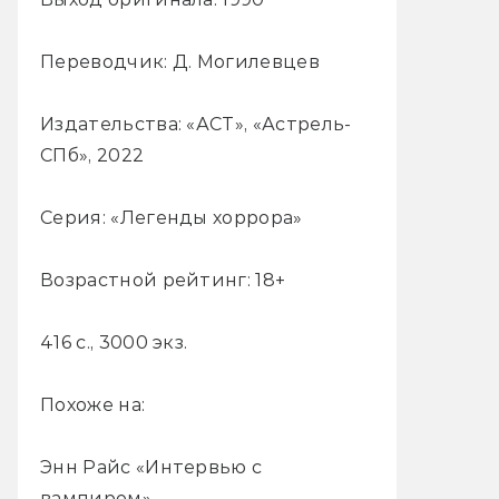
Переводчик: Д. Могилевцев
Издательства: «АСТ», «Астрель-
СПб», 2022
Серия: «Легенды хоррора»
Возрастной рейтинг: 18+
416 с., 3000 экз.
Похоже на:
Энн Райс «Интервью с
вампиром»