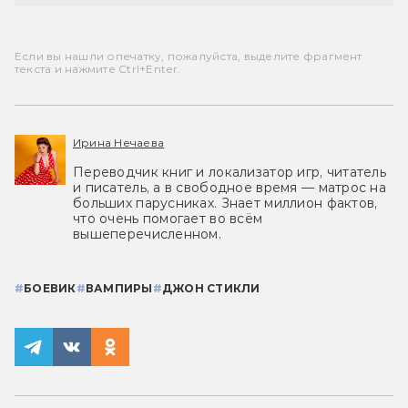
Если вы нашли опечатку, пожалуйста, выделите фрагмент
текста и нажмите Ctrl+Enter.
Ирина Нечаева
Переводчик книг и локализатор игр, читатель
и писатель, а в свободное время — матрос на
больших парусниках. Знает миллион фактов,
что очень помогает во всём
вышеперечисленном.
#
БОЕВИК
#
ВАМПИРЫ
#
ДЖОН СТИКЛИ