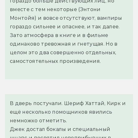
гораздо больше действующих лиц, но
вместе с тем некоторые (Энтони
Монтойя) и вовсе отсутствуют, вампиры
гораздо сильнее и опаснее, и так далее.
Зато атмосфера в книге и в фильме
одинаково тревожная и гнетущая. Но в
целом это два совершенно отдельных,
самостоятельных произведения.
В дверь постучали. Шериф Хаттай, Кирк и 
ещё несколько помощников явились 
немножко отметить.
Джек достал бокалы и специальный 
шнапс и посвятил новоприбывших в 