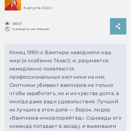
3 августа 2022 г.
13857
4 минуты на чтение
Конец 1980-х. Вампиры наводнили наш
мир (и особенно Техас!), и, разумеется,
немедленно появляются
профессиональные охотники на них.
Охотники убивают вампиров не только
чтобы заработать, но и из чувства долга, а
иногда даже ради удовольствия. Лучший
из лучших в этом деле — Ворон, лидер
«Вампиров инкорпорейтед». Однажды его
команда попадает в засаду, и выжившим