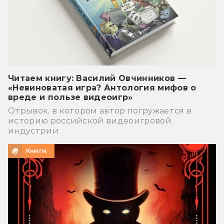
Читаем книгу: Василий Овчинников —
«Невиноватая игра? Антология мифов о
вреде и пользе видеоигр»
Отрывок, в котором автор погружается в
историю российской видеоигровой
индустрии
Книги