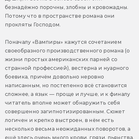
безнадёжно порочны, злобны и кровожадны. 
Потому что в пространстве романа они 
прокляты Господом.
Поначалу «Вампиры» кажутся сочетанием 
своеобразного производственного романа (о 
жизни простых американских парней со 
странной профессией), вестерна и нуарного 
боевика, причём довольно неровно 
написанным, но постепенно всё становится 
сложнее, а язык — проще и лучше, и к финалу 
читатель вполне может обнаружить себя 
совершенно загипнотизированным. Сюжет 
логичен и крепко выстроен, в нём есть 
несколько весьма неожиданных поворотов, а 
ещё здесь очень много крови, грязи, пьянства, 