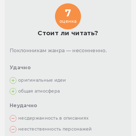
7
оценка
Стоит ли читать?
Поклонникам жанра — несомненно.
Удачно
оригинальные идеи
общая атмосфера
Неудачно
несдержанность в описаниях
неестественность персонажей