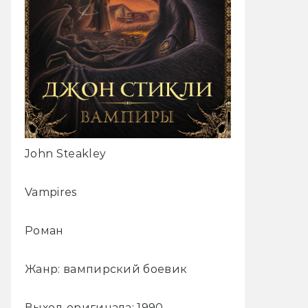
John Steakley
Vampires
Роман
Жанр: вампирский боевик
Выход оригинала: 1990