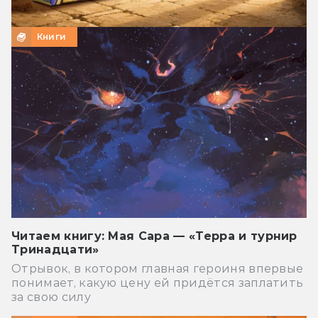
Книги
Читаем книгу: Мая Сара — «Терра и турнир
Тринадцати»
Отрывок, в котором главная героиня впервые
понимает, какую цену ей придётся заплатить
за свою силу