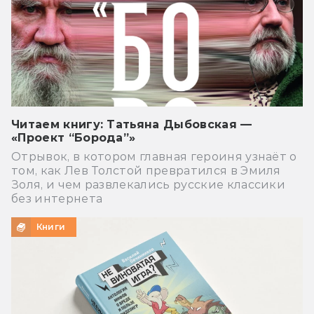
Читаем книгу: Татьяна Дыбовская —
«Проект “Борода”»
Отрывок, в котором главная героиня узнаёт о
том, как Лев Толстой превратился в Эмиля
Золя, и чем развлекались русские классики
без интернета
Книги