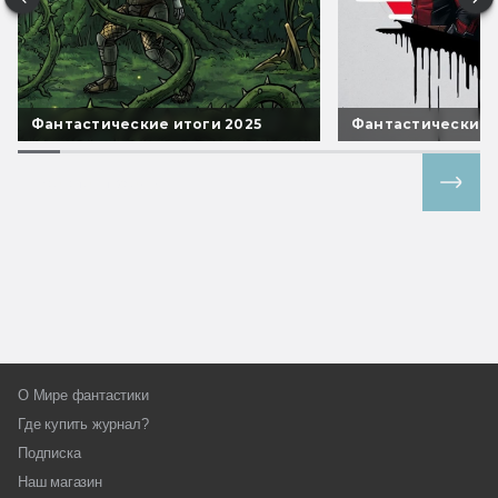
Фантастические итоги 2025
Фантастические 
Все спецпроекты
О Мире фантастики
Где купить журнал?
Подписка
Наш магазин