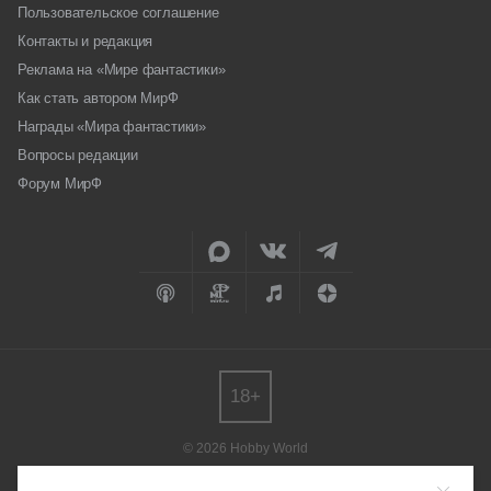
Пользовательское соглашение
Контакты и редакция
Реклама на «Мире фантастики»
Как стать автором МирФ
Награды «Мира фантастики»
Вопросы редакции
Форум МирФ
18+
© 2026 Hobby World
Любое использование материалов допускается только с согласия