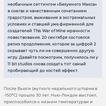
необычным сеттингом «Безумного Макса» 
в снегах и качественным сочетанием 
градостроя, выживания в экстремальных 
условиях и ставшей уже фирменной для 
создателей This War of Mine мрачности 
повествования. 20 сентября состоялся 
релиз продолжения, которое за цифрой 2 
скрывает чуть ли не совершенно другую 
игру. Давайте посмотрим, получилось ли у 
11 bit studios снова создать тот самый 
пробирающий до костей эффект.
После Вьюги (жуткого недельного шторма в 
-150°С) прошло 30 лет. Нью-Лондон выстоял, 
приспособился к низким температурам и 