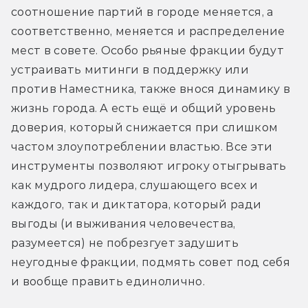
соотношение партий в городе меняется, а 
соответственно, меняется и распределение 
мест в совете. Особо рьяные фракции будут 
устраивать митинги в поддержку или 
против Наместника, также внося динамику в 
жизнь города. А есть ещё и общий уровень 
доверия, который снижается при слишком 
частом злоупотреблении властью. Все эти 
инструменты позволяют игроку отыгрывать 
как мудрого лидера, слушающего всех и 
каждого, так и диктатора, который ради 
выгоды (и выживания человечества, 
разумеется) не побрезгует задушить 
неугодные фракции, подмять совет под себя 
и вообще править единолично.