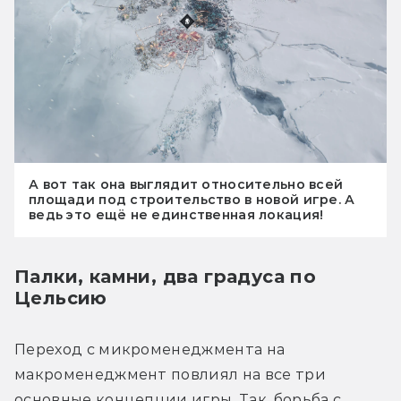
А вот так она выглядит относительно всей
площади под строительство в новой игре. А
ведь это ещё не единственная локация!
Палки, камни, два градуса по
Цельсию
Переход с микроменеджмента на 
макроменеджмент повлиял на все три 
основные концепции игры. Так, борьба с 