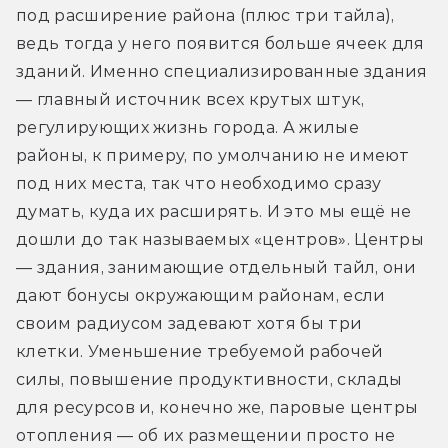
под расширение района (плюс три тайла), 
ведь тогда у него появится больше ячеек для 
зданий. Именно специализированные здания 
— главный источник всех крутых штук, 
регулирующих жизнь города. А жилые 
районы, к примеру, по умолчанию не имеют 
под них места, так что необходимо сразу 
думать, куда их расширять. И это мы ещё не 
дошли до так называемых «центров». Центры 
— здания, занимающие отдельный тайл, они 
дают бонусы окружающим районам, если 
своим радиусом задевают хотя бы три 
клетки. Уменьшение требуемой рабочей 
силы, повышение продуктивности, склады 
для ресурсов и, конечно же, паровые центры 
отопления — об их размещении просто не 