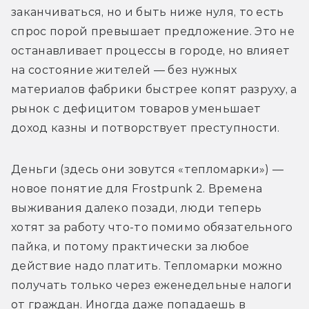
заканчиваться, но и быть ниже нуля, то есть 
спрос порой превышает предложение. Это не 
останавливает процессы в городе, но влияет 
на состояние жителей — без нужных 
материалов фабрики быстрее копят разруху, а 
рынок с дефицитом товаров уменьшает 
доход казны и потворствует преступности. 
Деньги (здесь они зовутся «тепломарки») — 
новое понятие для Frostpunk 2. Времена 
выживания далеко позади, люди теперь 
хотят за работу что-то помимо обязательного 
пайка, и потому практически за любое 
действие надо платить. Тепломарки можно 
получать только через еженедельные налоги 
от граждан. Иногда даже попадаешь в 