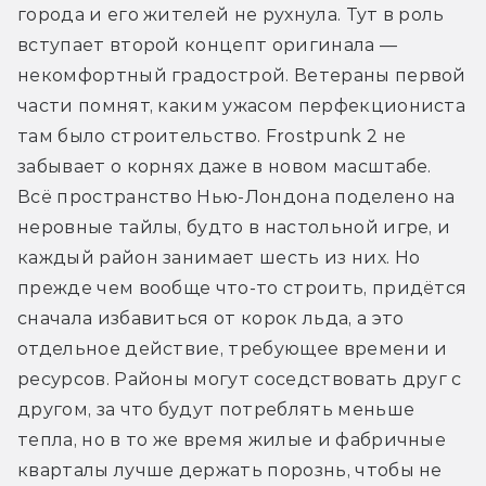
города и его жителей не рухнула. Тут в роль 
вступает второй концепт оригинала — 
некомфортный градострой. Ветераны первой 
части помнят, каким ужасом перфекциониста 
там было строительство. Frostpunk 2 не 
забывает о корнях даже в новом масштабе. 
Всё пространство Нью-Лондона поделено на 
неровные тайлы, будто в настольной игре, и 
каждый район занимает шесть из них. Но 
прежде чем вообще что-то строить, придётся 
сначала избавиться от корок льда, а это 
отдельное действие, требующее времени и 
ресурсов. Районы могут соседствовать друг с 
другом, за что будут потреблять меньше 
тепла, но в то же время жилые и фабричные 
кварталы лучше держать порознь, чтобы не 