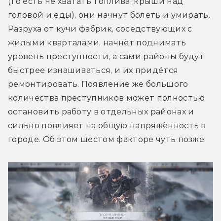
(то есть не хватать топлива, крыши над 
головой и еды), они начнут болеть и умирать. 
Разруха от кучи фабрик, соседствующих с 
жилыми кварталами, начнёт поднимать 
уровень преступности, а сами районы будут 
быстрее изнашиваться, и их придётся 
ремонтировать. Появление же большого 
количества преступников может полностью 
остановить работу в отдельных районах и 
сильно повлияет на общую напряжённость в 
городе. Об этом шестом факторе чуть позже.