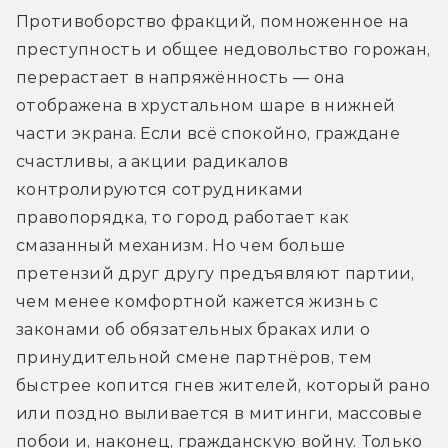
Противоборство фракций, помноженное на 
преступность и общее недовольство горожан, 
перерастает в напряжённость — она 
отображена в хрустальном шаре в нижней 
части экрана. Если всё спокойно, граждане 
счастливы, а акции радикалов 
контролируются сотрудниками 
правопорядка, то город работает как 
смазанный механизм. Но чем больше 
претензий друг другу предъявляют партии, 
чем менее комфортной кажется жизнь с 
законами об обязательных браках или о 
принудительной смене партнёров, тем 
быстрее копится гнев жителей, который рано 
или поздно выливается в митинги, массовые 
побои и, наконец, гражданскую войну. Только 