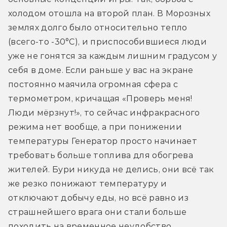
холодом отошла на второй план. В Морозных 
землях долго было относительно тепло 
(всего-то -30°С), и приспособившиеся люди 
уже не гонятся за каждым лишним градусом у 
себя в доме. Если раньше у вас на экране 
постоянно маячила огромная сфера с 
термометром, кричащая «Проверь меня! 
Люди мёрзнут!», то сейчас инфракрасного 
режима нет вообще, а при понижении 
температуры Генератор просто начинает 
требовать больше топлива для обогрева 
жителей. Бури никуда не делись, они всё так 
же резко понижают температуру и 
отключают добычу еды, но всё равно из 
страшнейшего врага они стали больше 
походить на временное неудобство.