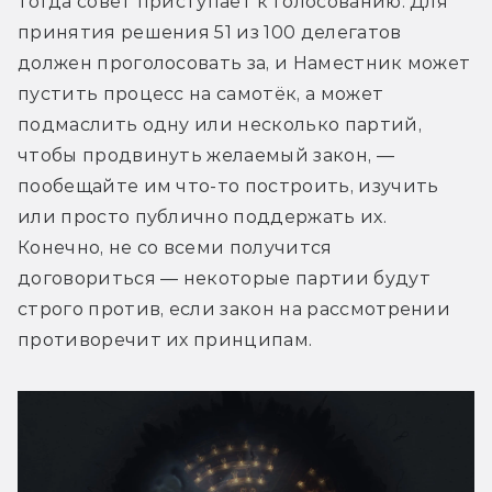
тогда совет приступает к голосованию. Для 
принятия решения 51 из 100 делегатов 
должен проголосовать за, и Наместник может 
пустить процесс на самотёк, а может 
подмаслить одну или несколько партий, 
чтобы продвинуть желаемый закон, — 
пообещайте им что-то построить, изучить 
или просто публично поддержать их. 
Конечно, не со всеми получится 
договориться — некоторые партии будут 
строго против, если закон на рассмотрении 
противоречит их принципам.