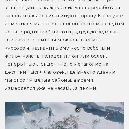
концепции, но каждую сильно переработала, 
склонив баланс сил в иную сторону. К тому же 
изменился масштаб: в новой части мы следим 
не за городишкой на сотню-другую бедолаг, 
где каждого жителя можно выделить 
курсором, назначить ему место работы и 
жилья, узнать, голоден ли он или болен. 
Теперь Нью-Лондон — это мегаполис на 
десятки тысяч человек, где вместо зданий 
мы строим целые районы, а время 
измеряется уже не часами, а днями. 