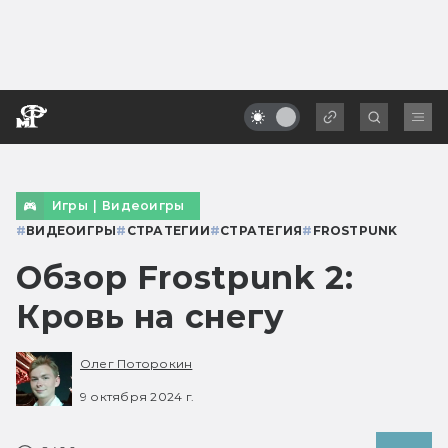
Игры
|
Видеоигры
#
ВИДЕОИГРЫ
#
СТРАТЕГИИ
#
СТРАТЕГИЯ
#
FROSTPUNK
Обзор Frostpunk 2:
Кровь на снегу
Олег Поторокин
9 октября 2024 г.