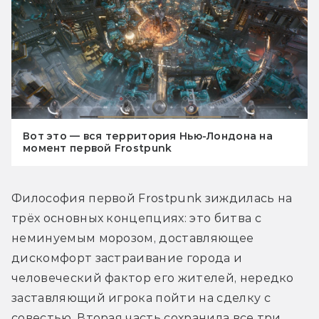
Вот это — вся территория Нью-Лондона на
момент первой Frostpunk
Философия первой Frostpunk зиждилась на 
трёх основных концепциях: это битва с 
неминуемым морозом, доставляющее 
дискомфорт застраивание города и 
человеческий фактор его жителей, нередко 
заставляющий игрока пойти на сделку с 
совестью. Вторая часть сохранила все три 