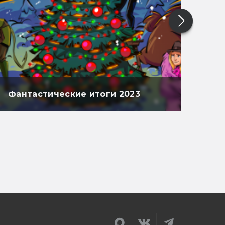
Фантастические итоги 2023
Фан