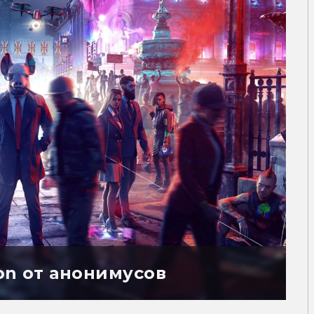
on от анонимусов