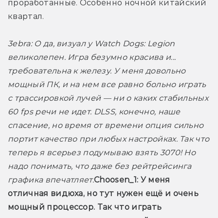
проработанные. Особенно ночной китайский 
квартал.
3ebra:
 О да, визуал у Watch Dogs: Legion 
великолепен. Игра безумно красива и... 
требовательна к железу. У меня довольно 
мощный ПК, и на нем все равно больно играть 
с трассировкой лучей — ни о каких стабильных 
60 fps речи не идет. DLSS, конечно, наше 
спасение, но время от времени опция сильно 
портит качество при любых настройках. Так что 
теперь я всерьез подумываю взять 3070! Но 
надо понимать, что даже без рейтрейсинга 
графика впечатляет.
Choosen_1:
 У меня 
отличная видюха, но тут нужен ещё и очень 
мощный процессор. Так что играть 