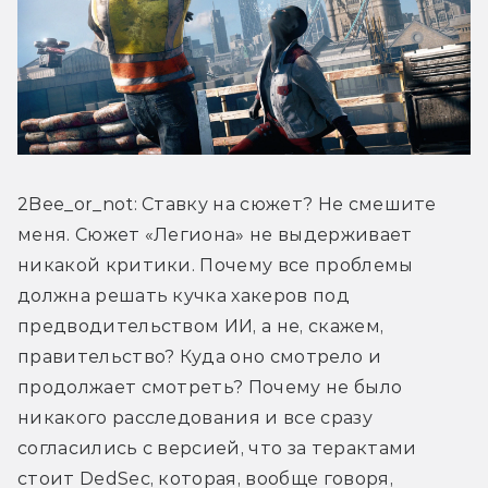
2Bee_or_not: Ставку на сюжет? Не смешите 
меня. Сюжет «Легиона» не выдерживает 
никакой критики. Почему все проблемы 
должна решать кучка хакеров под 
предводительством ИИ, а не, скажем, 
правительство? Куда оно смотрело и 
продолжает смотреть? Почему не было 
никакого расследования и все сразу 
согласились с версией, что за терактами 
стоит DedSec, которая, вообще говоря, 