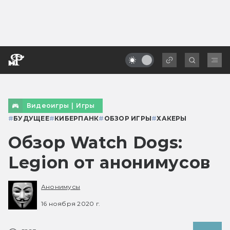
Видеоигры
|
Игры
#
БУДУЩЕЕ
#
КИБЕРПАНК
#
ОБЗОР ИГРЫ
#
ХАКЕРЫ
Обзор Watch Dogs:
Legion от анонимусов
Анонимусы
16 ноября 2020 г.