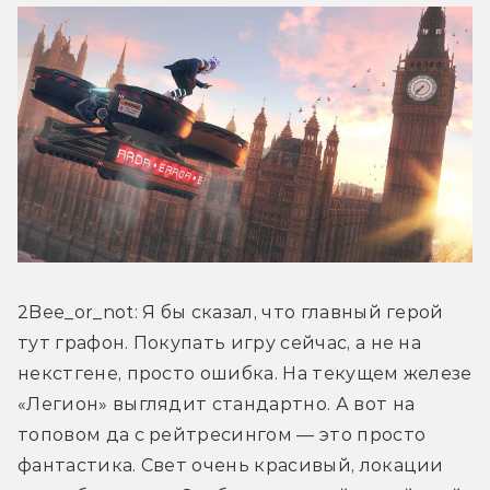
2Bee_or_not: Я бы сказал, что главный герой 
тут графон. Покупать игру сейчас, а не на 
некстгене, просто ошибка. На текущем железе 
«Легион» выглядит стандартно. А вот на 
топовом да с рейтресингом — это просто 
фантастика. Свет очень красивый, локации 