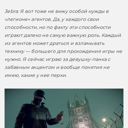
3ebra:
 Я вот тоже не вижу особой нужды в 
«легионе» агентов. Да, у каждого свои 
способности, но по факту эти способности 
играют далеко не самую важную роль. Каждый 
из агентов может драться и взламывать 
технику — большего для прохождения игры не 
нужно. Я сейчас играю за девушку-панка с 
забавным акцентом и вообще понятия не 
имею, какие у нее перки. 