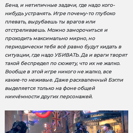
Бена, и нетипичные задачи, где надо кого-
нибудь устранять. Игре почему-то глубоко 
плевать, вырубаешь ты врагов или 
отстреливаешь. Можно заморочиться и 
проходить максимально мирно, но 
периодически тебя всё равно будут кидать в 
ситуации, где надо УБИВАТЬ. Да и враги творят 
такой беспредел по сюжету, что их не жалко. 
Вообще в этой игре никого не жалко, все 
какие-то неживые. Даже расхваленный Бэгли 
выделяется только на фоне общей 
никчёмности других персонажей.