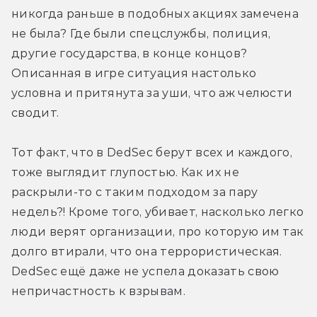
никогда раньше в подобных акциях замечена 
не была? Где были спецслужбы, полиция, 
другие государства, в конце концов? 
Описанная в игре ситуация настолько 
условна и притянута за уши, что аж челюсти 
сводит. 
Тот факт, что в DedSec берут всех и каждого, 
тоже выглядит глупостью. Как их не 
раскрыли-то с таким подходом за пару 
недель?! Кроме того, убивает, насколько легко 
люди верят организации, про которую им так 
долго втирали, что она террористическая. 
DedSec ещё даже не успела доказать свою 
непричастность к взрывам. 