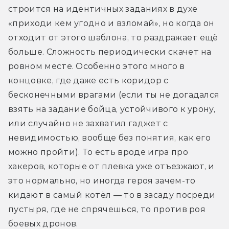
строится на идентичных заданиях в духе 
«приходи кем угодно и взломай», но когда он 
отходит от этого шаблона, то раздражает ещё 
больше. Сложность периодически скачет на 
ровном месте. Особенно этого много в 
концовке, где даже есть коридор с 
бесконечными врагами (если ты не догадался 
взять на задание бойца, устойчивого к урону, 
или случайно не захватил гаджет с 
невидимостью, вообще без понятия, как его 
можно пройти). То есть вроде игра про 
хакеров, которые от плевка уже отъезжают, и 
это нормально, но иногда героя зачем-то 
кидают в самый котёл — то в засаду посреди 
пустыря, где не спрячешься, то против роя 
боевых дронов.