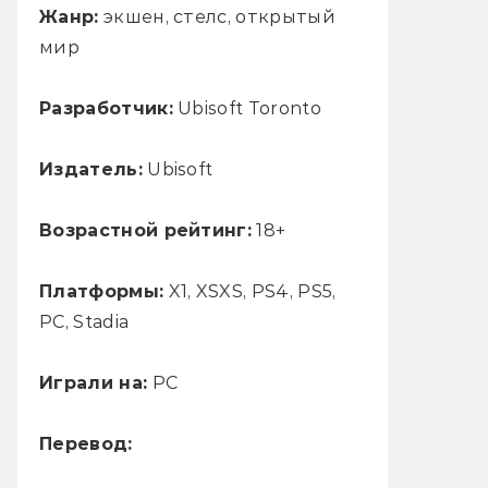
Жанр:
экшен, стелс, открытый
мир
Разработчик:
Ubisoft Toronto
Издатель:
Ubisoft
Возрастной рейтинг:
18+
Платформы:
X1, XSXS, PS4, PS5,
PC, Stadia
Играли на:
PC
Перевод: