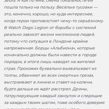
3ebra:
 А как по мне, смена тональности ей 
пошла только на пользу. Весёлые тусовки — 
это, конечно, хорошо, но куда интереснее, 
когда герои противостоят чему-то серьёзному. 
В Watch Dogs: Legion от борьбы с системой 
реально зависят жизни миллионов людей, 
потому что ситуация в Лондоне крайне 
напряженная. Борцы «Альбиона», которые 
изначально должны были навести в городе 
порядок, в итоге лишь наводят на жителей 
страх. Прохожих буквально выхватывают из 
толпы, обвиняют во всех смертных грехах, 
выстраивают в линию и ставят на колени, 
будто дальше их ждёт расстрел. Дроны, 
патрулирующие каждый закоулок и следящие 
за каждым твоим шагом, тоже особого доверия 