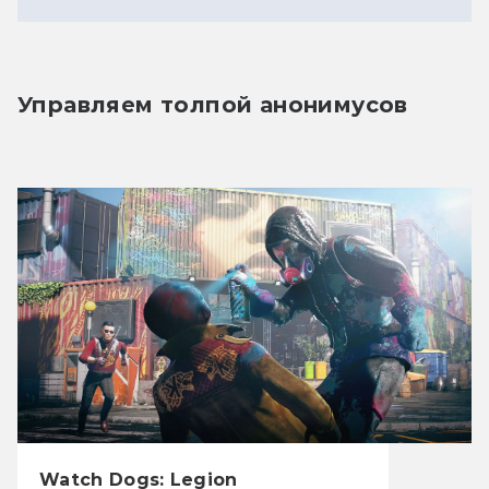
Управляем толпой анонимусов
Watch Dogs: Legion