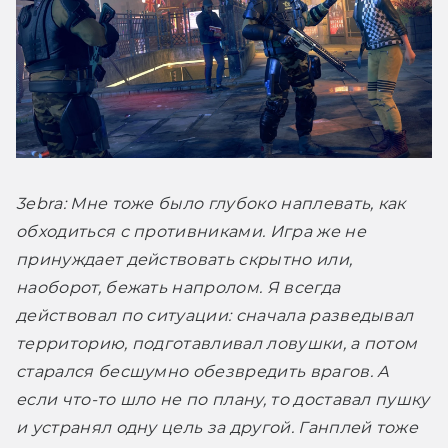
3ebra:
 Мне тоже было глубоко наплевать, как 
обходиться с противниками. Игра же не 
принуждает действовать скрытно или, 
наоборот, бежать напролом. Я всегда 
действовал по ситуации: сначала разведывал 
территорию, подготавливал ловушки, а потом 
старался бесшумно обезвредить врагов. А 
если что-то шло не по плану, то доставал пушку 
и устранял одну цель за другой. Ганплей тоже 