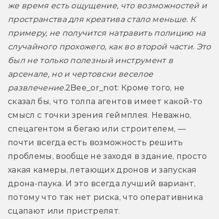
же время есть ощущение, что возможностей и 
пространства для креатива стало меньше. К 
примеру, не получится натравить полицию на 
случайного прохожего, как во второй части. Это 
был не только полезный инструмент в 
арсенале, но и чертовски веселое 
развлечение.
2Bee_or_not: Кроме того, не 
сказал бы, что толпа агентов имеет какой-то 
смысл с точки зрения геймплея. Неважно, 
спецагентом я бегаю или строителем, — 
почти всегда есть возможность решить 
проблемы, вообще не заходя в здание, просто 
хакая камеры, летающих дронов и запуская 
дрона-паука. И это всегда лучший вариант, 
потому что так нет риска, что оперативника 
сцапают или пристрелят.