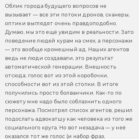
Облик города будущего вопросов не 
вызывает — все эти потоки дронов, сканеры, 
оптики выглядят очень правдоподобно. 
Думаю, мы это ещё увидим в реальности. Зато 
поведение людей курам на смех, а персонажи 
— это вообще кромешный ад. Наших агентов 
ведь не люди создавали, это результат 
автоматической генерации. Внешность 
отсюда, голос вот из этой коробочки, 
способности вот из этой стопки. В итоге 
получились просто болванчики. Как-то по 
сюжету мне надо было соблазнить одного 
персонажа. Посмотрел список агентов, решил 
подослать адвокатшу как человека из того же 
социального круга. Но вот незадача — у неё 
оказался тот же голос (и набор фраз, 