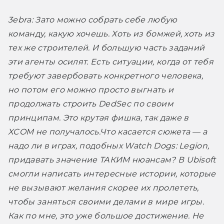
3ebra:
 Зато можно собрать себе любую 
команду, какую хочешь. Хоть из бомжей, хоть из 
тех же строителей. И большую часть заданий 
эти агенты осилят. Есть ситуации, когда от тебя 
требуют завербовать конкретного человека, 
но потом его можно просто выгнать и 
продолжать строить DedSec по своим 
принципам. Это крутая фишка, так даже в 
XCOM не получалось.
Что касается сюжета — а 
надо ли в играх, подобных Watch Dogs: Legion, 
придавать значение ТАКИМ нюансам? В Ubisoft 
смогли написать интересные истории, которые 
не вызывают желания скорее их пролететь, 
чтобы заняться своими делами в мире игры. 
Как по мне, это уже большое достижение. Не 