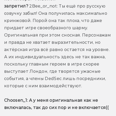
запретил? 
2Bee_or_not: Ты ещё про русскую 
озвучку забыл! Она получилась максимально 
кринжовой. Порой она так плоха, что даже 
придает игре своеобразного шарму. 
Оригинальная при этом сносная. Персонажам 
и правда не хватает выразительности, но 
актёрская игра всё равно остается на уровне. 
А их индивидуальность здесь не так важна, 
поскольку главным героем в игре скорее 
выступает Лондон, где творятся ужасные 
события, а члены DedSec лишь посредники, 
которые с ним взаимодействуют.
Choosen_1:
 А у меня оригинальная как не 
включалась, так до сих пор и не включается((