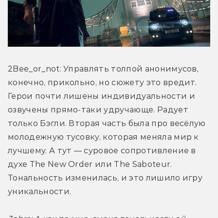
2Bee_or_not: Управлять толпой анонимусов, 
конечно, прикольно, но сюжету это вредит. 
Герои почти лишены индивидуальности и 
озвучены прямо-таки удручающе. Радует 
только Бэгли. Вторая часть была про весёлую 
молодежную тусовку, которая меняла мир к 
лучшему. А тут — суровое сопротивление в 
духе The New Order или The Saboteur. 
Тональность изменилась, и это лишило игру 
уникальности.