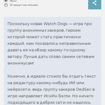
5823
13 минут на чтение
Поскольку новая Watch Dogs — игра про
группу анонимных хакеров, героем
которой может стать практически
каждый, нам показалось неправильным
давать её на обзор какому-то одному
автору. Лучше дать слово самим сетевым
анонимусам!
Конечно, в идеале стоило бы отдать текст
на редактуру какому-нибудь ИИ или
нейросети, ведь группу хакеров DedSec в
игре направляет ИскИн Бэгли. Но ничего
подходящего в дебрях сети не нашлось.