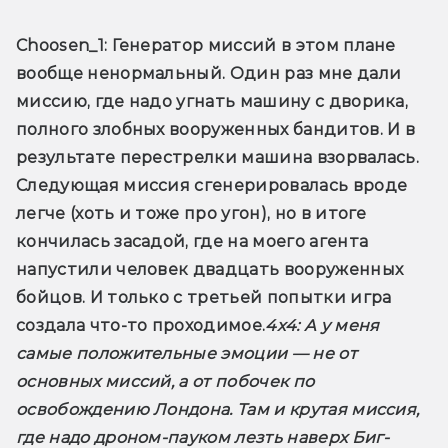
Choosen_1:
 Генератор миссий в этом плане 
вообще ненормальный. Один раз мне дали 
миссию, где надо угнать машину с дворика, 
полного злобных вооруженных бандитов. И в 
результате перестрелки машина взорвалась. 
Следующая миссия сгенерировалась вроде 
легче (хоть и тоже про угон), но в итоге 
кончилась засадой, где на моего агента 
напустили человек двадцать вооруженных 
бойцов. И только с третьей попытки игра 
создала что-то проходимое.
4x4:
 А у меня 
самые положительные эмоции — не от 
основных миссий, а от побочек по 
освобождению Лондона. Там и крутая миссия, 
где надо дроном-пауком лезть наверх Биг-