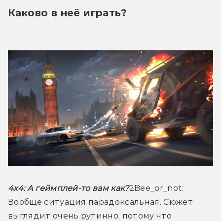
Каково в неё играть?
4x4:
 А геймплей-то вам как?
2Bee_or_not: 
Вообще ситуация парадоксальная. Сюжет 
выглядит очень рутинно, потому что 