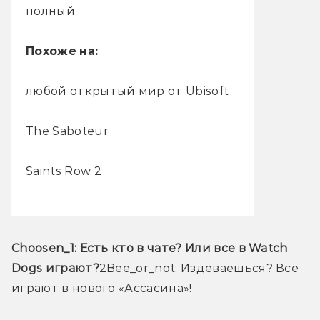
полный
Похоже
на:
любой открытый мир от Ubisoft
The Saboteur
Saints Row 2
Choosen_1:
 Есть кто в чате? Или все в Watch 
Dogs играют?
2Bee_or_not: Издеваешься? Все 
играют в нового «Ассасина»!