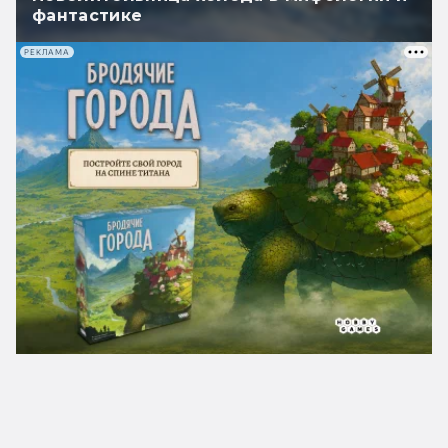
фантастике
РЕКЛАМА