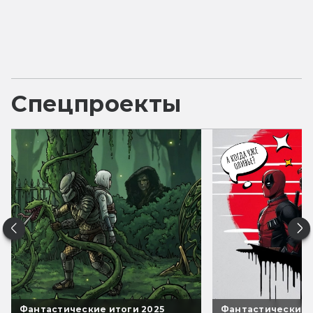
Спецпроекты
Фантастические итоги 2025
Фантастические 