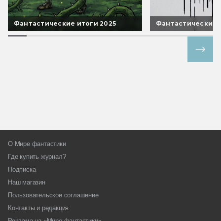
Фантастические итоги 2025
Фантастические 
Все спецпроекты
О Мире фантастики
Где купить журнал?
Подписка
Наш магазин
Пользовательское соглашение
Контакты и редакция
Реклама на «Мире фантастики»