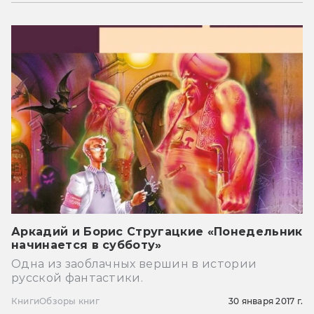
Аркадий и Борис Стругацкие «Понедельник
начинается в субботу»
Одна из заоблачных вершин в истории
русской фантастики.
Книги
Обзоры книг
30 января 2017 г.