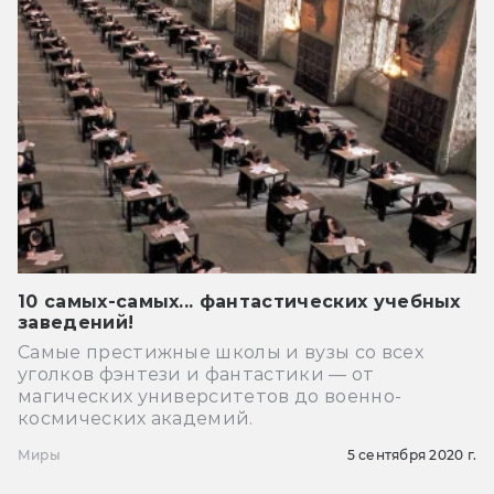
10 самых-самых... фантастических учебных
заведений!
Самые престижные школы и вузы со всех
уголков фэнтези и фантастики — от
магических университетов до военно-
космических академий.
Миры
5 сентября 2020 г.