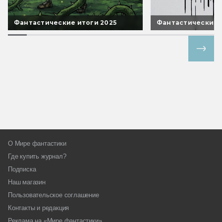
Фантастические итоги 2025
Фантастические 
Все спецпроекты
О Мире фантастики
Где купить журнал?
Подписка
Наш магазин
Пользовательское соглашение
Контакты и редакция
Реклама на «Мире фантастики»