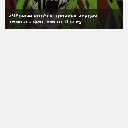
«Чёрный котёл»: хроника неудач
тёмного фэнтези от Disney