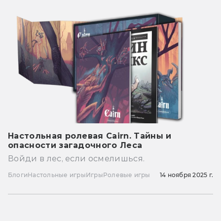
Настольная ролевая Cairn. Тайны и
опасности загадочного Леса
Войди в лес, если осмелишься.
Блоги
Настольные игры
Игры
Ролевые игры
14 ноября 2025 г.