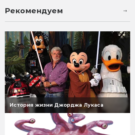
Рекомендуем
История жизни Джорджа Лукаса