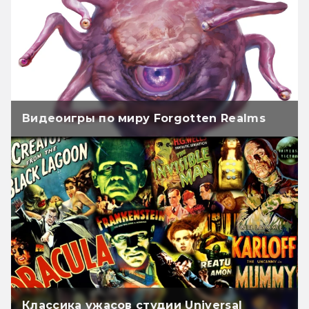
Видеоигры по миру Forgotten Realms
Классика ужасов студии Universal