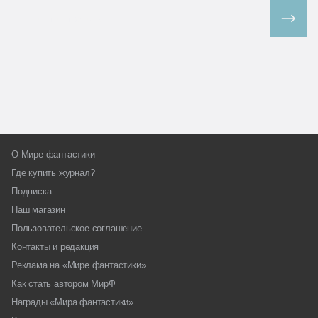
Все спецпроекты
О Мире фантастики
Где купить журнал?
Подписка
Наш магазин
Пользовательское соглашение
Контакты и редакция
Реклама на «Мире фантастики»
Как стать автором МирФ
Награды «Мира фантастики»