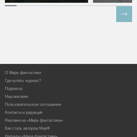
Все спецпроекты
О Мире фантастики
Где купить журнал?
Подписка
Наш магазин
Пользовательское соглашение
Контакты и редакция
Реклама на «Мире фантастики»
Как стать автором МирФ
Награды «Мира фантастики»