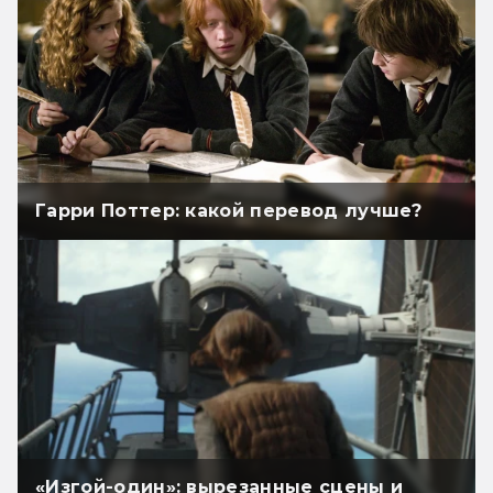
Гарри Поттер: какой перевод лучше?
«Изгой-один»: вырезанные сцены и