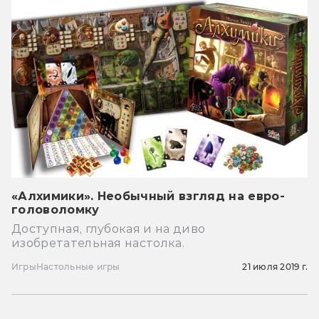
«Алхимики». Необычный взгляд на евро-
головоломку
Доступная, глубокая и на диво
изобретательная настолка.
Игры
Настольные игры
21 июля 2019 г.