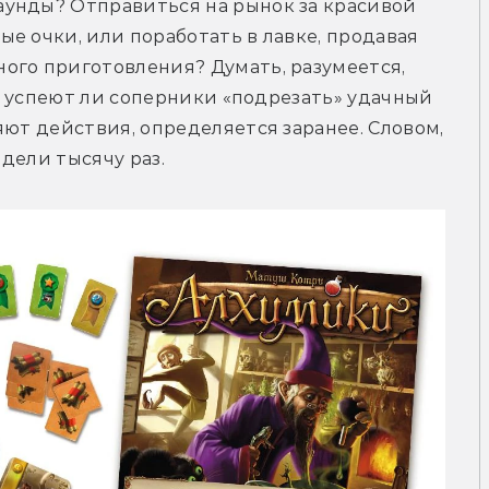
унды? Отправиться на рынок за красивой 
е очки, или поработать в лавке, продавая 
ого приготовления? Думать, разумеется, 
не успеют ли соперники «подрезать» удачный 
ют действия, определяется заранее. Словом, 
дели тысячу раз.