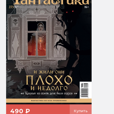
490 ₽
Купить