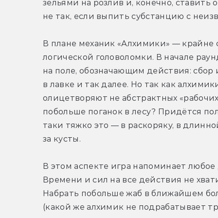
зельями на розлив и, конечно, ставить 
не так, если выпить субстанцию с неи
В плане механик «Алхимики» — крайне с
логической головоломки. В начале раун
на поле, обозначающим действия: сбор 
в лавке и так далее. Но так как алхими
олицетворяют не абстрактных «рабочих»
побольше поганок в лесу? Придётся пол
таки тяжко это — в раскоряку, в длинно
за кусты.
В этом аспекте игра напоминает любое 
Времени и сил на все действия не хват
Набрать побольше жаб в ближайшем боло
(какой же алхимик не подрабатывает тр