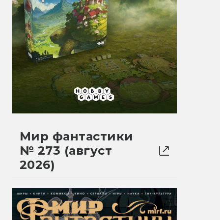
Мир фантастики
№ 273 (август
2026)