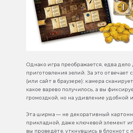
Однако игра преображается, едва дело 
приготовления зелий. За это отвечает
(или сайт в браузере): камера сканируе
какое варево получилось, а вы фиксиру
громоздкой, но на удивление удобной
Эта ширма — не декоративный картонный
прикладной, даже ключевой элемент иг
вы проведёте, уткнувшись в блокнот с 