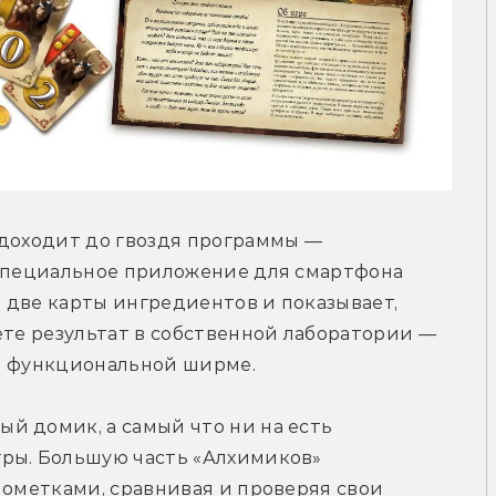
доходит до гвоздя программы — 
 специальное приложение для смартфона 
т две карты ингредиентов и показывает, 
ете результат в собственной лаборатории — 
 и функциональной ширме.
 домик, а самый что ни на есть 
ры. Большую часть «Алхимиков» 
пометками, сравнивая и проверяя свои 