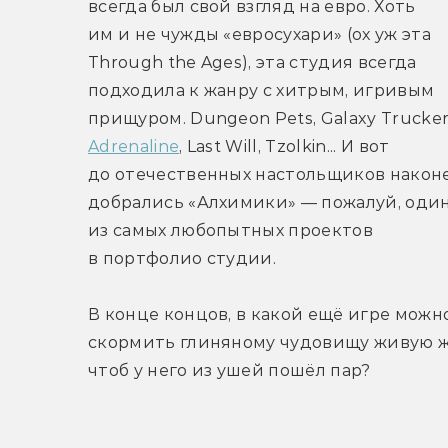
всегда был свой взгляд на евро. Хоть 
им и не чужды «евросухари» (ох уж эта 
Through the Ages), эта студия всегда 
подходила к жанру с хитрым, игривым 
Adrenaline
, Last Will, Tzolkin... И вот 
до отечественных настольщиков наконе
добрались «Алхимики» — пожалуй, один
из самых любопытных проектов 
в портфолио студии.
В конце концов, в какой ещё игре можно
скормить глиняному чудовищу живую жа
чтоб у него из ушей пошёл пар?