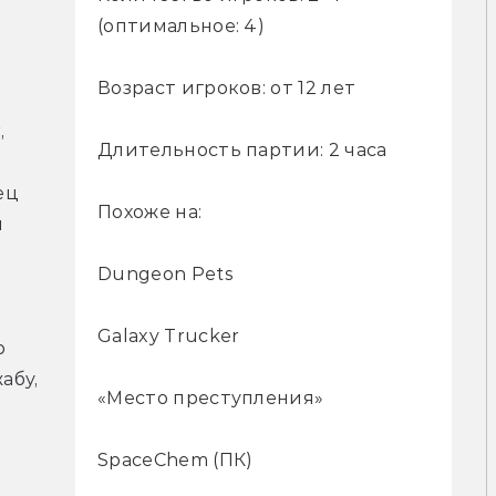
(оптимальное: 4)
Возраст игроков: от 12 лет
прищуром. Dungeon Pets, Galaxy Trucker, 
Длительность партии: 2 часа
ц 
Похоже на:
 
Dungeon Pets
Galaxy Trucker
 
бу, 
«Место преступления»
SpaceChem (ПК)