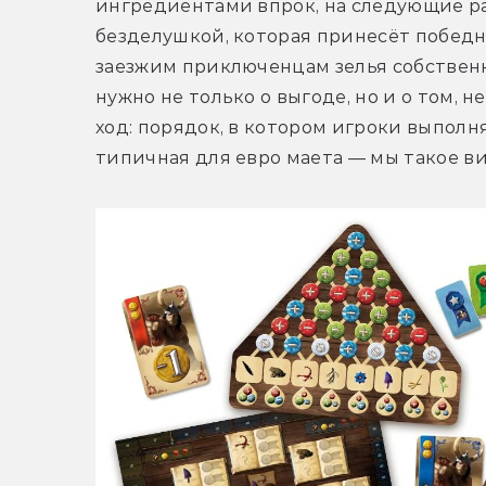
ингредиентами впрок, на следующие ра
безделушкой, которая принесёт победны
заезжим приключенцам зелья собственн
нужно не только о выгоде, но и о том, 
ход: порядок, в котором игроки выполня
типичная для евро маета — мы такое ви