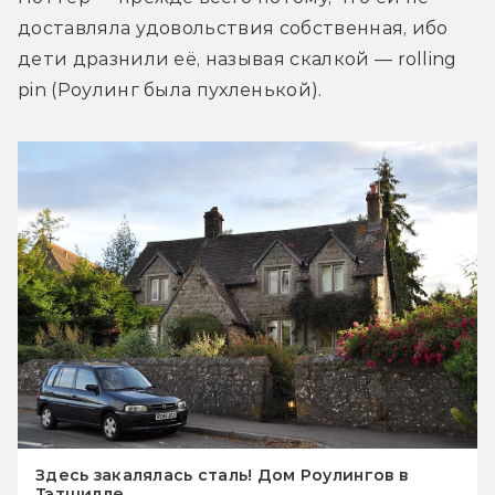
доставляла удовольствия собственная, ибо 
дети дразнили её, называя скалкой — rolling 
pin (Роулинг была пухленькой).
Здесь закалялась сталь! Дом Роулингов в
Тэтшилле