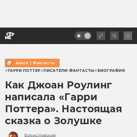
Книги
|
Фантасты
#
ГАРРИ ПОТТЕР
#
ПИСАТЕЛИ-ФАНТАСТЫ
#
БИОГРАФИЯ
Как Джоан Роулинг
написала «Гарри
Поттера». Настоящая
сказка о Золушке
Борис Невский