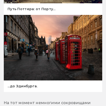
Путь Поттера: от Порту...
...до Эдинбурга.
На тот момент немногими сокровищами 