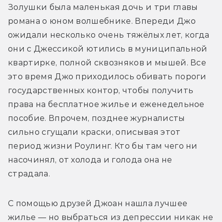
Золушки была маленькая дочь и три главы 
романа о юном волшебнике. Впереди Джо 
ожидали несколько очень тяжёлых лет, когда 
они с Джессикой ютились в муниципальной 
квартирке, полной сквозняков и мышей. Все 
это время Джо приходилось обивать пороги 
государственных контор, чтобы получить 
права на бесплатное жилье и еженедельное 
пособие. Впрочем, позднее журналисты 
сильно сгущали краски, описывая этот 
период жизни Роулинг. Кто бы там чего ни 
насочинял, от холода и голода она не 
страдала.
С помощью друзей Джоан нашла лучшее 
жилье — но выбраться из депрессии никак не 