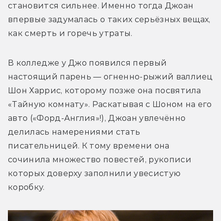
становится сильнее. Именно тогда Джоан 
впервые задумалась о таких серьёзных вещах, 
как смерть и горечь утраты.
В колледже у Джо появился первый 
настоящий парень — огненно-рыжий валлиец 
Шон Харрис, которому позже она посвятила 
«Тайную комнату». Раскатывая с Шоном на его 
авто («Форд-Англия»!), Джоан увлечённо 
делилась намерениями стать 
писательницей. К тому времени она 
сочинила множество повестей, рукописи 
которых доверху заполнили увесистую 
коробку.