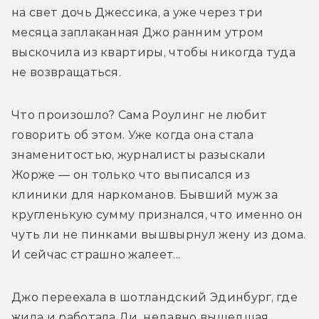
на свет дочь Джессика, а уже через три 
месяца заплаканная Джо ранним утром 
выскочила из квартиры, чтобы никогда туда 
не возвращаться.
Что произошло? Сама Роулинг не любит 
говорить об этом. Уже когда она стала 
знаменитостью, журналисты разыскали 
Жорже — он только что выписался из 
клиники для наркоманов. Бывший муж за 
кругленькую сумму признался, что именно он 
чуть ли не пинками вышвырнул жену из дома. 
И сейчас страшно жалеет...
Джо переехала в шотландский Эдинбург, где 
жила и работала Ди, недавно вышедшая 