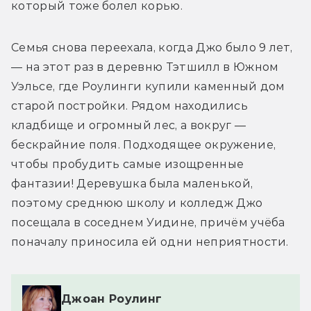
который тоже болел корью.
Семья снова переехала, когда Джо было 9 лет, 
— на этот раз в деревню Тэтшилл в Южном 
Уэльсе, где Роулинги купили каменный дом 
старой постройки. Рядом находились 
кладбище и огромный лес, а вокруг — 
бескрайние поля. Подходящее окружение, 
чтобы пробудить самые изощренные 
фантазии! Деревушка была маленькой, 
поэтому среднюю школу и колледж Джо 
посещала в соседнем Уидине, причём учёба 
поначалу приносила ей одни неприятности.
Джоан Роулинг