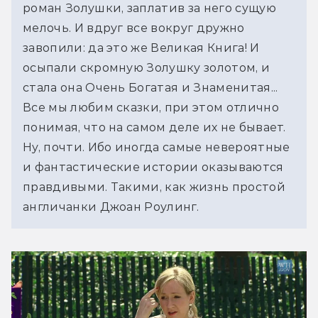
роман Золушки, заплатив за него сущую 
мелочь. И вдруг все вокруг дружно 
завопили: да это же Великая Книга! И 
осыпали скромную Золушку золотом, и 
стала она Очень Богатая и Знаменитая...
Все мы любим сказки, при этом отлично 
понимая, что на самом деле их не бывает. 
Ну, почти. Ибо иногда самые невероятные 
и фантастические истории оказываются 
правдивыми. Такими, как жизнь простой 
англичанки Джоан Роулинг.