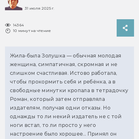
31 июля 2025 г.
14364
10 минут на чтение
Жила-была Золушка — обычная молодая 
женщина, симпатичная, скромная и не 
слишком счастливая. Истово работала, 
чтобы прокормить себя и ребёнка, а в 
свободные минутки кропала в тетрадочку 
Роман, который затем отправляла 
издателям, получая одни отказы. Но 
однажды то ли некий издатель не с той 
ноги встал, то ли просто у него 
настроение было хорошее... Принял он 