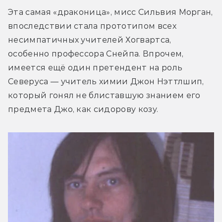
Эта самая «драконица», мисс Сильвия Морган, 
впоследствии стала прототипом всех 
несимпатичных учителей Хогвартса, 
особенно профессора Снейпа. Впрочем, 
имеется ещё один претендент на роль 
Северуса — учитель химии Джон Нэттлшип, 
который гонял не блиставшую знанием его 
предмета Джо, как сидорову козу.