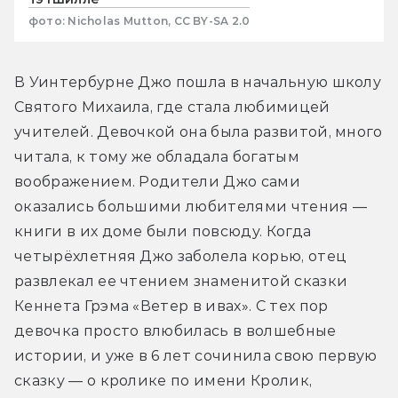
фото: Nicholas Mutton, CC BY-SA 2.0
В Уинтербурне Джо пошла в начальную школу 
Святого Михаила, где стала любимицей 
учителей. Девочкой она была развитой, много 
читала, к тому же обладала богатым 
воображением. Родители Джо сами 
оказались большими любителями чтения — 
книги в их доме были повсюду. Когда 
четырёхлетняя Джо заболела корью, отец 
развлекал ее чтением знаменитой сказки 
Кеннета Грэма «Ветер в ивах». С тех пор 
девочка просто влюбилась в волшебные 
истории, и уже в 6 лет сочинила свою первую 
сказку — о кролике по имени Кролик, 