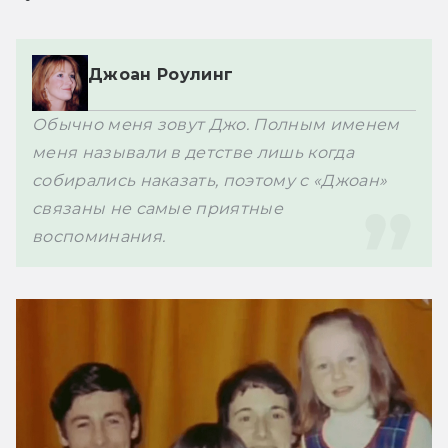
Джоан Роулинг
Обычно меня зовут Джо. Полным именем 
меня называли в детстве лишь когда 
собирались наказать, поэтому с «Джоан» 
связаны не самые приятные 
воспоминания.