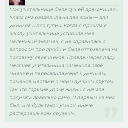
Моя учительница была сущей драконицей... 
Класс она разделила на две зоны — для 
умников и для тупиц. Когда я пришла в 
школу, учительница устроила мне 
маленький экзамен, я не справилась с 
вопросом про дроби и была отправлена на 
половину двоечников. Правда, через пару 
месяцев учительница изменила своё 
мнение и пересадила меня к умникам, 
поменяв местами с моим лучшим другом. 
Так что горькие уроки жизни я начала 
получать довольно рано. И первым из них 
был: «Не будь такой умной, иначе 
растеряешь всех друзей!».