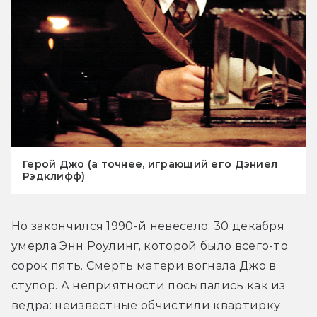
Герой Джо (а точнее, играющий его Дэниел
Рэдклифф)
Но закончился 1990-й невесело: 30 декабря 
умерла Энн Роулинг, которой было всего-то 
сорок пять. Смерть матери вогнала Джо в 
ступор. А неприятности посыпались как из 
ведра: неизвестные обчистили квартирку 