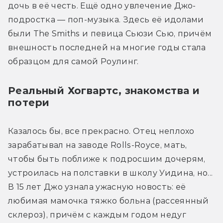
дочь в её честь. Ещё одно увлечение Джо-
подростка — поп-музыка. Здесь её идолами 
были The Smiths и певица Сьюзи Сью, причём 
внешность последней на многие годы стала 
образцом для самой Роулинг.
Реальный Хогвартс, знакомства и
потери
Казалось бы, все прекрасно. Отец неплохо 
зарабатывал на заводе Rolls-Royce, мать, 
чтобы быть поближе к подросшим дочерям, 
устроилась на полставки в школу Уидина, но... 
В 15 лет Джо узнала ужасную новость: её 
любимая мамочка тяжко больна (рассеянный 
склероз), причём с каждым годом недуг 