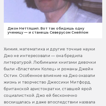
Джон Неттлшип. Вот так обидишь одну
ученицу — и станешь Северусом Снейпом
Химия, математика и другие точные науки 
Джо не интересовали — она бредила 
литературой. Любимыми книгами девочки 
были «Властелин Колец» и романы Джейн 
Остин. Особенное влияние на Джо оказали 
жизнь и творчество Джессики Митфорд, 
британской аристократки, ставшей ярой 
социалисткой. Джо ей бесконечно 
восхищалась и даже впоследствии назвала 