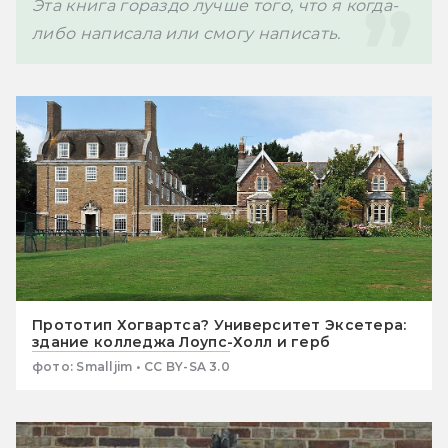
Эта книга гораздо лучше того, что я когда-
либо написала или смогу написать.
Прототип Хогвартса? Университет Эксетера:
здание колледжа Лоупс-Холл и герб
фото: Smalljim • CC BY-SA 3.0