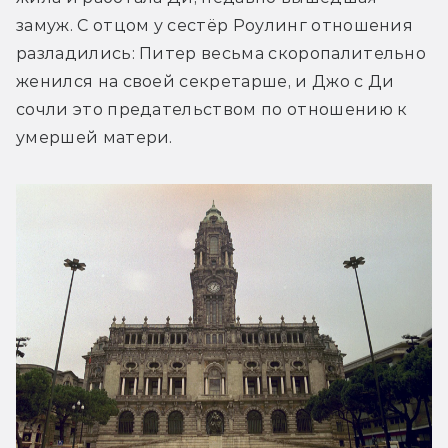
замуж. С отцом у сестёр Роулинг отношения 
разладились: Питер весьма скоропалительно 
женился на своей секретарше, и Джо с Ди 
сочли это предательством по отношению к 
умершей матери.