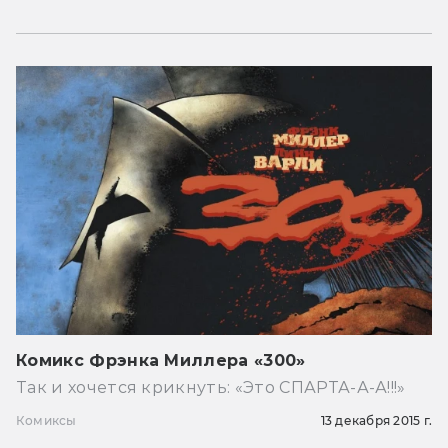
Комикс Фрэнка Миллера «300»
Так и хочется крикнуть: «Это СПАРТА-А-А!!!»
Комиксы
13 декабря 2015 г.