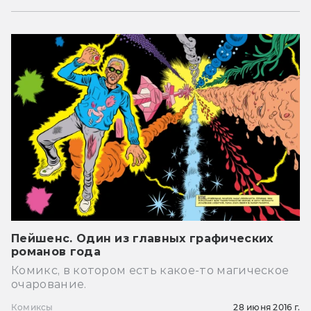
Пейшенс. Один из главных графических
романов года
Комикс, в котором есть какое-то магическое
очарование.
Комиксы
28 июня 2016 г.