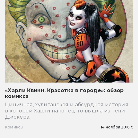
«Харли Квинн. Красотка в городе»: обзор
комикса
Циничная, хулиганская и абсурдная история,
в которой Харли наконец-то вышла из тени
Джокера.
Комиксы
14 ноября 2016 г.