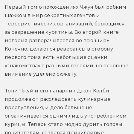
Первый том о похождениях Чжуя был робким 
шажком в мир секретных агентов и 
террористических организаций, борющихся 
за разрешение курятины. Во второй книге 
история разворачивается во всю ширь. 
Конечно, делаются реверансы в сторону 
первого тома, есть небольшие сценки 
«знакомства» с разными героями, но основное 
внимание уделено сюжету.
Тони Чжуй и его напарник Джон Колби 
продолжают расследовать кулинарные 
преступления, и дело больше не 
ограничивается одним лишь употреблением 
курицы. Теперь стало модно дурить головы 
покупателям, создавая причудливые 