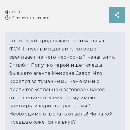
8931
4 минуты на чтение
Тони Чжуй продолжает заниматься в
ФСКП гнусными делами, которые
сваливает на него несносный начальник
Эпплби. Попутно герой ищет следы
бывшего агента Мейсона Савоя. Что
кроется за туманными намёками о
правительственном заговоре? Какое
отношение ко всему этому имеют
вампиры и куриные растения?
Необходимо отыскать ответы! Но какой
правда окажется на вкус?