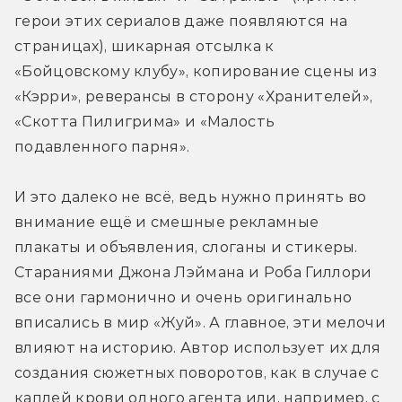
герои этих сериалов даже появляются на 
страницах), шикарная отсылка к 
«Бойцовскому клубу», копирование сцены из 
«Кэрри», реверансы в сторону «Хранителей», 
«Скотта Пилигрима» и «Малость 
подавленного парня».
И это далеко не всё, ведь нужно принять во 
внимание ещё и смешные рекламные 
плакаты и объявления, слоганы и стикеры. 
Стараниями Джона Лэймана и Роба Гиллори 
все они гармонично и очень оригинально 
вписались в мир «Жуй». А главное, эти мелочи 
влияют на историю. Автор использует их для 
создания сюжетных поворотов, как в случае с 
каплей крови одного агента или, например, с 