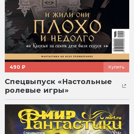
490 ₽
Купить
Спецвыпуск «Настольные
ролевые игры»