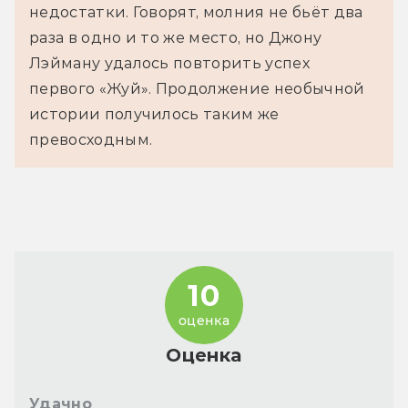
недостатки. Говорят, молния не бьёт два
раза в одно и то же место, но Джону
Лэйману удалось повторить успех
первого «Жуй». Продолжение необычной
истории получилось таким же
превосходным.
10
оценка
Оценка
Удачно