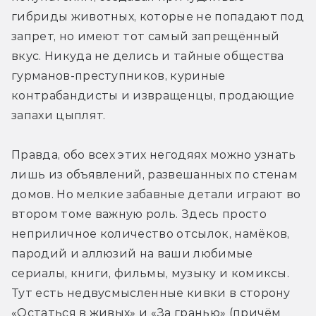
гибриды животных, которые не попадают под 
запрет, но имеют тот самый запрещённый 
вкус. Никуда не делись и тайные общества 
гурманов-преступников, куриные 
контрабандисты и извращенцы, продающие 
запахи цыплят.
Правда, обо всех этих негодяях можно узнать 
лишь из объявлений, развешанных по стенам 
домов. Но мелкие забавные детали играют во 
втором томе важную роль. Здесь просто 
неприличное количество отсылок, намёков, 
пародий и аллюзий на ваши любимые 
сериалы, книги, фильмы, музыку и комиксы. 
Тут есть недвусмысленные кивки в сторону 
«Остаться в живых» и «За гранью» (причём 