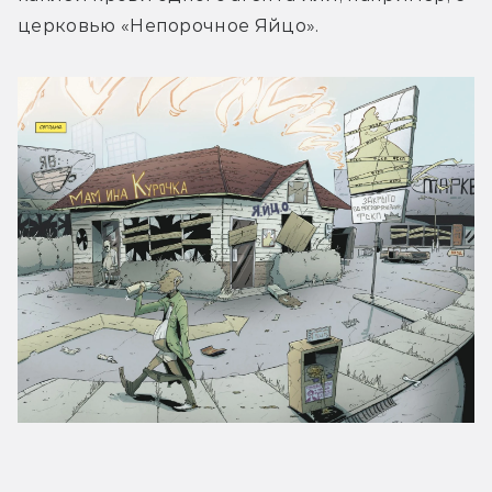
церковью «Непорочное Яйцо».