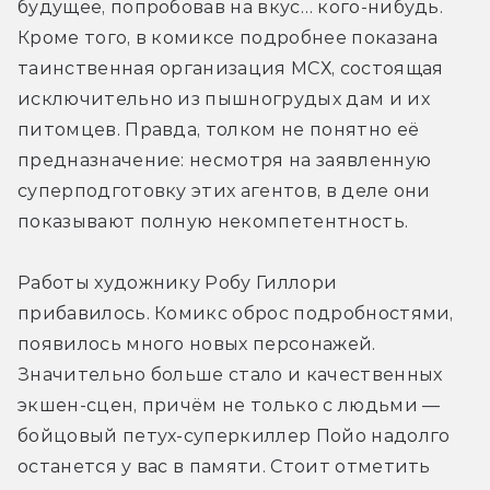
будущее, попробовав на вкус… кого-нибудь. 
Кроме того, в комиксе подробнее показана 
таинственная организация МСХ, состоящая 
исключительно из пышногрудых дам и их 
питомцев. Правда, толком не понятно её 
предназначение: несмотря на заявленную 
суперподготовку этих агентов, в деле они 
показывают полную некомпетентность.
Работы художнику Робу Гиллори 
прибавилось. Комикс оброс подробностями, 
появилось много новых персонажей. 
Значительно больше стало и качественных 
экшен-сцен, причём не только с людьми — 
бойцовый петух-суперкиллер Пойо надолго 
останется у вас в памяти. Стоит отметить 