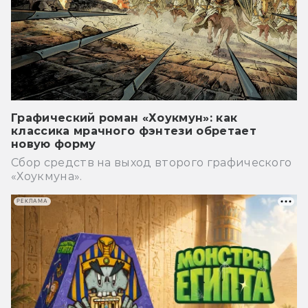
Графический роман «Хоукмун»: как
классика мрачного фэнтези обретает
новую форму
Сбор средств на выход второго графического
«Хоукмуна».
РЕКЛАМА