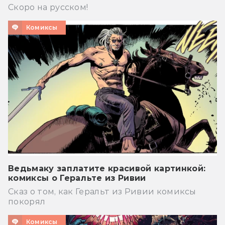
Скоро на русском!
Комиксы
Ведьмаку заплатите красивой картинкой:
комиксы о Геральте из Ривии
Сказ о том, как Геральт из Ривии комиксы
покорял
Комиксы