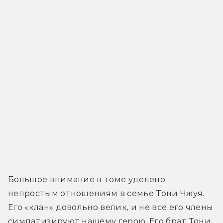
Большое внимание в томе уделено 
непростым отношениям в семье Тони Чжуя. 
Его «клан» довольно велик, и не все его члены 
симпатизируют нашему герою. Его брат Тони, 