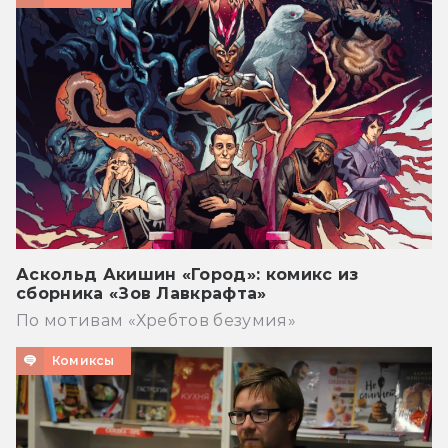
Аскольд Акишин «Город»: комикс из
сборника «Зов Лавкрафта»
По мотивам «Хребтов безумия»
Комиксы