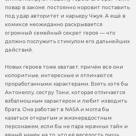
повар в законе, постоянно норовит поставить 
под удар авторитет и карьеру Чжуя. А ещё в 
комиксе неожиданно раскрывается 
огромный семейный секрет героя — что 
должно послужить стимулом его дальнейших 
действий.
Новых героев тоже хватает, причём все они 
колоритные, интересные и отличаются 
проработанными характерами. Взять хотя бы 
Антонеллу, сестру Тони, которая отличается 
взбалмошным характером и любит изводить 
брата. Она работает в NASA и могла бы 
казаться открытым и жизнерадостным 
персонажем, если бы не пара мрачных тайн и 
явный намёк на то, что её весёлость лишь 