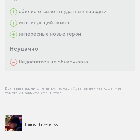
обилие отсылок и удачные пародии
интригующий сюжет
интересные новые герои
Неудачно
Недостатков не обнаружено
Если вы нашли опечатку, пожалуйста, выделите фрагмент
текста и нажмите Ctrl+Enter.
Павел Тимченко