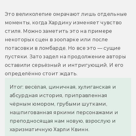
Это великолепие омрачают лишь отдельные 
моменты, когда Хардину изменяет чувство 
стиля. Можно заметить это на примере 
некоторых сцен в зоопарке или после 
потасовки в ломбарде. Но все это — сущие 
пустяки. Зато задел на продолжение авторы 
оставили серьёзный и интригующий. И его 
определённо стоит ждать.
Итог: весёлая, циничная, хулиганская и
абсурдная история, приправленная
чёрным юмором, грубыми шутками,
нашпигованная яркими персонажами и
преподносящая нам новую, взрослую и
харизматичную Харли Квинн.