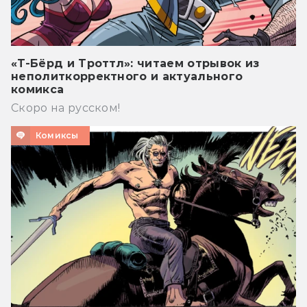
«Т-Бёрд и Троттл»: читаем отрывок из
неполиткорректного и актуального
комикса
Скоро на русском!
Комиксы