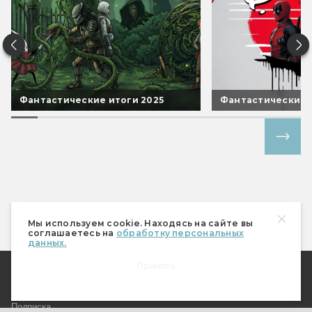
Фантастические итоги 2025
Фантастические 
Все спецпроекты
Мы используем cookie. Находясь на сайте вы
соглашаетесь на
обработку персональных
данных.
Принять
О Мире фантастики
Где купить журнал?
Подписка