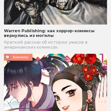
Warren Publishing: как хоррор-комиксы
вернулись из могилы
Краткий рассказ об истории ужасов в
американских комиксах.
Комиксы