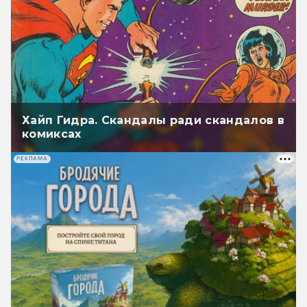
Хайп Гидра. Скандалы ради скандалов в
комиксах
РЕКЛАМА