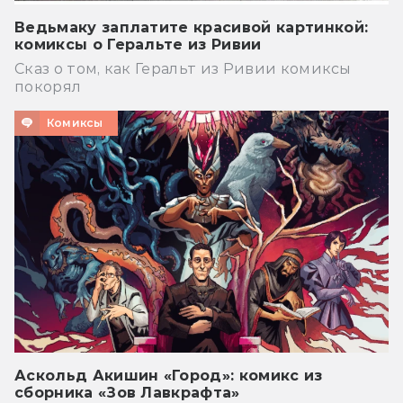
Ведьмаку заплатите красивой картинкой:
комиксы о Геральте из Ривии
Сказ о том, как Геральт из Ривии комиксы
покорял
Комиксы
Аскольд Акишин «Город»: комикс из
сборника «Зов Лавкрафта»