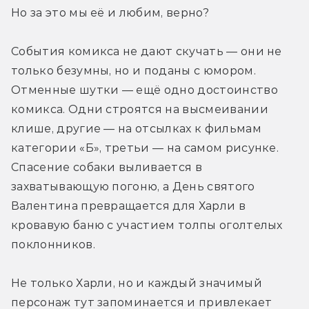
Но за это мы её и любим, верно?
События комикса не дают скучать — они не 
только безумны, но и поданы с юмором. 
Отменные шутки — ещё одно достоинство 
комикса. Одни строятся на высмеивании 
клише, другие — на отсылках к фильмам 
категории «Б», третьи — на самом рисунке. 
Спасение собаки выливается в 
захватывающую погоню, а День святого 
Валентина превращается для Харли в 
кровавую баню с участием толпы оголтелых 
поклонников.
Не только Харли, но и каждый значимый 
персонаж тут запоминается и привлекает 