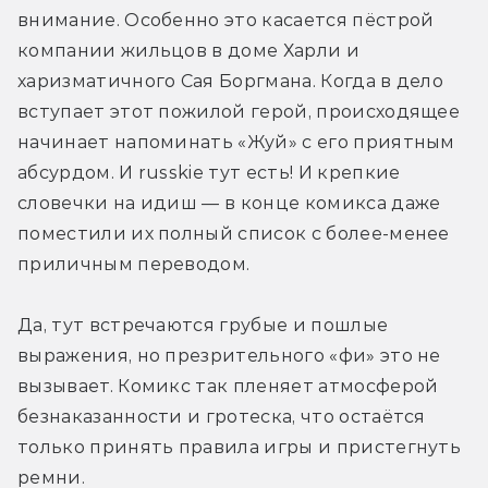
внимание. Особенно это касается пёстрой 
компании жильцов в доме Харли и 
харизматичного Сая Боргмана. Когда в дело 
вступает этот пожилой герой, происходящее 
начинает напоминать «Жуй» с его приятным 
абсурдом. И russkie тут есть! И крепкие 
словечки на идиш — в конце комикса даже 
поместили их полный список с более-менее 
приличным переводом.
Да, тут встречаются грубые и пошлые 
выражения, но презрительного «фи» это не 
вызывает. Комикс так пленяет атмосферой 
безнаказанности и гротеска, что остаётся 
только принять правила игры и пристегнуть 
ремни.