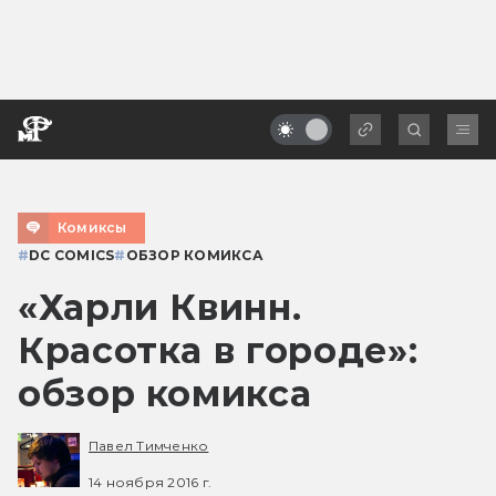
Комиксы
#
DC COMICS
#
ОБЗОР КОМИКСА
«Харли Квинн.
Красотка в городе»:
обзор комикса
Павел Тимченко
14 ноября 2016 г.