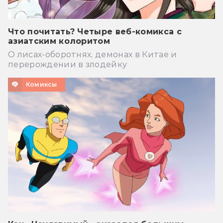
Что почитать? Четыре веб-комикса с
азиатским колоритом
О лисах-оборотнях, демонах в Китае и
перерождении в злодейку
Комиксы