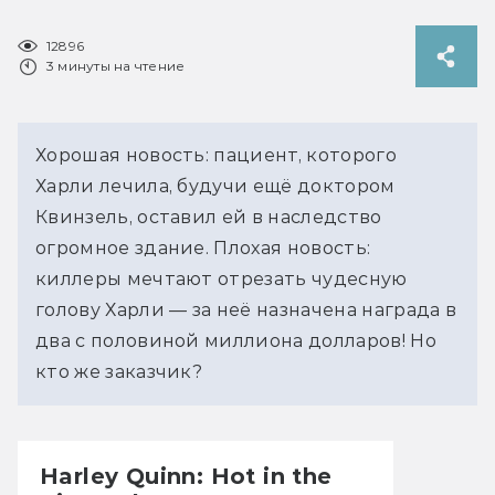
12896
3 минуты на чтение
Хорошая новость: пациент, которого
Харли лечила, будучи ещё доктором
Квинзель, оставил ей в наследство
огромное здание. Плохая новость:
киллеры мечтают отрезать чудесную
голову Харли — за неё назначена награда в
два с половиной миллиона долларов! Но
кто же заказчик?
Harley Quinn: Hot in the