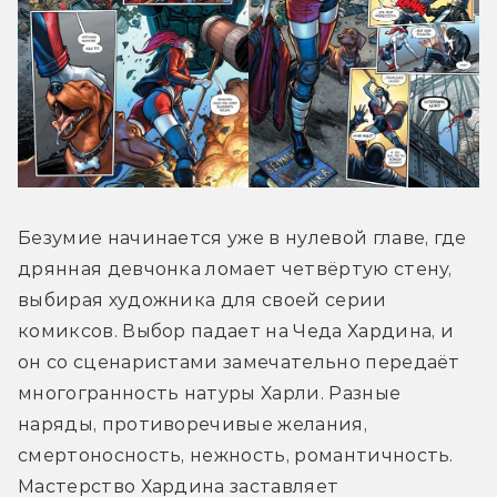
Безумие начинается уже в нулевой главе, где 
дрянная девчонка ломает четвёртую стену, 
выбирая художника для своей серии 
комиксов. Выбор падает на Чеда Хардина, и 
он со сценаристами замечательно передаёт 
многогранность натуры Харли. Разные 
наряды, противоречивые желания, 
смертоносность, нежность, романтичность. 
Мастерство Хардина заставляет 