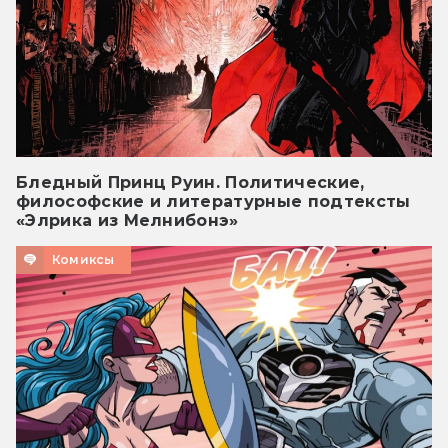
Бледный Принц Руин. Политические,
философские и литературные подтексты
«Элрика из Мелнибонэ»
Комиксы