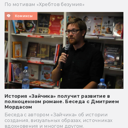
По мотивам «Хребтов безумия»
Комиксы
История «Зайчика» получит развитие в
полноценном романе. Беседа с Дмитрием
Мордасом
Беседа с автором «Зайчика» об истории
создания, визуальных образах, источниках
вдохновения и многом другом.