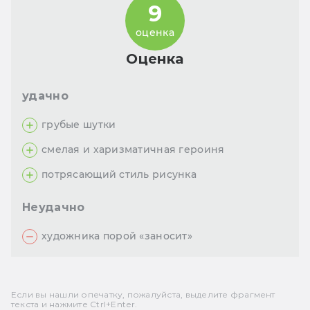
9
оценка
Оценка
удачно
грубые шутки
смелая и харизматичная героиня
потрясающий стиль рисунка
Неудачно
художника порой «заносит»
Если вы нашли опечатку, пожалуйста, выделите фрагмент
текста и нажмите Ctrl+Enter.