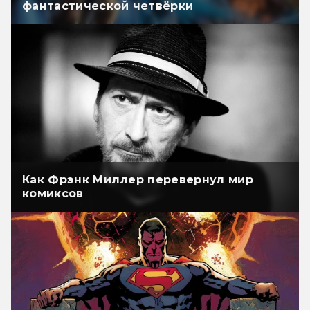
фантастической четвёрки
Как Фрэнк Миллер перевернул мир
комиксов