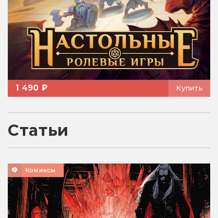
1 490 ₽
Купить
Статьи
Комиксы