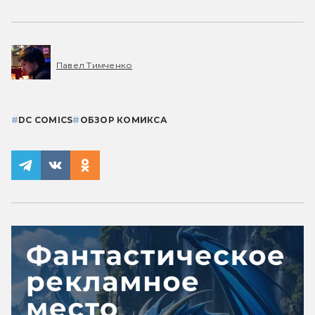
Павел Тимченко
#
DC COMICS
#
ОБЗОР КОМИКСА