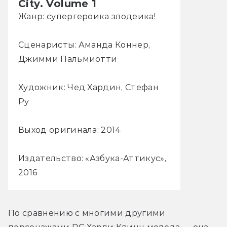
City. Volume 1
Жанр: cупергероика злодеика!
Сценаристы: Аманда Коннер,
Джимми Пальмиотти
Художник: Чед Хардин, Стефан
Ру
Выход оригинала: 2014
Издательство: «Азбука-Аттикус»,
2016
По сравнению c многими другими 