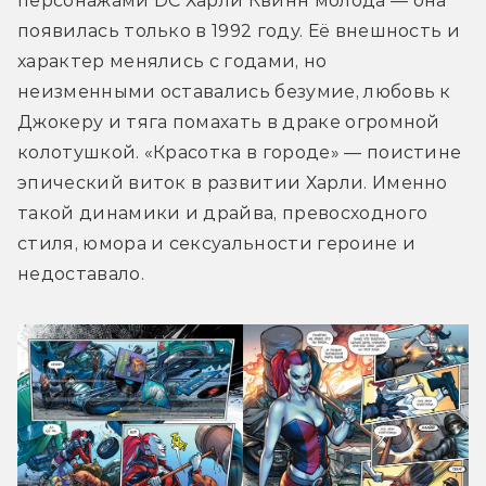
персонажами DC Харли Квинн молода — она 
появилась только в 1992 году. Её внешность и 
характер менялись с годами, но 
неизменными оставались безумие, любовь к 
Джокеру и тяга помахать в драке огромной 
колотушкой. «Красотка в городе» — поистине 
эпический виток в развитии Харли. Именно 
такой динамики и драйва, превосходного 
стиля, юмора и сексуальности героине и 
недоставало.