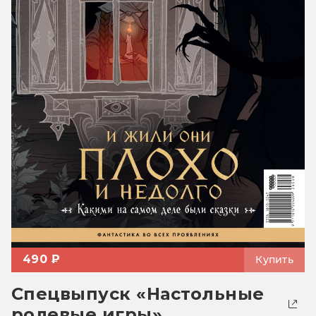
490 ₽
Купить
Спецвыпуск «Настольные
ролевые игры»